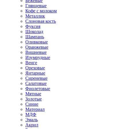
Бежевые
Глянцевые
Кофе с молоком
Металлик
Слоновая кость
Фуксия
Шоколад
Шампань
Оливковые
Оранжевые
Вишневые
Изумрудные
Венге
Ореховые
Янтарные
Сиреневые
Салатовые
Фиолетовые
Мятные
Золотые
Синие
Материал
МДФ
Эмаль
Акрил