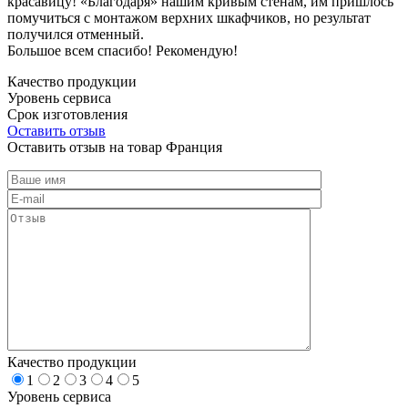
красавицу! «Благодаря» нашим кривым стенам, им пришлось
помучиться с монтажом верхних шкафчиков, но результат
получился отменный.
Большое всем спасибо! Рекомендую!
Качество продукции
Уровень сервиса
Срок изготовления
Оставить отзыв
Оставить отзыв на товар Франция
Качество продукции
1
2
3
4
5
Уровень сервиса