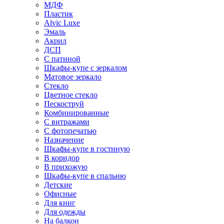
МДФ
Пластик
Alvic Luxe
Эмаль
Акрил
ДСП
С патиной
Шкафы-купе с зеркалом
Матовое зеркало
Стекло
Цветное стекло
Пескоструй
Комбинированные
С витражами
С фотопечатью
Назначение
Шкафы-купе в гостиную
В коридор
В прихожую
Шкафы-купе в спальню
Детские
Офисные
Для книг
Для одежды
На балкон