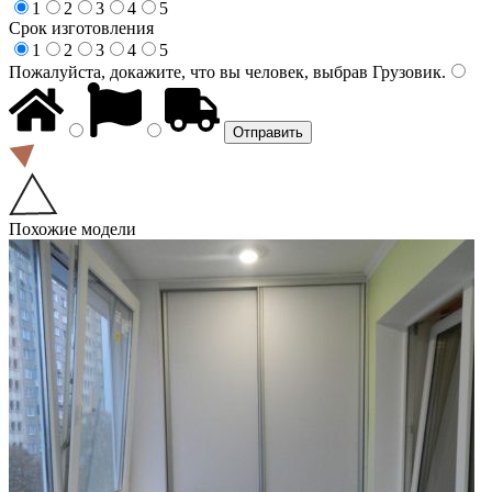
1
2
3
4
5
Срок изготовления
1
2
3
4
5
Пожалуйста, докажите, что вы человек, выбрав
Грузовик
.
Похожие модели