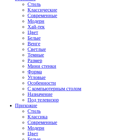
Стиль
Классические
Современные
Модерн
Хай-тек
Цвет
Белые
Венге
Светлые
Темные
Размер
Мини стенки
Форма
Угловые
Особенности
С компьютерным столом
Назначение
Под телевизор
Прихожие
Стиль
Классика
Современные
Модерн
Цвет
Белые