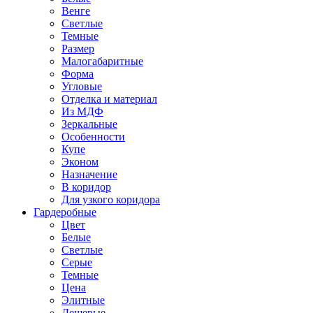
Венге
Светлые
Темные
Размер
Малогабаритные
Форма
Угловые
Отделка и материал
Из МДФ
Зеркальные
Особенности
Купе
Эконом
Назначение
В коридор
Для узкого коридора
Гардеробные
Цвет
Белые
Светлые
Серые
Темные
Цена
Элитные
Дешевые