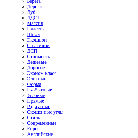
Береза
Дерево
Дуб
ЛДСП
Массив
Пластик
Шпон
Экошпон
С патиной
ДСП
Стоимость
Дешевые
Дорогие
Эконом-класс
Элитные
Форма
П-образные
Угловые
Прямые
Радиусные
Скошенные углы
Стиль
Современные
Евро
Английские