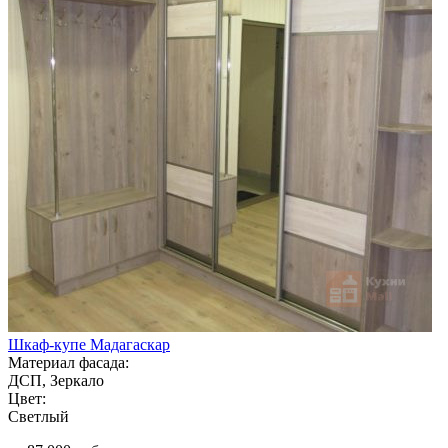
Шкаф-купе Мадагаскар
Материал фасада:
ДСП, Зеркало
Цвет:
Светлый