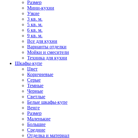
Размер
Мини-кухни
Узкие
3 кв. м.
5 кв. м.
6 кв. м.
9 кв. м.
Все для кухни
Варианты отделки
Мойки и смесители
Техника для кухни
Шкафы-купе
Цвет
Коричневые
Серые
Темные
Черные
Светлые
Белые шкафы-купе
Венге
Размер
Маленькие
Большие
Средние
Отделка и материал