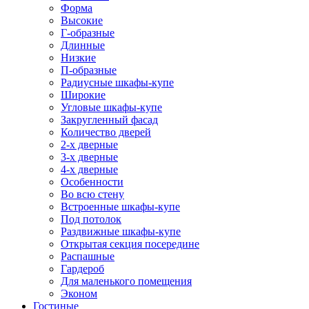
Форма
Высокие
Г-образные
Длинные
Низкие
П-образные
Радиусные шкафы-купе
Широкие
Угловые шкафы-купе
Закругленный фасад
Количество дверей
2-х дверные
3-х дверные
4-х дверные
Особенности
Во всю стену
Встроенные шкафы-купе
Под потолок
Раздвижные шкафы-купе
Открытая секция посередине
Распашные
Гардероб
Для маленького помещения
Эконом
Гостиные