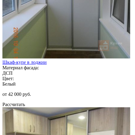
Шкаф-купе в лоджии
Материал фасада:
ДСП
Цвет:
Белый
от 42 000 руб.
Рассчитать