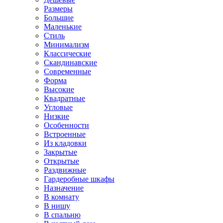
Размеры
Большие
Маленькие
Стиль
Минимализм
Классические
Скандинавские
Современные
Форма
Высокие
Квадратные
Угловые
Низкие
Особенности
Встроенные
Из кладовки
Закрытые
Открытые
Раздвижные
Гардеробные шкафы
Назначение
В комнату
В нишу
В спальню