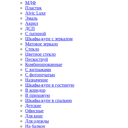
МДФ
Пластик
Alvic Luxe
Эмаль
Акрил
ДСП
С патиной
Шкафы-купе с зеркалом
Матовое зеркало
Стекло
Цветное стекло
Пескоструй
Комбинированные
С витражами
С фотопечатью
Назначение
Шкафы-купе в гостиную
В коридор
В прихожую
Шкафы-купе в спальню
Детские
Офисные
Для книг
Для одежды
На балкон