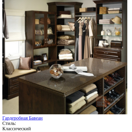
Гардеробная Бавеан
Стиль:
Классический