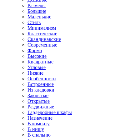
Размеры
Большие
Маленькие
Стиль
Минимализм
Классические
Скандинавские
Современные
Форма
Высокие
Квадратные
Угловые
Низкие
Особенности
Встроенные
Из кладовки
Закрытые
Открытые
Раздвижные
Гардеробные шкафы
Назначение
В комнату
В нишу
В спальню