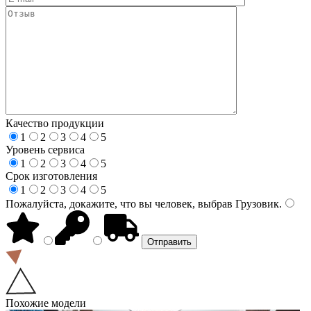
Качество продукции
1
2
3
4
5
Уровень сервиса
1
2
3
4
5
Срок изготовления
1
2
3
4
5
Пожалуйста, докажите, что вы человек, выбрав
Грузовик
.
Похожие модели