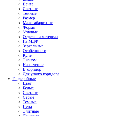
Венге
Светлые
Темные
Размер
Малогабаритные
Форма
Угловые
Отделка и материал
Из МДФ
Зеркальные
Особенности
Купе
Эконом
Назначение
В коридор
Для узкого коридора
Гардеробные
Цвет
Белые
Светлые
Серые
Темные
Цена
Элитные
Дешевые