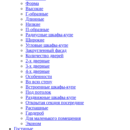
Форма
Высокие
Г-образные
Длинные
Низкие
П-образные
Радиусные шкафы-купе
Широкие
Угловые шкафы-купе
Закругленный фасад
Количество дверей
2-х дверные
3-х дверные
4-х дверные
Особенности
Во всю стену
Встроенные шкафы-купе
Под потолок
Раздвижные шкафы-купе
Открытая секция посередине
Распашные
Гардероб
Для маленького помещения
Эконом
Гостиные