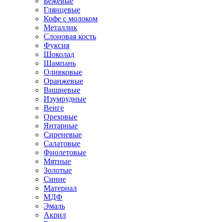
Бежевые
Глянцевые
Кофе с молоком
Металлик
Слоновая кость
Фуксия
Шоколад
Шампань
Оливковые
Оранжевые
Вишневые
Изумрудные
Венге
Ореховые
Янтарные
Сиреневые
Салатовые
Фиолетовые
Мятные
Золотые
Синие
Материал
МДФ
Эмаль
Акрил