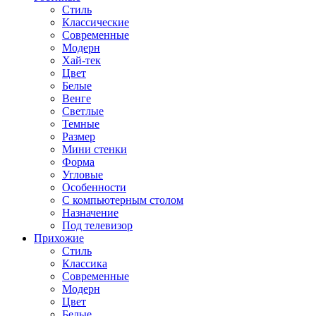
Стиль
Классические
Современные
Модерн
Хай-тек
Цвет
Белые
Венге
Светлые
Темные
Размер
Мини стенки
Форма
Угловые
Особенности
С компьютерным столом
Назначение
Под телевизор
Прихожие
Стиль
Классика
Современные
Модерн
Цвет
Белые