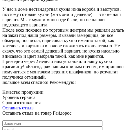
У нас в доме нестандартная кухня из-за короба и выступов,
поэтому готовые кухни (хоть они и дешевле) — это не наш
вариант. Мы с мужем много где были, но не нашли
подходящего варианта.
После всех походов по торговым центрам мы решили делать
на заказ под наши размеры. Вызвали замерщика, он все
обмерил, посчитал, нарисовал кухню именно такой, как
хотелось, и картинка в голове сложилась окончательно. Не
скажу, что это самый дешевый вариант, но кухня идеально
вписалась и цвет выбрала такой, как мне нравится.
Примерно через 2 недели нам установили нашу кухню-
красавицу! «Благодаря» нашим кривым стенам, им пришлось
помучиться с монтажом верхних шкафчиков, но результат
получился отменный.
Большое всем спасибо! Рекомендую!
Качество продукции
Уровень сервиса
Срок изготовления
Оставить отзыв
Оставить отзыв на товар Гайдорос