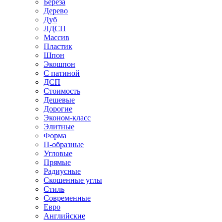
Береза
Дерево
Дуб
ЛДСП
Массив
Пластик
Шпон
Экошпон
С патиной
ДСП
Стоимость
Дешевые
Дорогие
Эконом-класс
Элитные
Форма
П-образные
Угловые
Прямые
Радиусные
Скошенные углы
Стиль
Современные
Евро
Английские