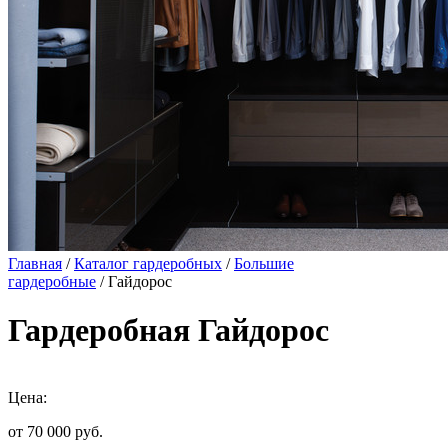
Главная
/
Каталог гардеробных
/
Большие
гардеробные
/ Гайдорос
Гардеробная Гайдорос
Цена:
от 70 000
руб.