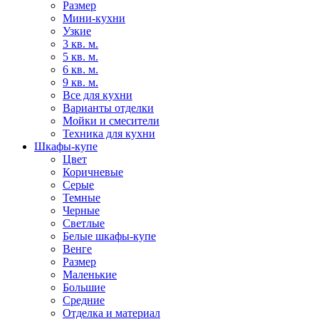
Размер
Мини-кухни
Узкие
3 кв. м.
5 кв. м.
6 кв. м.
9 кв. м.
Все для кухни
Варианты отделки
Мойки и смесители
Техника для кухни
Шкафы-купе
Цвет
Коричневые
Серые
Темные
Черные
Светлые
Белые шкафы-купе
Венге
Размер
Маленькие
Большие
Средние
Отделка и материал