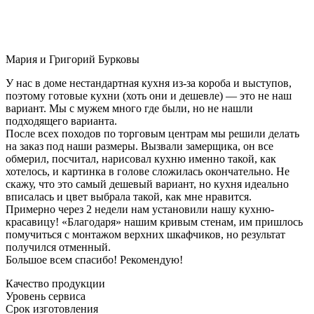
Мария и Григорий Бурковы
У нас в доме нестандартная кухня из-за короба и выступов,
поэтому готовые кухни (хоть они и дешевле) — это не наш
вариант. Мы с мужем много где были, но не нашли
подходящего варианта.
После всех походов по торговым центрам мы решили делать
на заказ под наши размеры. Вызвали замерщика, он все
обмерил, посчитал, нарисовал кухню именно такой, как
хотелось, и картинка в голове сложилась окончательно. Не
скажу, что это самый дешевый вариант, но кухня идеально
вписалась и цвет выбрала такой, как мне нравится.
Примерно через 2 недели нам установили нашу кухню-
красавицу! «Благодаря» нашим кривым стенам, им пришлось
помучиться с монтажом верхних шкафчиков, но результат
получился отменный.
Большое всем спасибо! Рекомендую!
Качество продукции
Уровень сервиса
Срок изготовления