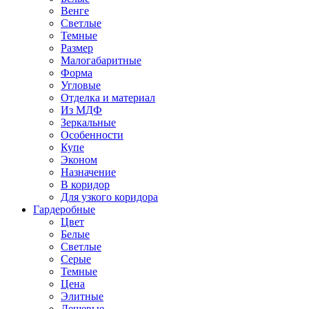
Венге
Светлые
Темные
Размер
Малогабаритные
Форма
Угловые
Отделка и материал
Из МДФ
Зеркальные
Особенности
Купе
Эконом
Назначение
В коридор
Для узкого коридора
Гардеробные
Цвет
Белые
Светлые
Серые
Темные
Цена
Элитные
Дешевые