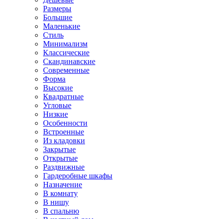
Размеры
Большие
Маленькие
Стиль
Минимализм
Классические
Скандинавские
Современные
Форма
Высокие
Квадратные
Угловые
Низкие
Особенности
Встроенные
Из кладовки
Закрытые
Открытые
Раздвижные
Гардеробные шкафы
Назначение
В комнату
В нишу
В спальню