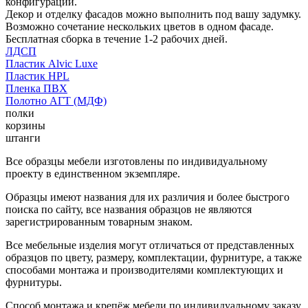
конфигурации.
Декор и отделку фасадов можно выполнить под вашу задумку.
Возможно сочетание нескольких цветов в одном фасаде.
Бесплатная сборка в течение 1-2 рабочих дней.
ЛДСП
Пластик Alvic Luxe
Пластик HPL
Пленка ПВХ
Полотно АГТ (МДФ)
полки
корзины
штанги
Все образцы мебели изготовлены по индивидуальному
проекту в единственном экземпляре.
Образцы имеют названия для их различия и более быстрого
поиска по сайту, все названия образцов не являются
зарегистрированным товарным знаком.
Все мебельные изделия могут отличаться от представленных
образцов по цвету, размеру, комплектации, фурнитуре, а также
способами монтажа и производителями комплектующих и
фурнитуры.
Способ монтажа и крепёж мебели по индивидуальному заказу