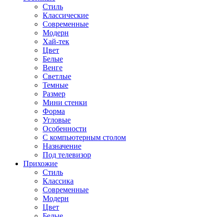
Стиль
Классические
Современные
Модерн
Хай-тек
Цвет
Белые
Венге
Светлые
Темные
Размер
Мини стенки
Форма
Угловые
Особенности
С компьютерным столом
Назначение
Под телевизор
Прихожие
Стиль
Классика
Современные
Модерн
Цвет
Белые