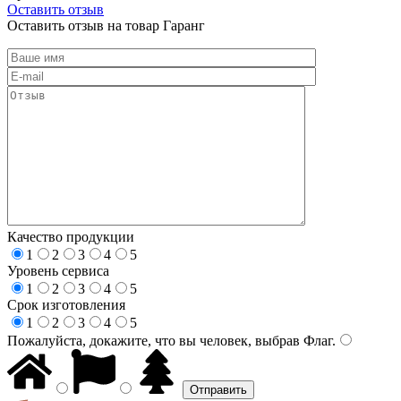
Оставить отзыв
Оставить отзыв на товар Гаранг
Качество продукции
1
2
3
4
5
Уровень сервиса
1
2
3
4
5
Срок изготовления
1
2
3
4
5
Пожалуйста, докажите, что вы человек, выбрав
Флаг
.