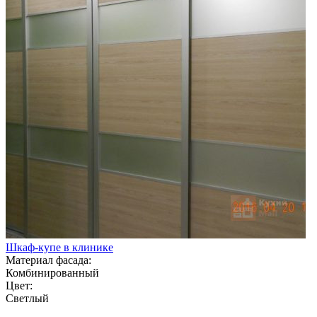
Шкаф-купе в клинике
Материал фасада:
Комбинированный
Цвет:
Светлый