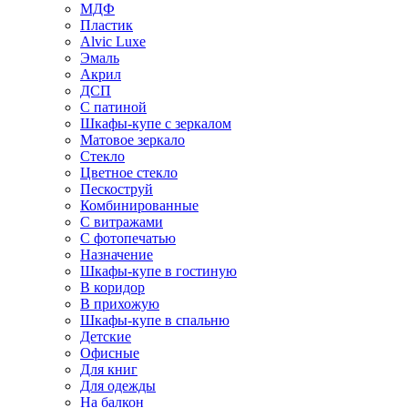
МДФ
Пластик
Alvic Luxe
Эмаль
Акрил
ДСП
С патиной
Шкафы-купе с зеркалом
Матовое зеркало
Стекло
Цветное стекло
Пескоструй
Комбинированные
С витражами
С фотопечатью
Назначение
Шкафы-купе в гостиную
В коридор
В прихожую
Шкафы-купе в спальню
Детские
Офисные
Для книг
Для одежды
На балкон