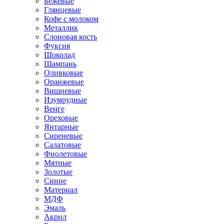
Бежевые
Глянцевые
Кофе с молоком
Металлик
Слоновая кость
Фуксия
Шоколад
Шампань
Оливковые
Оранжевые
Вишневые
Изумрудные
Венге
Ореховые
Янтарные
Сиреневые
Салатовые
Фиолетовые
Мятные
Золотые
Синие
Материал
МДФ
Эмаль
Акрил