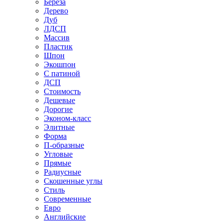
Береза
Дерево
Дуб
ЛДСП
Массив
Пластик
Шпон
Экошпон
С патиной
ДСП
Стоимость
Дешевые
Дорогие
Эконом-класс
Элитные
Форма
П-образные
Угловые
Прямые
Радиусные
Скошенные углы
Стиль
Современные
Евро
Английские