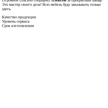
Огромное спасибо сборщику
Алексею
за прекрасный шкаф!
Это мастер своего дела! Всю мебель буду заказывать только
здесь.
Качество продукции
Уровень сервиса
Срок изготовления