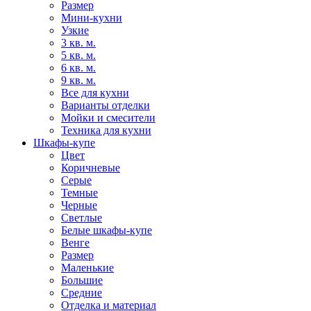
Размер
Мини-кухни
Узкие
3 кв. м.
5 кв. м.
6 кв. м.
9 кв. м.
Все для кухни
Варианты отделки
Мойки и смесители
Техника для кухни
Шкафы-купе
Цвет
Коричневые
Серые
Темные
Черные
Светлые
Белые шкафы-купе
Венге
Размер
Маленькие
Большие
Средние
Отделка и материал