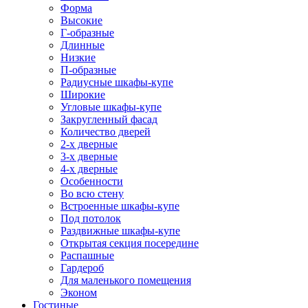
Форма
Высокие
Г-образные
Длинные
Низкие
П-образные
Радиусные шкафы-купе
Широкие
Угловые шкафы-купе
Закругленный фасад
Количество дверей
2-х дверные
3-х дверные
4-х дверные
Особенности
Во всю стену
Встроенные шкафы-купе
Под потолок
Раздвижные шкафы-купе
Открытая секция посередине
Распашные
Гардероб
Для маленького помещения
Эконом
Гостиные