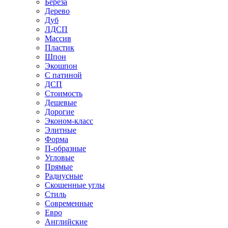
Береза
Дерево
Дуб
ЛДСП
Массив
Пластик
Шпон
Экошпон
С патиной
ДСП
Стоимость
Дешевые
Дорогие
Эконом-класс
Элитные
Форма
П-образные
Угловые
Прямые
Радиусные
Скошенные углы
Стиль
Современные
Евро
Английские