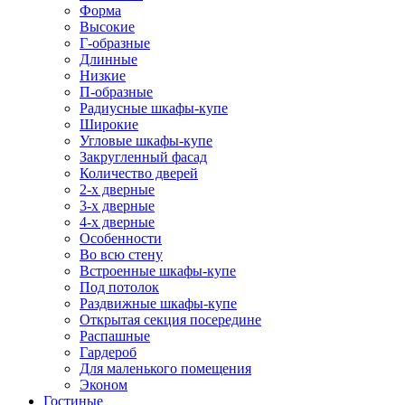
Форма
Высокие
Г-образные
Длинные
Низкие
П-образные
Радиусные шкафы-купе
Широкие
Угловые шкафы-купе
Закругленный фасад
Количество дверей
2-х дверные
3-х дверные
4-х дверные
Особенности
Во всю стену
Встроенные шкафы-купе
Под потолок
Раздвижные шкафы-купе
Открытая секция посередине
Распашные
Гардероб
Для маленького помещения
Эконом
Гостиные