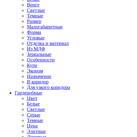
Венге
Светлые
Темные
Размер
Малогабаритные
Форма
Угловые
Отделка и материал
Из МДФ
Зеркальные
Особенности
Купе
Эконом
Назначение
В коридор
Для узкого коридора
Гардеробные
Цвет
Белые
Светлые
Серые
Темные
Цена
Элитные
Дешевые