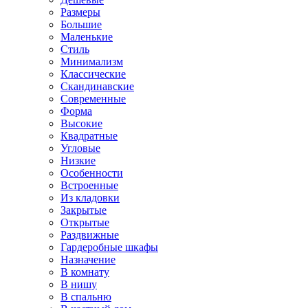
Размеры
Большие
Маленькие
Стиль
Минимализм
Классические
Скандинавские
Современные
Форма
Высокие
Квадратные
Угловые
Низкие
Особенности
Встроенные
Из кладовки
Закрытые
Открытые
Раздвижные
Гардеробные шкафы
Назначение
В комнату
В нишу
В спальню