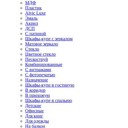
МДФ
Пластик
Alvic Luxe
Эмаль
Акрил
ДСП
С патиной
Шкафы-купе с зеркалом
Матовое зеркало
Стекло
Цветное стекло
Пескоструй
Комбинированные
С витражами
С фотопечатью
Назначение
Шкафы-купе в гостиную
В коридор
В прихожую
Шкафы-купе в спальню
Детские
Офисные
Для книг
Для одежды
На балкон