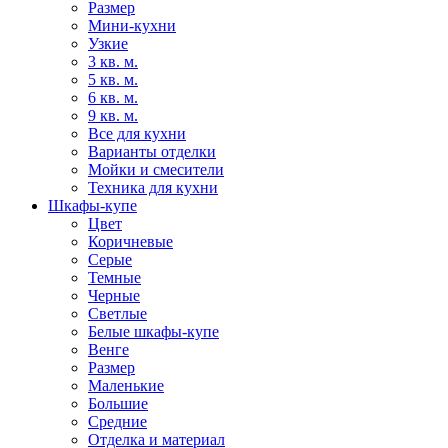
Размер
Мини-кухни
Узкие
3 кв. м.
5 кв. м.
6 кв. м.
9 кв. м.
Все для кухни
Варианты отделки
Мойки и смесители
Техника для кухни
Шкафы-купе
Цвет
Коричневые
Серые
Темные
Черные
Светлые
Белые шкафы-купе
Венге
Размер
Маленькие
Большие
Средние
Отделка и материал