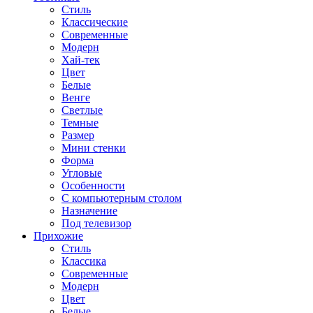
Стиль
Классические
Современные
Модерн
Хай-тек
Цвет
Белые
Венге
Светлые
Темные
Размер
Мини стенки
Форма
Угловые
Особенности
С компьютерным столом
Назначение
Под телевизор
Прихожие
Стиль
Классика
Современные
Модерн
Цвет
Белые