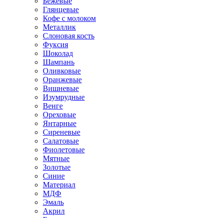
Бежевые
Глянцевые
Кофе с молоком
Металлик
Слоновая кость
Фуксия
Шоколад
Шампань
Оливковые
Оранжевые
Вишневые
Изумрудные
Венге
Ореховые
Янтарные
Сиреневые
Салатовые
Фиолетовые
Мятные
Золотые
Синие
Материал
МДФ
Эмаль
Акрил