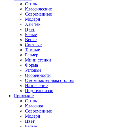
Стиль
Классические
Современные
Модерн
Хай-тек
Цвет
Белые
Венге
Светлые
Темные
Размер
Мини стенки
Форма
Угловые
Особенности
С компьютерным столом
Назначение
Под телевизор
Прихожие
Стиль
Классика
Современные
Модерн
Цвет
Белые