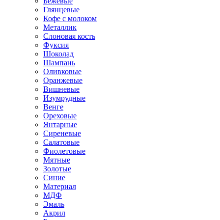
Бежевые
Глянцевые
Кофе с молоком
Металлик
Слоновая кость
Фуксия
Шоколад
Шампань
Оливковые
Оранжевые
Вишневые
Изумрудные
Венге
Ореховые
Янтарные
Сиреневые
Салатовые
Фиолетовые
Мятные
Золотые
Синие
Материал
МДФ
Эмаль
Акрил