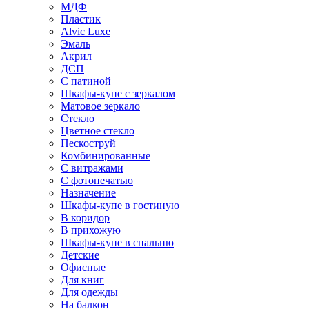
МДФ
Пластик
Alvic Luxe
Эмаль
Акрил
ДСП
С патиной
Шкафы-купе с зеркалом
Матовое зеркало
Стекло
Цветное стекло
Пескоструй
Комбинированные
С витражами
С фотопечатью
Назначение
Шкафы-купе в гостиную
В коридор
В прихожую
Шкафы-купе в спальню
Детские
Офисные
Для книг
Для одежды
На балкон