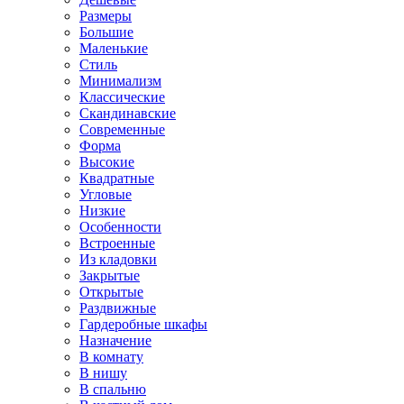
Размеры
Большие
Маленькие
Стиль
Минимализм
Классические
Скандинавские
Современные
Форма
Высокие
Квадратные
Угловые
Низкие
Особенности
Встроенные
Из кладовки
Закрытые
Открытые
Раздвижные
Гардеробные шкафы
Назначение
В комнату
В нишу
В спальню