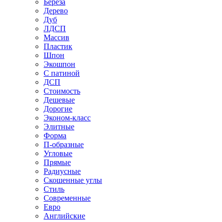
Береза
Дерево
Дуб
ЛДСП
Массив
Пластик
Шпон
Экошпон
С патиной
ДСП
Стоимость
Дешевые
Дорогие
Эконом-класс
Элитные
Форма
П-образные
Угловые
Прямые
Радиусные
Скошенные углы
Стиль
Современные
Евро
Английские