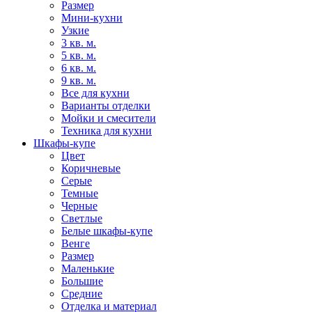
Размер
Мини-кухни
Узкие
3 кв. м.
5 кв. м.
6 кв. м.
9 кв. м.
Все для кухни
Варианты отделки
Мойки и смесители
Техника для кухни
Шкафы-купе
Цвет
Коричневые
Серые
Темные
Черные
Светлые
Белые шкафы-купе
Венге
Размер
Маленькие
Большие
Средние
Отделка и материал