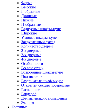
Форма
Высокие
Г-образные
Длинные
Низкие
П-образные
Радиусные шкафы-купе
Широкие
Угловые шкафы-купе
Закругленный фасад
Количество дверей
2-х дверные
3-х дверные
4-х дверные
Особенности
Во всю стену
Встроенные шкафы-купе
Под потолок
Раздвижные шкафы-купе
Открытая секция посередине
Распашные
Гардероб
Для маленького помещения
Эконом
Гостиные