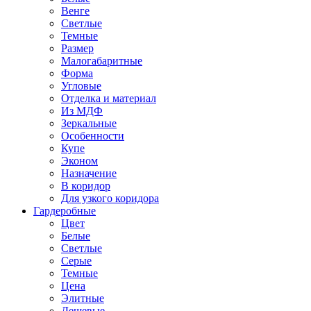
Венге
Светлые
Темные
Размер
Малогабаритные
Форма
Угловые
Отделка и материал
Из МДФ
Зеркальные
Особенности
Купе
Эконом
Назначение
В коридор
Для узкого коридора
Гардеробные
Цвет
Белые
Светлые
Серые
Темные
Цена
Элитные
Дешевые