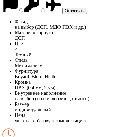
Фасад
на выбор (ДСП, МДФ ПВХ и др.)
Материал корпуса
ДСП
Цвет
<
Темный
Стиль
Минимализм
Фурнитура
Boyard, Blum, Hettich
Кромка
ПВХ (0,4 мм, 2 мм)
Внутреннее наполнение
на выбор (полки, корзины, штанги)
Размер
индивидуальный
Цена
указана за базовую комплектацию