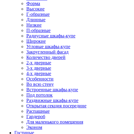
Форма
Высокие
Г-образные
Длинные
Низкие
П-образные
Радиусные шкафы-купе
Широкие
Угловые шкафы-купе
Закругленный фасад
Количество дверей
2-х дверные
3-х дверные
4-х дверные
Особенности
Во всю стену
Встроенные шкафы-купе
Под потолок
Раздвижные шкафы-купе
Открытая секция посередине
Распашные
Гардероб
Для маленького помещения
Эконом
Гостиные