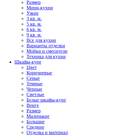
Размер
Мини-кухни
Узкие
3 кв. м.
5 кв. м.
6 кв. м.
9 кв. м.
Все для кухни
Варианты отделки
Мойки и смесители
Техника для кухни
Шкафы-купе
Цвет
Коричневые
Серые
Темные
Черные
Светлые
Белые шкафы-купе
Венге
Размер
Маленькие
Большие
Средние
Отделка и материал