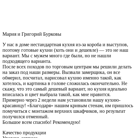
Мария и Григорий Бурковы
У нас в доме нестандартная кухня из-за короба и выступов,
поэтому готовые кухни (хоть они и дешевле) — это не наш
вариант. Мы с мужем много где были, но не нашли
подходящего варианта.
После всех походов по торговым центрам мы решили делать
на заказ под наши размеры. Вызвали замерщика, он все
обмерил, посчитал, нарисовал кухню именно такой, как
хотелось, и картинка в голове сложилась окончательно. Не
скажу, что это самый дешевый вариант, но кухня идеально
вписалась и цвет выбрала такой, как мне нравится.
Примерно через 2 недели нам установили нашу кухню-
красавицу! «Благодаря» нашим кривым стенам, им пришлось
помучиться с монтажом верхних шкафчиков, но результат
получился отменный.
Большое всем спасибо! Рекомендую!
Качество продукции