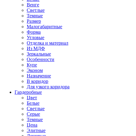
Венге
Светлые
Темные
Размер
Малогабаритные
Форма
Угловые
Отделка и материал
Из МДФ
Зеркальные
Особенности
Купе
Эконом
Назначение
В коридор
Для узкого коридора
Гардеробные
Цвет
Белые
Светлые
Серые
Темные
Цена
Элитные
Дешевые