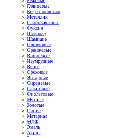
Бежевые
Глянцевые
Кофе с молоком
Металлик
Слоновая кость
Фуксия
Шоколад
Шампань
Оливковые
Оранжевые
Вишневые
Изумрудные
Венге
Ореховые
Янтарные
Сиреневые
Салатовые
Фиолетовые
Мятные
Золотые
Синие
Материал
МДФ
Эмаль
Акрил