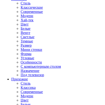
Стиль
Классические
Современные
Модерн
Хай-тек
Цвет
Белые
Венге
Светлые
Темные
Размер
Мини стенки
Форма
Угловые
Особенности
С компьютерным столом
Назначение
Под телевизор
Прихожие
Стиль
Классика
Современные
Модерн
Цвет
Белые