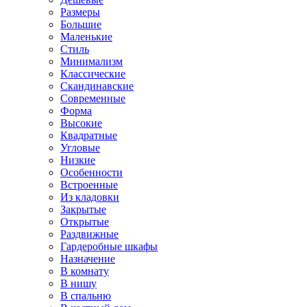
Размеры
Большие
Маленькие
Стиль
Минимализм
Классические
Скандинавские
Современные
Форма
Высокие
Квадратные
Угловые
Низкие
Особенности
Встроенные
Из кладовки
Закрытые
Открытые
Раздвижные
Гардеробные шкафы
Назначение
В комнату
В нишу
В спальню