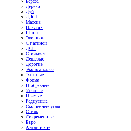
Береза
Дерево
Дуб
ЛДСП
Массив
Пластик
Шпон
Экошпон
С патиной
ДСП
Стоимость
Дешевые
Дорогие
Эконом-класс
Элитные
Форма
П-образные
Угловые
Прямые
Радиусные
Скошенные углы
Стиль
Современные
Евро
Английские