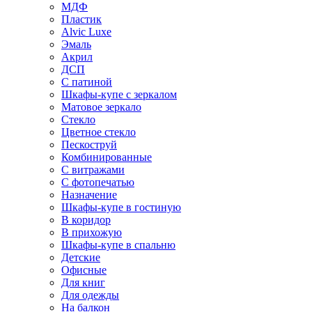
МДФ
Пластик
Alvic Luxe
Эмаль
Акрил
ДСП
С патиной
Шкафы-купе с зеркалом
Матовое зеркало
Стекло
Цветное стекло
Пескоструй
Комбинированные
С витражами
С фотопечатью
Назначение
Шкафы-купе в гостиную
В коридор
В прихожую
Шкафы-купе в спальню
Детские
Офисные
Для книг
Для одежды
На балкон