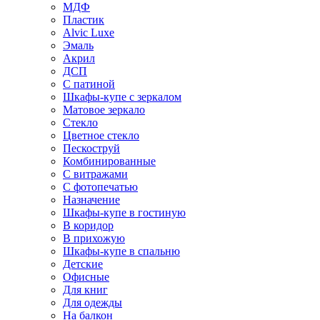
МДФ
Пластик
Alvic Luxe
Эмаль
Акрил
ДСП
С патиной
Шкафы-купе с зеркалом
Матовое зеркало
Стекло
Цветное стекло
Пескоструй
Комбинированные
С витражами
С фотопечатью
Назначение
Шкафы-купе в гостиную
В коридор
В прихожую
Шкафы-купе в спальню
Детские
Офисные
Для книг
Для одежды
На балкон