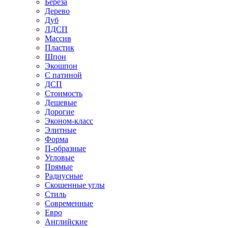
Береза
Дерево
Дуб
ЛДСП
Массив
Пластик
Шпон
Экошпон
С патиной
ДСП
Стоимость
Дешевые
Дорогие
Эконом-класс
Элитные
Форма
П-образные
Угловые
Прямые
Радиусные
Скошенные углы
Стиль
Современные
Евро
Английские