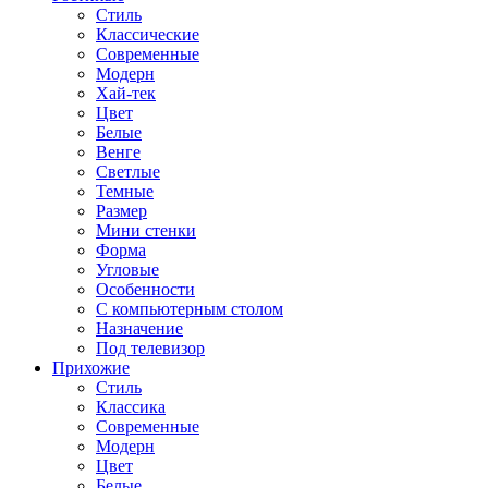
Стиль
Классические
Современные
Модерн
Хай-тек
Цвет
Белые
Венге
Светлые
Темные
Размер
Мини стенки
Форма
Угловые
Особенности
С компьютерным столом
Назначение
Под телевизор
Прихожие
Стиль
Классика
Современные
Модерн
Цвет
Белые