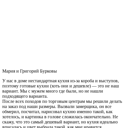
Мария и Григорий Бурковы
У нас в доме нестандартная кухня из-за короба и выступов,
поэтому готовые кухни (хоть они и дешевле) — это не наш
вариант. Мы с мужем много где были, но не нашли
подходящего варианта.
После всех походов по торговым центрам мы решили делать
на заказ под наши размеры. Вызвали замерщика, он все
обмерил, посчитал, нарисовал кухню именно такой, как
хотелось, и картинка в голове сложилась окончательно. Не
скажу, что это самый дешевый вариант, но кухня идеально
вписалась и цвет выбрала такой, как мне нравится.