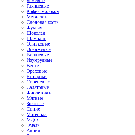
Бежевые
Глянцевые
Кофе с молоком
Металлик
Слоновая кость
Фуксия
Шоколад
Шампань
Оливковые
Оранжевые
Вишневые
Изумрудные
Венге
Ореховые
Янтарные
Сиреневые
Салатовые
Фиолетовые
Мятные
Золотые
Синие
Материал
МДФ
Эмаль
Акрил