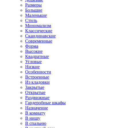
Размеры
Большие
Маленькие
Стиль
Минимализм
Классические
Скандинавские
Современные
Форма
Высокие
Квадратные
Угловые
Низкие
Особенности
Встроенные
Из кладовки
Закрытые
Открытые
Раздвижные
Гардеробные шкафы
Назначение
В комнату
В нишу
В спальню