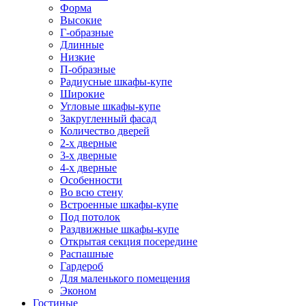
Форма
Высокие
Г-образные
Длинные
Низкие
П-образные
Радиусные шкафы-купе
Широкие
Угловые шкафы-купе
Закругленный фасад
Количество дверей
2-х дверные
3-х дверные
4-х дверные
Особенности
Во всю стену
Встроенные шкафы-купе
Под потолок
Раздвижные шкафы-купе
Открытая секция посередине
Распашные
Гардероб
Для маленького помещения
Эконом
Гостиные