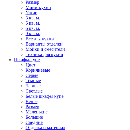
Размер
Мини-кухни
Узкие
3 кв. м.
5 кв. м.
6 кв. м.
9 кв. м.
Все для кухни
Варианты отделки
Мойки и смесители
Техника для кухни
Шкафы-купе
Цвет
Коричневые
Серые
Темные
Черные
Светлые
Белые шкафы-купе
Венге
Размер
Маленькие
Большие
Средние
Отделка и материал