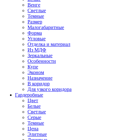
Венге
Светлые
Темные
Размер
Малогабаритные
Форма
Угловые
Отделка и материал
Из МДФ
Зеркальные
Особенности
Купе
Эконом
Назначение
В коридор
Для узкого коридора
Гардеробные
Цвет
Белые
Светлые
Серые
Темные
Цена
Элитные
Дешевые