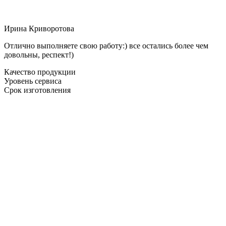
Ирина Криворотова
Отлично выполняете свою работу:) все остались более чем
довольны, респект!)
Качество продукции
Уровень сервиса
Срок изготовления