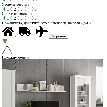
1
2
3
4
5
Уровень сервиса
1
2
3
4
5
Срок изготовления
1
2
3
4
5
Пожалуйста, докажите, что вы человек, выбрав
Дом
.
Похожие модели