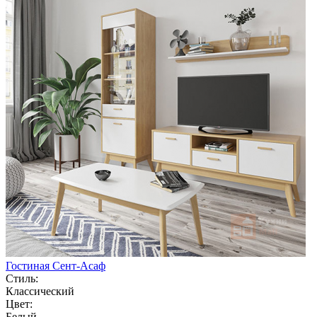
Гостиная Сент-Асаф
Стиль:
Классический
Цвет:
Белый