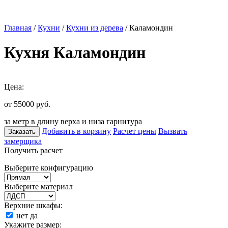
Главная
/
Кухни
/
Кухни из дерева
/ Каламондин
Кухня Каламондин
Цена:
от 55000
руб.
за метр в длину верха и низа гарнитура
Добавить в корзину
Расчет цены
Вызвать
Заказать
замерщика
Получить расчет
Выберите конфигурацию
Выберите материал
Верхние шкафы:
нет
да
Укажите размер: