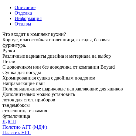
Описание
Отделка
Информация
Отзывы
Что входит в комплект кухни?
Корпус, влагостойкая столешница, фасады, базовая
фурнитура.
Ручки
Различные варианты дизайна и материала на выбор
Петли
С доводчиком или без доводчика от компании Boyard
Сушка для посуды
Хромированная сушка с двойным поддоном
Направляющие пвш
Полновыдвижные шариковые направляющие для ящиков
Дополнительно можно установить
лоток для стол. приборов
тандембоксы
столешница из камня
бутылочница
ЛДСП
Полотно АГТ (МДФ)
Пластик HPL