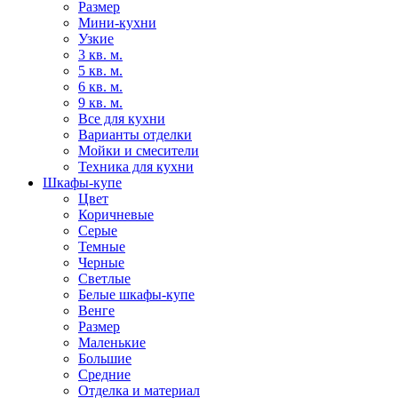
Размер
Мини-кухни
Узкие
3 кв. м.
5 кв. м.
6 кв. м.
9 кв. м.
Все для кухни
Варианты отделки
Мойки и смесители
Техника для кухни
Шкафы-купе
Цвет
Коричневые
Серые
Темные
Черные
Светлые
Белые шкафы-купе
Венге
Размер
Маленькие
Большие
Средние
Отделка и материал