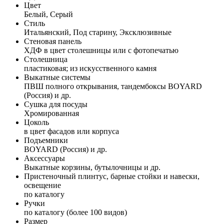
Цвет
Белый, Серый
Стиль
Итальянский, Под старину, Эксклюзивные
Стеновая панель
ХДФ в цвет столешницы или с фотопечатью
Столешница
пластиковая; из искусственного камня
Выкатные системы
ПВШ полного открывания, тандембоксы BOYARD
(Россия) и др.
Сушка для посуды
Хромированная
Цоколь
в цвет фасадов или корпуса
Подъемники
BOYARD (Россия) и др.
Аксессуары
Выкатные корзины, бутылочницы и др.
Пристеночный плинтус, барные стойки и навески,
освещение
по каталогу
Ручки
по каталогу (более 100 видов)
Размер