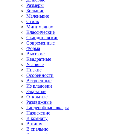
Размеры
Большие
Маленькие
Стиль
Минимализм
Классические
Скандинавские
Современные
Форма
Высокие
Квадратные
Угловые
Низкие
Особенности
Встроенные
Из кладовки
Закрытые
Открытые
Раздвижные
Гардеробные шкафы
Назначение
В комнату
В нишу
В спальню