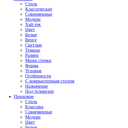
Стиль
Классические
Современные
Модерн
Хай-тек
Цвет
Белые
Венге
Светлые
Темные
Размер
Мини стенки
Форма
Угловые
Особенности
С компьютерным столом
Назначение
Под телевизор
Прихожие
Стиль
Классика
Современные
Модерн
Цвет
Белые