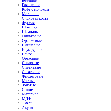
Бежевые
Глянцевые
Кофе с молоком
Металлик
Слоновая кость
Фуксия
Шоколад
Шампань
Оливковые
Оранжевые
Вишневые
Изумрудные
Венге
Ореховые
Янтарные
Сиреневые
Салатовые
Фиолетовые
Мятные
Золотые
Синие
Материал
МДФ
Эмаль
Акрил