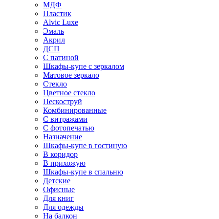
МДФ
Пластик
Alvic Luxe
Эмаль
Акрил
ДСП
С патиной
Шкафы-купе с зеркалом
Матовое зеркало
Стекло
Цветное стекло
Пескоструй
Комбинированные
С витражами
С фотопечатью
Назначение
Шкафы-купе в гостиную
В коридор
В прихожую
Шкафы-купе в спальню
Детские
Офисные
Для книг
Для одежды
На балкон