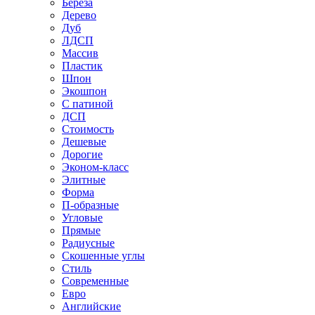
Береза
Дерево
Дуб
ЛДСП
Массив
Пластик
Шпон
Экошпон
С патиной
ДСП
Стоимость
Дешевые
Дорогие
Эконом-класс
Элитные
Форма
П-образные
Угловые
Прямые
Радиусные
Скошенные углы
Стиль
Современные
Евро
Английские