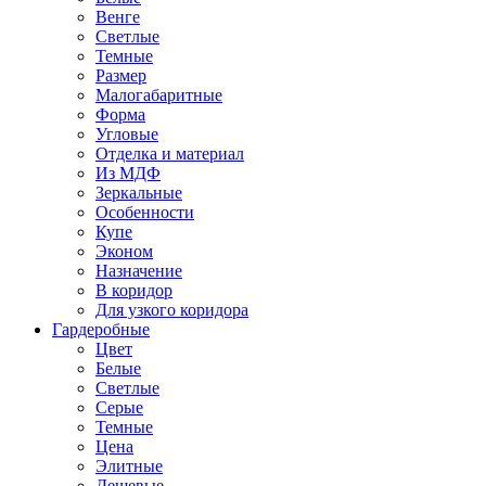
Венге
Светлые
Темные
Размер
Малогабаритные
Форма
Угловые
Отделка и материал
Из МДФ
Зеркальные
Особенности
Купе
Эконом
Назначение
В коридор
Для узкого коридора
Гардеробные
Цвет
Белые
Светлые
Серые
Темные
Цена
Элитные
Дешевые