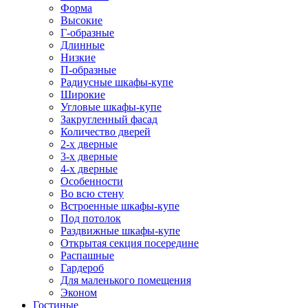
Форма
Высокие
Г-образные
Длинные
Низкие
П-образные
Радиусные шкафы-купе
Широкие
Угловые шкафы-купе
Закругленный фасад
Количество дверей
2-х дверные
3-х дверные
4-х дверные
Особенности
Во всю стену
Встроенные шкафы-купе
Под потолок
Раздвижные шкафы-купе
Открытая секция посередине
Распашные
Гардероб
Для маленького помещения
Эконом
Гостиные