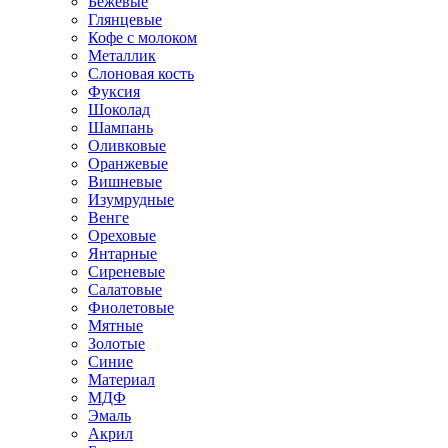
Бежевые
Глянцевые
Кофе с молоком
Металлик
Слоновая кость
Фуксия
Шоколад
Шампань
Оливковые
Оранжевые
Вишневые
Изумрудные
Венге
Ореховые
Янтарные
Сиреневые
Салатовые
Фиолетовые
Мятные
Золотые
Синие
Материал
МДФ
Эмаль
Акрил