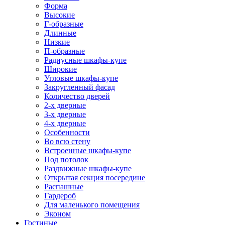
Форма
Высокие
Г-образные
Длинные
Низкие
П-образные
Радиусные шкафы-купе
Широкие
Угловые шкафы-купе
Закругленный фасад
Количество дверей
2-х дверные
3-х дверные
4-х дверные
Особенности
Во всю стену
Встроенные шкафы-купе
Под потолок
Раздвижные шкафы-купе
Открытая секция посередине
Распашные
Гардероб
Для маленького помещения
Эконом
Гостиные