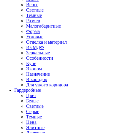
Венге
Светлые
Темные
Размер
Малогабаритные
Форма
Угловые
Отделка и материал
Из МДФ
Зеркальные
Особенности
Купе
Эконом
Назначение
В коридор
Для узкого коридора
Гардеробные
Цвет
Белые
Светлые
Серые
Темные
Цена
Элитные
Дешевые