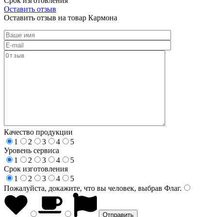
Срок изготовления
Оставить отзыв
Оставить отзыв на товар Кармона
Качество продукции
1
2
3
4
5
Уровень сервиса
1
2
3
4
5
Срок изготовления
1
2
3
4
5
Пожалуйста, докажите, что вы человек, выбрав
Флаг
.