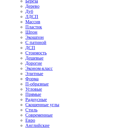
Береза
Дерево
Дуб
ЛДСП
Массив
Пластик
Шпон
Экошпон
С патиной
ДСП
Стоимость
Дешевые
Дорогие
Эконом-класс
Элитные
Форма
П-образные
Угловые
Прямые
Радиусные
Скошенные углы
Стиль
Современные
Евро
Английские