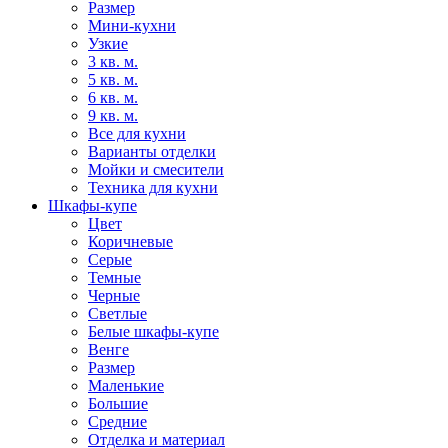
Размер
Мини-кухни
Узкие
3 кв. м.
5 кв. м.
6 кв. м.
9 кв. м.
Все для кухни
Варианты отделки
Мойки и смесители
Техника для кухни
Шкафы-купе
Цвет
Коричневые
Серые
Темные
Черные
Светлые
Белые шкафы-купе
Венге
Размер
Маленькие
Большие
Средние
Отделка и материал