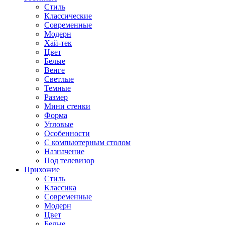
Стиль
Классические
Современные
Модерн
Хай-тек
Цвет
Белые
Венге
Светлые
Темные
Размер
Мини стенки
Форма
Угловые
Особенности
С компьютерным столом
Назначение
Под телевизор
Прихожие
Стиль
Классика
Современные
Модерн
Цвет
Белые