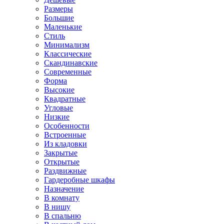
Размеры
Большие
Маленькие
Стиль
Минимализм
Классические
Скандинавские
Современные
Форма
Высокие
Квадратные
Угловые
Низкие
Особенности
Встроенные
Из кладовки
Закрытые
Открытые
Раздвижные
Гардеробные шкафы
Назначение
В комнату
В нишу
В спальню