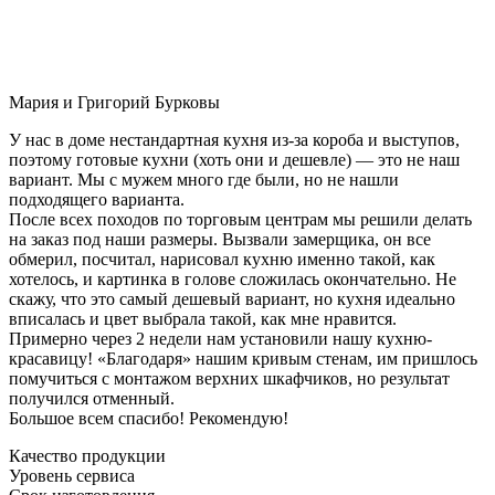
Мария и Григорий Бурковы
У нас в доме нестандартная кухня из-за короба и выступов,
поэтому готовые кухни (хоть они и дешевле) — это не наш
вариант. Мы с мужем много где были, но не нашли
подходящего варианта.
После всех походов по торговым центрам мы решили делать
на заказ под наши размеры. Вызвали замерщика, он все
обмерил, посчитал, нарисовал кухню именно такой, как
хотелось, и картинка в голове сложилась окончательно. Не
скажу, что это самый дешевый вариант, но кухня идеально
вписалась и цвет выбрала такой, как мне нравится.
Примерно через 2 недели нам установили нашу кухню-
красавицу! «Благодаря» нашим кривым стенам, им пришлось
помучиться с монтажом верхних шкафчиков, но результат
получился отменный.
Большое всем спасибо! Рекомендую!
Качество продукции
Уровень сервиса