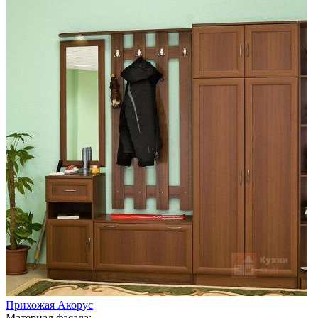
Прихожая Акорус
Материал фасада: