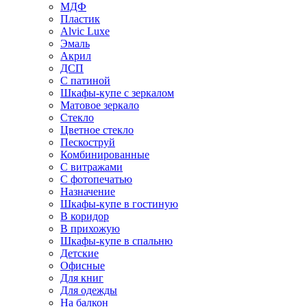
МДФ
Пластик
Alvic Luxe
Эмаль
Акрил
ДСП
С патиной
Шкафы-купе с зеркалом
Матовое зеркало
Стекло
Цветное стекло
Пескоструй
Комбинированные
С витражами
С фотопечатью
Назначение
Шкафы-купе в гостиную
В коридор
В прихожую
Шкафы-купе в спальню
Детские
Офисные
Для книг
Для одежды
На балкон