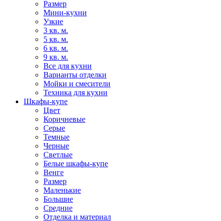
Размер
Мини-кухни
Узкие
3 кв. м.
5 кв. м.
6 кв. м.
9 кв. м.
Все для кухни
Варианты отделки
Мойки и смесители
Техника для кухни
Шкафы-купе
Цвет
Коричневые
Серые
Темные
Черные
Светлые
Белые шкафы-купе
Венге
Размер
Маленькие
Большие
Средние
Отделка и материал