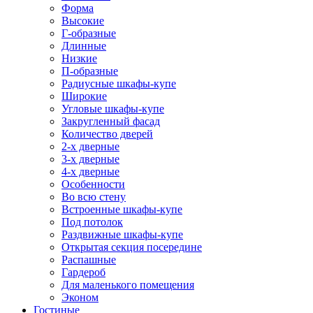
Форма
Высокие
Г-образные
Длинные
Низкие
П-образные
Радиусные шкафы-купе
Широкие
Угловые шкафы-купе
Закругленный фасад
Количество дверей
2-х дверные
3-х дверные
4-х дверные
Особенности
Во всю стену
Встроенные шкафы-купе
Под потолок
Раздвижные шкафы-купе
Открытая секция посередине
Распашные
Гардероб
Для маленького помещения
Эконом
Гостиные