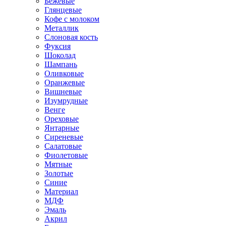
Бежевые
Глянцевые
Кофе с молоком
Металлик
Слоновая кость
Фуксия
Шоколад
Шампань
Оливковые
Оранжевые
Вишневые
Изумрудные
Венге
Ореховые
Янтарные
Сиреневые
Салатовые
Фиолетовые
Мятные
Золотые
Синие
Материал
МДФ
Эмаль
Акрил