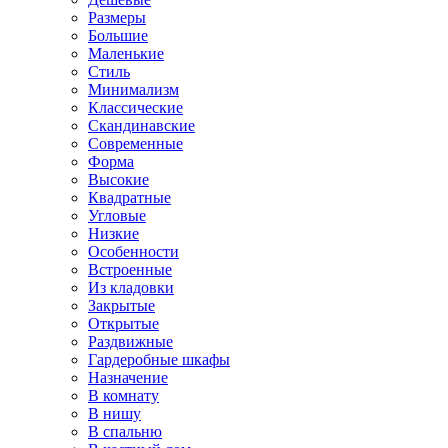
Размеры
Большие
Маленькие
Стиль
Минимализм
Классические
Скандинавские
Современные
Форма
Высокие
Квадратные
Угловые
Низкие
Особенности
Встроенные
Из кладовки
Закрытые
Открытые
Раздвижные
Гардеробные шкафы
Назначение
В комнату
В нишу
В спальню