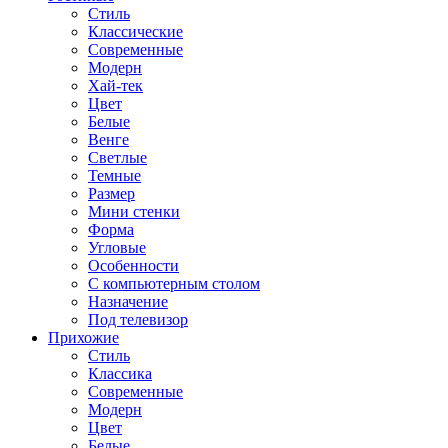
Стиль
Классические
Современные
Модерн
Хай-тек
Цвет
Белые
Венге
Светлые
Темные
Размер
Мини стенки
Форма
Угловые
Особенности
С компьютерным столом
Назначение
Под телевизор
Прихожие
Стиль
Классика
Современные
Модерн
Цвет
Белые