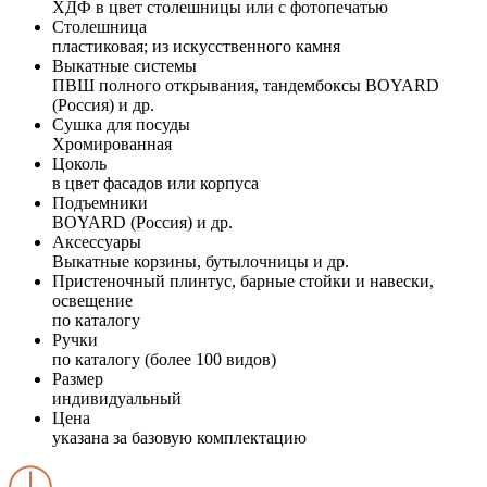
ХДФ в цвет столешницы или с фотопечатью
Столешница
пластиковая; из искусственного камня
Выкатные системы
ПВШ полного открывания, тандембоксы BOYARD
(Россия) и др.
Сушка для посуды
Хромированная
Цоколь
в цвет фасадов или корпуса
Подъемники
BOYARD (Россия) и др.
Аксессуары
Выкатные корзины, бутылочницы и др.
Пристеночный плинтус, барные стойки и навески,
освещение
по каталогу
Ручки
по каталогу (более 100 видов)
Размер
индивидуальный
Цена
указана за базовую комплектацию