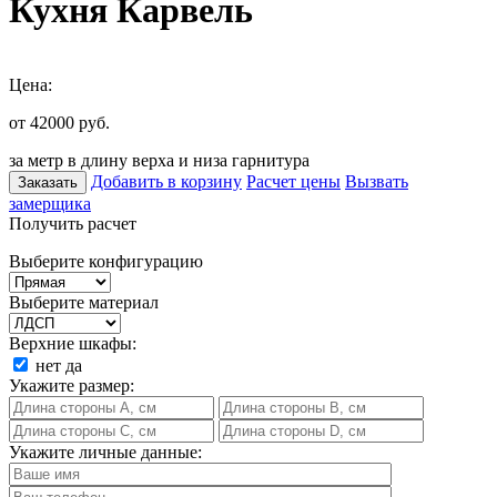
Кухня Карвель
Цена:
от 42000
руб.
за метр в длину верха и низа гарнитура
Добавить в корзину
Расчет цены
Вызвать
Заказать
замерщика
Получить расчет
Выберите конфигурацию
Выберите материал
Верхние шкафы:
нет
да
Укажите размер:
Укажите личные данные: