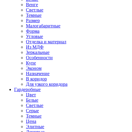
Венге
Светлые
Темные
Размер
Малогабаритные
Форма
Угловые
Отделка и материал
Из МДФ
Зеркальные
Особенности
Купе
Эконом
Назначение
В коридор
Для узкого коридора
Гардеробные
Цвет
Белые
Светлые
Серые
Темные
Цена
Элитные
Дешевые