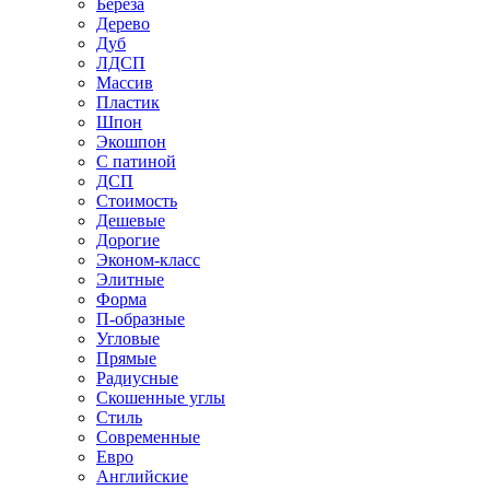
Береза
Дерево
Дуб
ЛДСП
Массив
Пластик
Шпон
Экошпон
С патиной
ДСП
Стоимость
Дешевые
Дорогие
Эконом-класс
Элитные
Форма
П-образные
Угловые
Прямые
Радиусные
Скошенные углы
Стиль
Современные
Евро
Английские