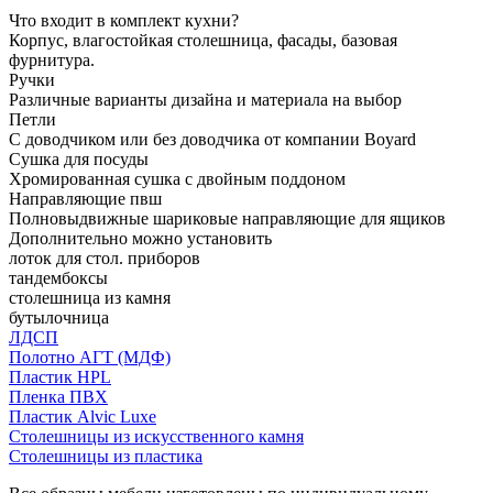
Что входит в комплект кухни?
Корпус, влагостойкая столешница, фасады, базовая
фурнитура.
Ручки
Различные варианты дизайна и материала на выбор
Петли
С доводчиком или без доводчика от компании Boyard
Сушка для посуды
Хромированная сушка с двойным поддоном
Направляющие пвш
Полновыдвижные шариковые направляющие для ящиков
Дополнительно можно установить
лоток для стол. приборов
тандембоксы
столешница из камня
бутылочница
ЛДСП
Полотно АГТ (МДФ)
Пластик HPL
Пленка ПВХ
Пластик Alvic Luxe
Столешницы из искусственного камня
Столешницы из пластика