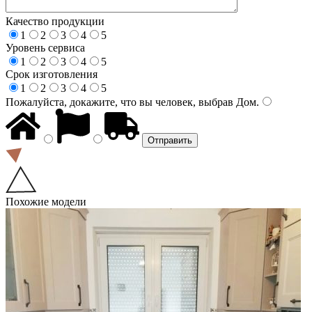
Качество продукции
1
2
3
4
5
Уровень сервиса
1
2
3
4
5
Срок изготовления
1
2
3
4
5
Пожалуйста, докажите, что вы человек, выбрав
Дом
.
Похожие модели