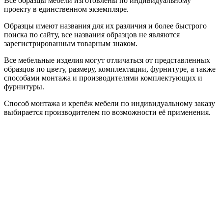
Все образцы мебели изготовлены по индивидуальному
проекту в единственном экземпляре.
Образцы имеют названия для их различия и более быстрого
поиска по сайту, все названия образцов не являются
зарегистрированным товарным знаком.
Все мебельные изделия могут отличаться от представленных
образцов по цвету, размеру, комплектации, фурнитуре, а также
способами монтажа и производителями комплектующих и
фурнитуры.
Способ монтажа и крепёж мебели по индивидуальному заказу
выбирается производителем по возможности её применения.