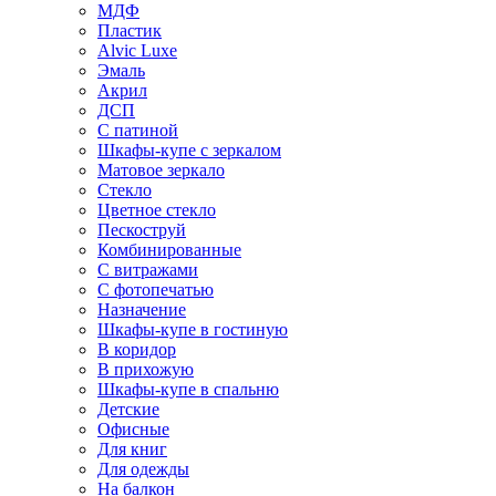
МДФ
Пластик
Alvic Luxe
Эмаль
Акрил
ДСП
С патиной
Шкафы-купе с зеркалом
Матовое зеркало
Стекло
Цветное стекло
Пескоструй
Комбинированные
С витражами
С фотопечатью
Назначение
Шкафы-купе в гостиную
В коридор
В прихожую
Шкафы-купе в спальню
Детские
Офисные
Для книг
Для одежды
На балкон