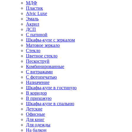
МДФ
Пластик
Alvic Luxe
Эмаль
Акрил
ДСП
С патиной
Шкафы-купе с зеркалом
Матовое зеркало
Стекло
Цветное стекло
Пескоструй
Комбинированные
С витражами
С фотопечатью
Назначение
Шкафы-купе в гостиную
В коридор
В прихожую
Шкафы-купе в спальню
Детские
Офисные
Для книг
Для одежды
На балкон