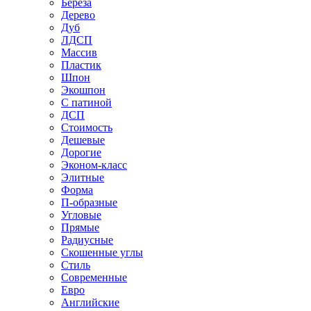
Береза
Дерево
Дуб
ЛДСП
Массив
Пластик
Шпон
Экошпон
С патиной
ДСП
Стоимость
Дешевые
Дорогие
Эконом-класс
Элитные
Форма
П-образные
Угловые
Прямые
Радиусные
Скошенные углы
Стиль
Современные
Евро
Английские