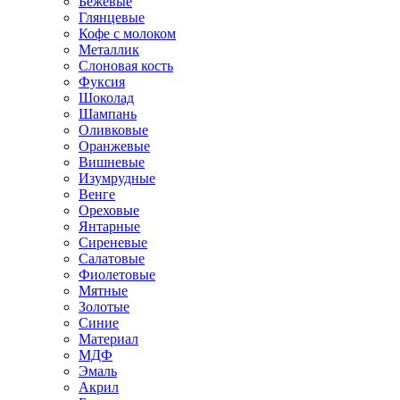
Бежевые
Глянцевые
Кофе с молоком
Металлик
Слоновая кость
Фуксия
Шоколад
Шампань
Оливковые
Оранжевые
Вишневые
Изумрудные
Венге
Ореховые
Янтарные
Сиреневые
Салатовые
Фиолетовые
Мятные
Золотые
Синие
Материал
МДФ
Эмаль
Акрил