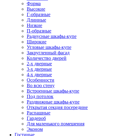
Форма
Высокие
Г-образные
Длинные
Низкие
П-образные
Радиусные шкафы-купе
Широкие
Угловые шкафы-купе
Закругленный фасад
Количество дверей
2-х дверные
3-х дверные
4-х дверные
Особенности
Во всю стену
Встроенные шкафы-купе
Под потолок
Раздвижные шкафы-купе
Открытая секция посередине
Распашные
Гардероб
Для маленького помещения
Эконом
Гостиные