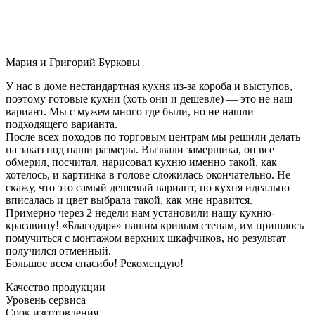
Мария и Григорий Бурковы
У нас в доме нестандартная кухня из-за короба и выступов,
поэтому готовые кухни (хоть они и дешевле) — это не наш
вариант. Мы с мужем много где были, но не нашли
подходящего варианта.
После всех походов по торговым центрам мы решили делать
на заказ под наши размеры. Вызвали замерщика, он все
обмерил, посчитал, нарисовал кухню именно такой, как
хотелось, и картинка в голове сложилась окончательно. Не
скажу, что это самый дешевый вариант, но кухня идеально
вписалась и цвет выбрала такой, как мне нравится.
Примерно через 2 недели нам установили нашу кухню-
красавицу! «Благодаря» нашим кривым стенам, им пришлось
помучиться с монтажом верхних шкафчиков, но результат
получился отменный.
Большое всем спасибо! Рекомендую!
Качество продукции
Уровень сервиса
Срок изготовления