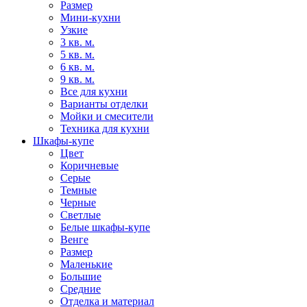
Размер
Мини-кухни
Узкие
3 кв. м.
5 кв. м.
6 кв. м.
9 кв. м.
Все для кухни
Варианты отделки
Мойки и смесители
Техника для кухни
Шкафы-купе
Цвет
Коричневые
Серые
Темные
Черные
Светлые
Белые шкафы-купе
Венге
Размер
Маленькие
Большие
Средние
Отделка и материал