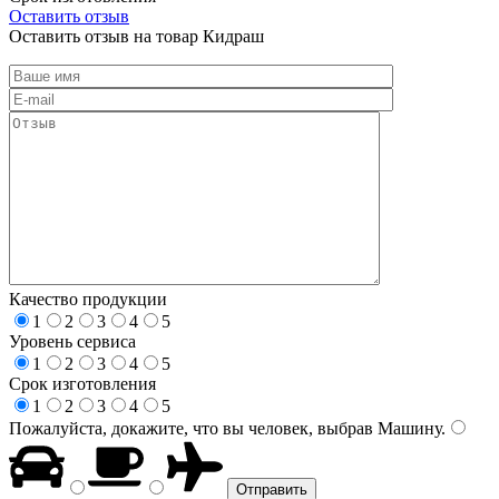
Оставить отзыв
Оставить отзыв на товар Кидраш
Качество продукции
1
2
3
4
5
Уровень сервиса
1
2
3
4
5
Срок изготовления
1
2
3
4
5
Пожалуйста, докажите, что вы человек, выбрав
Машину
.