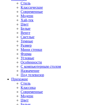
Стиль
Классические
Современные
Модерн
Хай-тек
Цвет
Белые
Венге
Светлые
Темные
Размер
Мини стенки
Форма
Угловые
Особенности
С компьютерным столом
Назначение
Под телевизор
Прихожие
Стиль
Классика
Современные
Модерн
Цвет
Белые