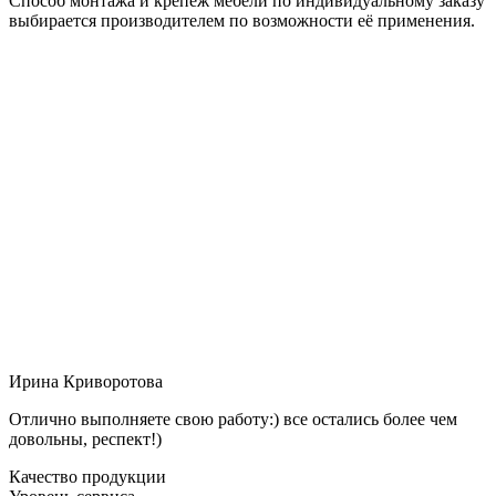
Способ монтажа и крепёж мебели по индивидуальному заказу
выбирается производителем по возможности её применения.
Ирина Криворотова
Отлично выполняете свою работу:) все остались более чем
довольны, респект!)
Качество продукции