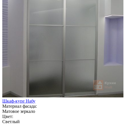
Шкаф-купе Набу
Материал фасада:
Матовое зеркало
Цвет:
Светлый