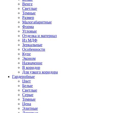
Венге
Светлые
Темные
Размер
Малогабаритные
Форма
Угловые
Отделка и материал
Из МДФ
Зеркальные
Особенности
Купе
Эконом
Назначение
В коридор
Для узкого коридора
Гардеробные
Цвет
Белые
Светлые
Серые
Темные
Цена
Элитные
Дешевые