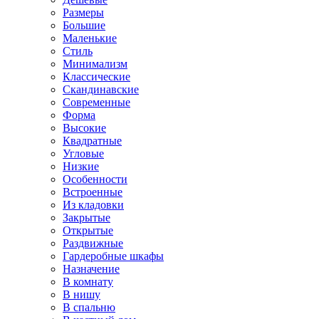
Размеры
Большие
Маленькие
Стиль
Минимализм
Классические
Скандинавские
Современные
Форма
Высокие
Квадратные
Угловые
Низкие
Особенности
Встроенные
Из кладовки
Закрытые
Открытые
Раздвижные
Гардеробные шкафы
Назначение
В комнату
В нишу
В спальню