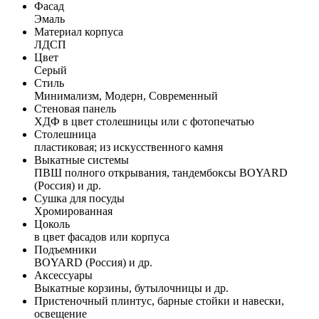
Фасад
Эмаль
Материал корпуса
ЛДСП
Цвет
Серый
Стиль
Минимализм, Модерн, Современный
Стеновая панель
ХДФ в цвет столешницы или с фотопечатью
Столешница
пластиковая; из искусственного камня
Выкатные системы
ПВШ полного открывания, тандембоксы BOYARD
(Россия) и др.
Сушка для посуды
Хромированная
Цоколь
в цвет фасадов или корпуса
Подъемники
BOYARD (Россия) и др.
Аксессуары
Выкатные корзины, бутылочницы и др.
Пристеночный плинтус, барные стойки и навески,
освещение