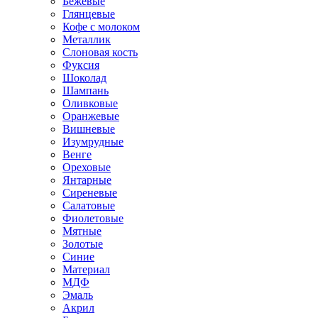
Бежевые
Глянцевые
Кофе с молоком
Металлик
Слоновая кость
Фуксия
Шоколад
Шампань
Оливковые
Оранжевые
Вишневые
Изумрудные
Венге
Ореховые
Янтарные
Сиреневые
Салатовые
Фиолетовые
Мятные
Золотые
Синие
Материал
МДФ
Эмаль
Акрил