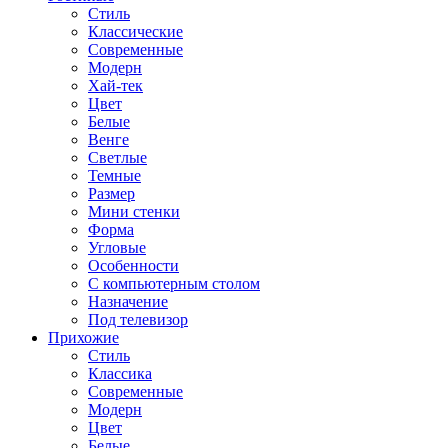
Стиль
Классические
Современные
Модерн
Хай-тек
Цвет
Белые
Венге
Светлые
Темные
Размер
Мини стенки
Форма
Угловые
Особенности
С компьютерным столом
Назначение
Под телевизор
Прихожие
Стиль
Классика
Современные
Модерн
Цвет
Белые