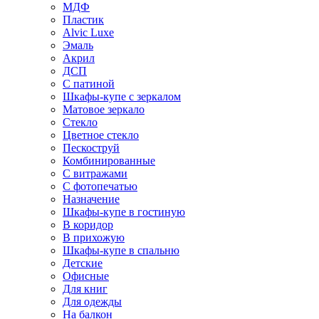
МДФ
Пластик
Alvic Luxe
Эмаль
Акрил
ДСП
С патиной
Шкафы-купе с зеркалом
Матовое зеркало
Стекло
Цветное стекло
Пескоструй
Комбинированные
С витражами
С фотопечатью
Назначение
Шкафы-купе в гостиную
В коридор
В прихожую
Шкафы-купе в спальню
Детские
Офисные
Для книг
Для одежды
На балкон