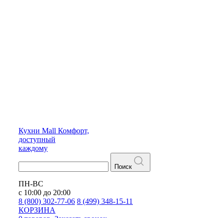
Кухни
Mall
Комфорт,
доступный
каждому
Поиск
ПН-ВС
с 10:00 до 20:00
8 (800) 302-77-06
8 (499) 348-15-11
КОРЗИНА