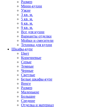
Размер
Мини-кухни
Узкие
3 кв. м.
5 кв. м.
6 кв. м.
9 кв. м.
Все для кухни
Варианты отделки
Мойки и смесители
Техника для кухни
Шкафы-купе
Цвет
Коричневые
Серые
Темные
Черные
Светлые
Белые шкафы-купе
Венге
Размер
Маленькие
Большие
Средние
Отделка и материал