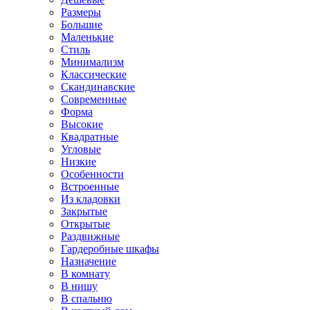
Размеры
Большие
Маленькие
Стиль
Минимализм
Классические
Скандинавские
Современные
Форма
Высокие
Квадратные
Угловые
Низкие
Особенности
Встроенные
Из кладовки
Закрытые
Открытые
Раздвижные
Гардеробные шкафы
Назначение
В комнату
В нишу
В спальню