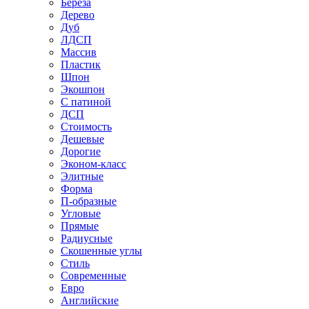
Береза
Дерево
Дуб
ЛДСП
Массив
Пластик
Шпон
Экошпон
С патиной
ДСП
Стоимость
Дешевые
Дорогие
Эконом-класс
Элитные
Форма
П-образные
Угловые
Прямые
Радиусные
Скошенные углы
Стиль
Современные
Евро
Английские