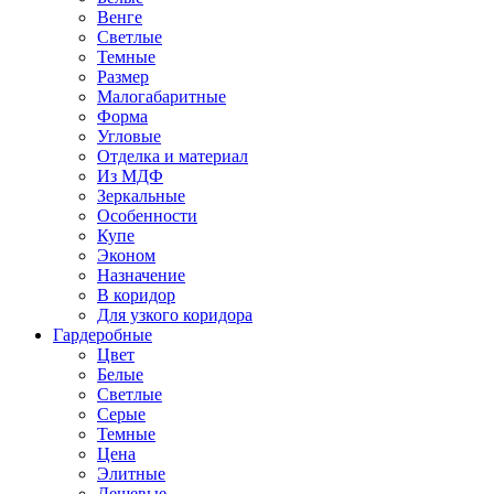
Венге
Светлые
Темные
Размер
Малогабаритные
Форма
Угловые
Отделка и материал
Из МДФ
Зеркальные
Особенности
Купе
Эконом
Назначение
В коридор
Для узкого коридора
Гардеробные
Цвет
Белые
Светлые
Серые
Темные
Цена
Элитные
Дешевые