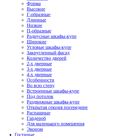
Форма
Высокие
Г-образные
Длинные
Низкие
П-образные
Радиусные шкафы-купе
Широкие
Угловые шкафы-купе
Закругленный фасад
Количество дверей
2-х дверные
3-х дверные
4-х дверные
Особенности
Во всю стену
Встроенные шкафы-купе
Под потолок
Раздвижные шкафы-купе
Открытая секция посередине
Распашные
Гардероб
Для маленького помещения
Эконом
Гостиные