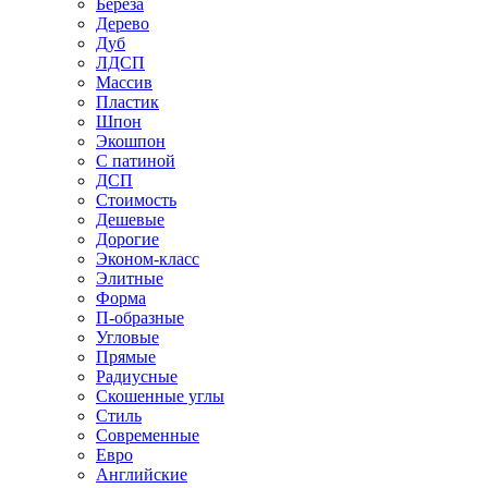
Береза
Дерево
Дуб
ЛДСП
Массив
Пластик
Шпон
Экошпон
С патиной
ДСП
Стоимость
Дешевые
Дорогие
Эконом-класс
Элитные
Форма
П-образные
Угловые
Прямые
Радиусные
Скошенные углы
Стиль
Современные
Евро
Английские