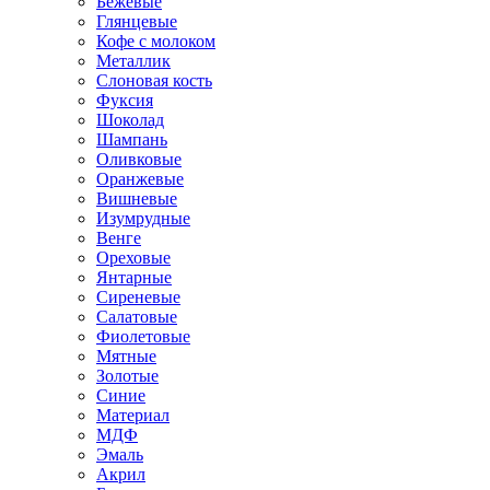
Бежевые
Глянцевые
Кофе с молоком
Металлик
Слоновая кость
Фуксия
Шоколад
Шампань
Оливковые
Оранжевые
Вишневые
Изумрудные
Венге
Ореховые
Янтарные
Сиреневые
Салатовые
Фиолетовые
Мятные
Золотые
Синие
Материал
МДФ
Эмаль
Акрил