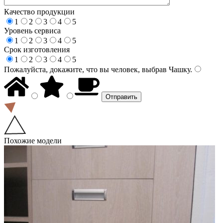
Качество продукции
1
2
3
4
5
Уровень сервиса
1
2
3
4
5
Срок изготовления
1
2
3
4
5
Пожалуйста, докажите, что вы человек, выбрав
Чашку
.
Похожие модели