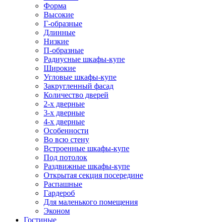
Форма
Высокие
Г-образные
Длинные
Низкие
П-образные
Радиусные шкафы-купе
Широкие
Угловые шкафы-купе
Закругленный фасад
Количество дверей
2-х дверные
3-х дверные
4-х дверные
Особенности
Во всю стену
Встроенные шкафы-купе
Под потолок
Раздвижные шкафы-купе
Открытая секция посередине
Распашные
Гардероб
Для маленького помещения
Эконом
Гостиные