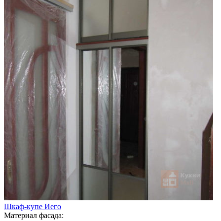
Шкаф-купе Иего
Материал фасада: