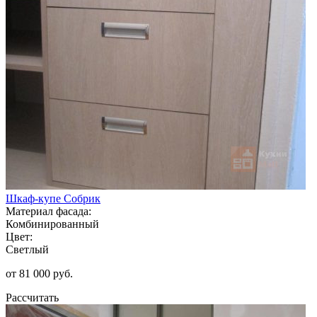
Шкаф-купе Собрик
Материал фасада:
Комбинированный
Цвет:
Светлый
от 81 000 руб.
Рассчитать