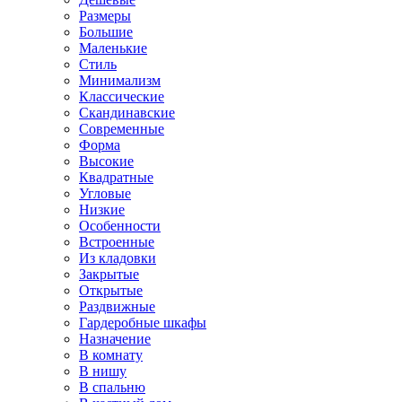
Размеры
Большие
Маленькие
Стиль
Минимализм
Классические
Скандинавские
Современные
Форма
Высокие
Квадратные
Угловые
Низкие
Особенности
Встроенные
Из кладовки
Закрытые
Открытые
Раздвижные
Гардеробные шкафы
Назначение
В комнату
В нишу
В спальню