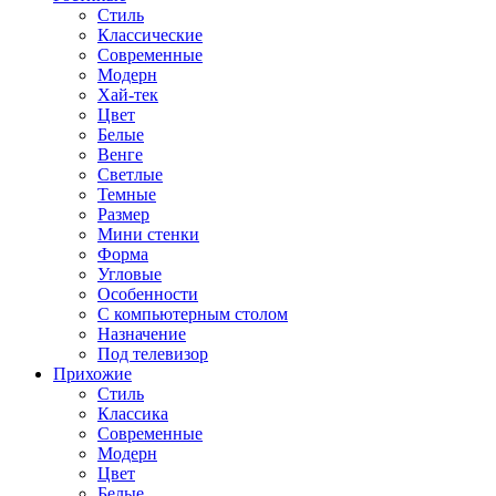
Стиль
Классические
Современные
Модерн
Хай-тек
Цвет
Белые
Венге
Светлые
Темные
Размер
Мини стенки
Форма
Угловые
Особенности
С компьютерным столом
Назначение
Под телевизор
Прихожие
Стиль
Классика
Современные
Модерн
Цвет
Белые