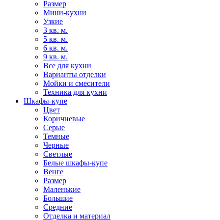
Размер
Мини-кухни
Узкие
3 кв. м.
5 кв. м.
6 кв. м.
9 кв. м.
Все для кухни
Варианты отделки
Мойки и смесители
Техника для кухни
Шкафы-купе
Цвет
Коричневые
Серые
Темные
Черные
Светлые
Белые шкафы-купе
Венге
Размер
Маленькие
Большие
Средние
Отделка и материал