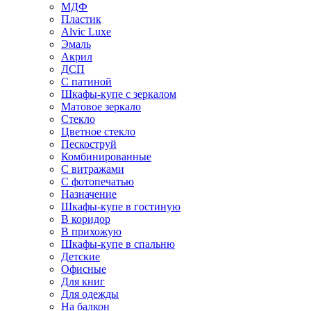
МДФ
Пластик
Alvic Luxe
Эмаль
Акрил
ДСП
С патиной
Шкафы-купе с зеркалом
Матовое зеркало
Стекло
Цветное стекло
Пескоструй
Комбинированные
С витражами
С фотопечатью
Назначение
Шкафы-купе в гостиную
В коридор
В прихожую
Шкафы-купе в спальню
Детские
Офисные
Для книг
Для одежды
На балкон