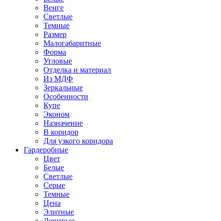
Венге
Светлые
Темные
Размер
Малогабаритные
Форма
Угловые
Отделка и материал
Из МДФ
Зеркальные
Особенности
Купе
Эконом
Назначение
В коридор
Для узкого коридора
Гардеробные
Цвет
Белые
Светлые
Серые
Темные
Цена
Элитные
Дешевые