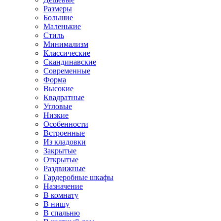
Размеры
Большие
Маленькие
Стиль
Минимализм
Классические
Скандинавские
Современные
Форма
Высокие
Квадратные
Угловые
Низкие
Особенности
Встроенные
Из кладовки
Закрытые
Открытые
Раздвижные
Гардеробные шкафы
Назначение
В комнату
В нишу
В спальню