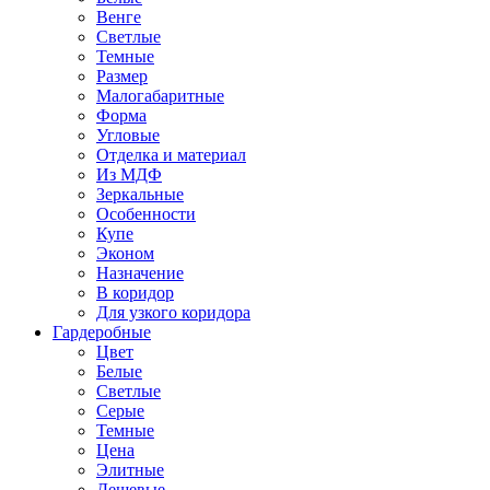
Венге
Светлые
Темные
Размер
Малогабаритные
Форма
Угловые
Отделка и материал
Из МДФ
Зеркальные
Особенности
Купе
Эконом
Назначение
В коридор
Для узкого коридора
Гардеробные
Цвет
Белые
Светлые
Серые
Темные
Цена
Элитные
Дешевые