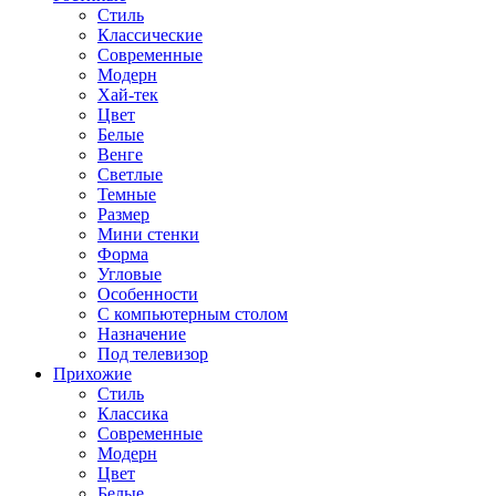
Стиль
Классические
Современные
Модерн
Хай-тек
Цвет
Белые
Венге
Светлые
Темные
Размер
Мини стенки
Форма
Угловые
Особенности
С компьютерным столом
Назначение
Под телевизор
Прихожие
Стиль
Классика
Современные
Модерн
Цвет
Белые