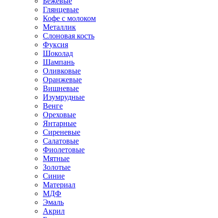
Бежевые
Глянцевые
Кофе с молоком
Металлик
Слоновая кость
Фуксия
Шоколад
Шампань
Оливковые
Оранжевые
Вишневые
Изумрудные
Венге
Ореховые
Янтарные
Сиреневые
Салатовые
Фиолетовые
Мятные
Золотые
Синие
Материал
МДФ
Эмаль
Акрил