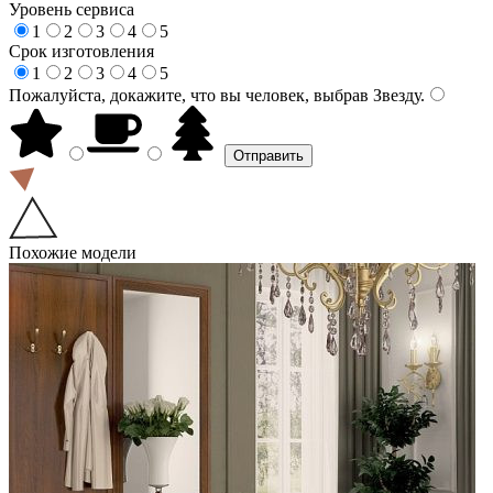
Уровень сервиса
1
2
3
4
5
Срок изготовления
1
2
3
4
5
Пожалуйста, докажите, что вы человек, выбрав
Звезду
.
Похожие модели