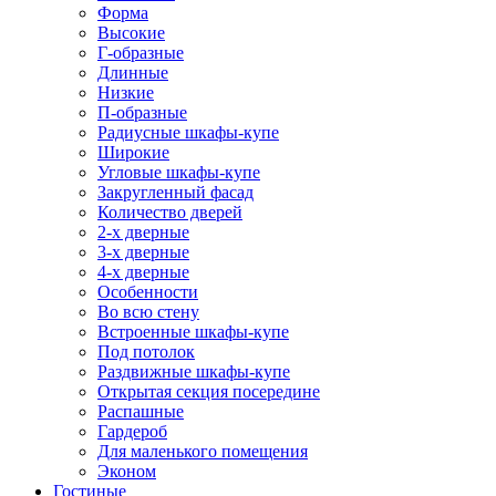
Форма
Высокие
Г-образные
Длинные
Низкие
П-образные
Радиусные шкафы-купе
Широкие
Угловые шкафы-купе
Закругленный фасад
Количество дверей
2-х дверные
3-х дверные
4-х дверные
Особенности
Во всю стену
Встроенные шкафы-купе
Под потолок
Раздвижные шкафы-купе
Открытая секция посередине
Распашные
Гардероб
Для маленького помещения
Эконом
Гостиные