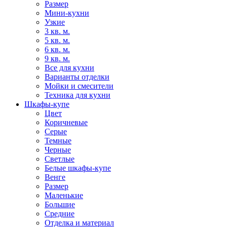
Размер
Мини-кухни
Узкие
3 кв. м.
5 кв. м.
6 кв. м.
9 кв. м.
Все для кухни
Варианты отделки
Мойки и смесители
Техника для кухни
Шкафы-купе
Цвет
Коричневые
Серые
Темные
Черные
Светлые
Белые шкафы-купе
Венге
Размер
Маленькие
Большие
Средние
Отделка и материал