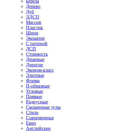
Береза
Дерево
Дуб
ЛДСП
Массив
Пластик
Шпон
Экошпон
С патиной
ДСП
Стоимость
Дешевые
Дорогие
Эконом-класс
Элитные
Форма
П-образные
Угловые
Прямые
Радиусные
Скошенные углы
Стиль
Современные
Евро
Английские