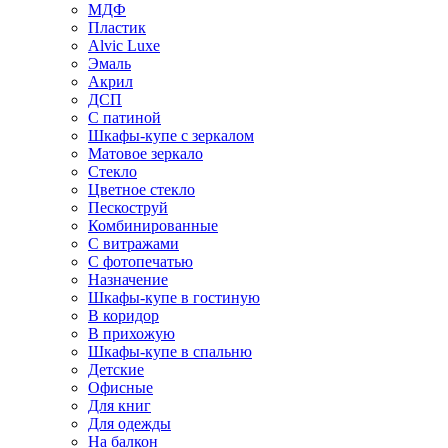
МДФ
Пластик
Alvic Luxe
Эмаль
Акрил
ДСП
С патиной
Шкафы-купе с зеркалом
Матовое зеркало
Стекло
Цветное стекло
Пескоструй
Комбинированные
С витражами
С фотопечатью
Назначение
Шкафы-купе в гостиную
В коридор
В прихожую
Шкафы-купе в спальню
Детские
Офисные
Для книг
Для одежды
На балкон