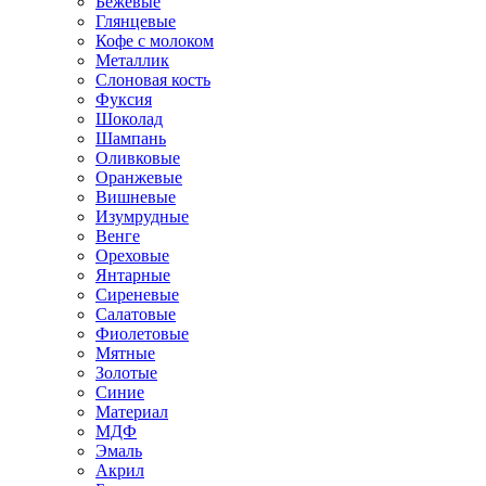
Бежевые
Глянцевые
Кофе с молоком
Металлик
Слоновая кость
Фуксия
Шоколад
Шампань
Оливковые
Оранжевые
Вишневые
Изумрудные
Венге
Ореховые
Янтарные
Сиреневые
Салатовые
Фиолетовые
Мятные
Золотые
Синие
Материал
МДФ
Эмаль
Акрил