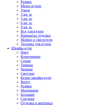
Размер
Мини-кухни
Узкие
3 кв. м.
5 кв. м.
6 кв. м.
9 кв. м.
Все для кухни
Варианты отделки
Мойки и смесители
Техника для кухни
Шкафы-купе
Цвет
Коричневые
Серые
Темные
Черные
Светлые
Белые шкафы-купе
Венге
Размер
Маленькие
Большие
Средние
Отделка и материал