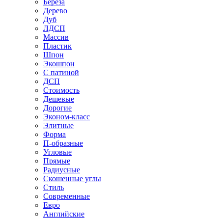
Береза
Дерево
Дуб
ЛДСП
Массив
Пластик
Шпон
Экошпон
С патиной
ДСП
Стоимость
Дешевые
Дорогие
Эконом-класс
Элитные
Форма
П-образные
Угловые
Прямые
Радиусные
Скошенные углы
Стиль
Современные
Евро
Английские