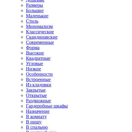
Размеры
Большие
Маленькие
Стиль
Минимализм
Классические
Скандинавские
Современные
Форма
Высокие
Квадратные
Угловые
Низкие
Особенности
Встроенные
Из кладовки
Закрытые
Открытые
Раздвижные
Гардеробные шкафы
Назначение
В комнату
В нишу
В спальню