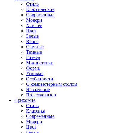
Стиль
Классические
Современные
Модерн
Хай-тек
Цвет
Белые
Венге
Светлые
Темные
Размер
Мини стенки
Форма
Угловые
Особенности
С компьютерным столом
Назначение
Под телевизор
Прихожие
Стиль
Классика
Современные
Модерн
Цвет
Белые