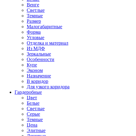
Венге
Светлые
Темные
Размер
Малогабаритные
Форма
Угловые
Отделка и материал
Из МДФ
Зеркальные
Особенности
Купе
Эконом
Назначение
В коридор
Для узкого коридора
Гардеробные
Цвет
Белые
Светлые
Серые
Темные
Цена
Элитные
Дешевые