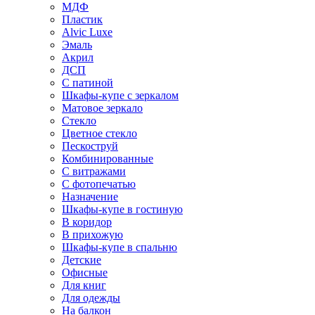
МДФ
Пластик
Alvic Luxe
Эмаль
Акрил
ДСП
С патиной
Шкафы-купе с зеркалом
Матовое зеркало
Стекло
Цветное стекло
Пескоструй
Комбинированные
С витражами
С фотопечатью
Назначение
Шкафы-купе в гостиную
В коридор
В прихожую
Шкафы-купе в спальню
Детские
Офисные
Для книг
Для одежды
На балкон