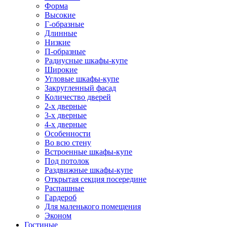
Форма
Высокие
Г-образные
Длинные
Низкие
П-образные
Радиусные шкафы-купе
Широкие
Угловые шкафы-купе
Закругленный фасад
Количество дверей
2-х дверные
3-х дверные
4-х дверные
Особенности
Во всю стену
Встроенные шкафы-купе
Под потолок
Раздвижные шкафы-купе
Открытая секция посередине
Распашные
Гардероб
Для маленького помещения
Эконом
Гостиные