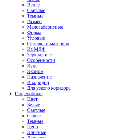
Венге
Светлые
Темные
Размер
Малогабаритные
Форма
Угловые
Отделка и материал
Из МДФ
Зеркальные
Особенности
Купе
Эконом
Назначение
В коридор
Для узкого коридора
Гардеробные
Цвет
Белые
Светлые
Серые
Темные
Цена
Элитные
Дешевые