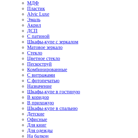
МДФ
Пластик
Alvic Luxe
Эмаль
Акрил
ДСП
С патиной
Шкафы-купе с зеркалом
Матовое зеркало
Стекло
Цветное стекло
Пескоструй
Комбинированные
С витражами
С фотопечатью
Назначение
Шкафы-купе в гостиную
В коридор
В прихожую
Шкафы-купе в спальню
Детские
Офисные
Для книг
Для одежды
На балкон