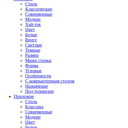
Стиль
Классические
Современные
Модерн
Хай-тек
Цвет
Белые
Венге
Светлые
Темные
Размер
Мини стенки
Форма
Угловые
Особенности
С компьютерным столом
Назначение
Под телевизор
Прихожие
Стиль
Классика
Современные
Модерн
Цвет
Белые