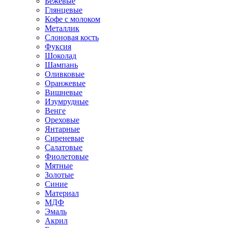
Бежевые
Глянцевые
Кофе с молоком
Металлик
Слоновая кость
Фуксия
Шоколад
Шампань
Оливковые
Оранжевые
Вишневые
Изумрудные
Венге
Ореховые
Янтарные
Сиреневые
Салатовые
Фиолетовые
Мятные
Золотые
Синие
Материал
МДФ
Эмаль
Акрил