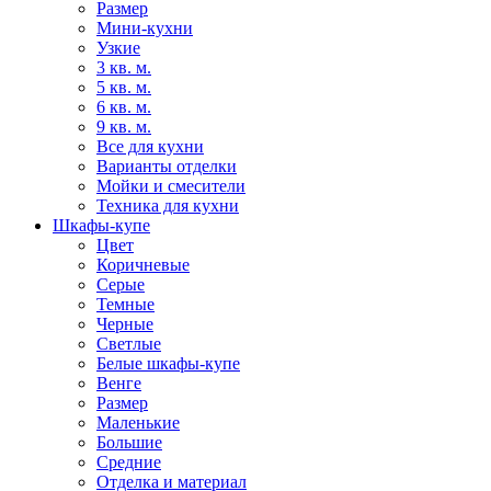
Размер
Мини-кухни
Узкие
3 кв. м.
5 кв. м.
6 кв. м.
9 кв. м.
Все для кухни
Варианты отделки
Мойки и смесители
Техника для кухни
Шкафы-купе
Цвет
Коричневые
Серые
Темные
Черные
Светлые
Белые шкафы-купе
Венге
Размер
Маленькие
Большие
Средние
Отделка и материал