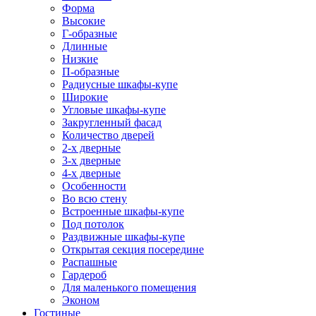
Форма
Высокие
Г-образные
Длинные
Низкие
П-образные
Радиусные шкафы-купе
Широкие
Угловые шкафы-купе
Закругленный фасад
Количество дверей
2-х дверные
3-х дверные
4-х дверные
Особенности
Во всю стену
Встроенные шкафы-купе
Под потолок
Раздвижные шкафы-купе
Открытая секция посередине
Распашные
Гардероб
Для маленького помещения
Эконом
Гостиные