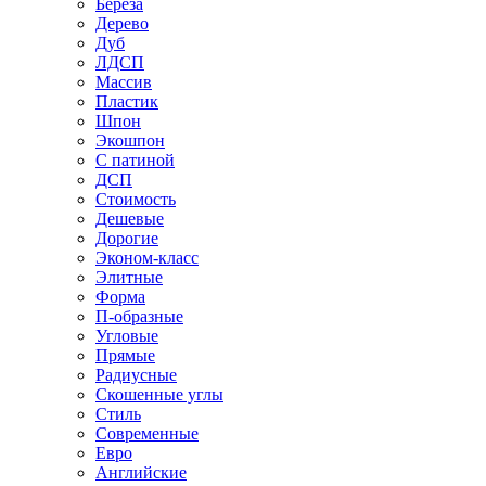
Береза
Дерево
Дуб
ЛДСП
Массив
Пластик
Шпон
Экошпон
С патиной
ДСП
Стоимость
Дешевые
Дорогие
Эконом-класс
Элитные
Форма
П-образные
Угловые
Прямые
Радиусные
Скошенные углы
Стиль
Современные
Евро
Английские