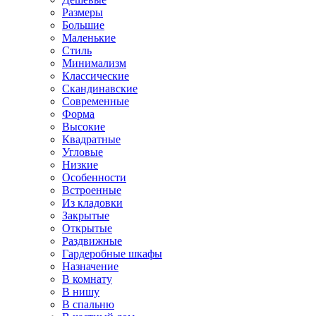
Размеры
Большие
Маленькие
Стиль
Минимализм
Классические
Скандинавские
Современные
Форма
Высокие
Квадратные
Угловые
Низкие
Особенности
Встроенные
Из кладовки
Закрытые
Открытые
Раздвижные
Гардеробные шкафы
Назначение
В комнату
В нишу
В спальню