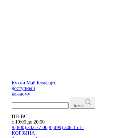
Кухни
Mall
Комфорт,
доступный
каждому
Поиск
ПН-ВС
с 10:00 до 20:00
8 (800) 302-77-06
8 (499) 348-15-11
КОРЗИНА