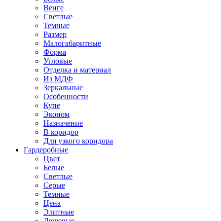
Венге
Светлые
Темные
Размер
Малогабаритные
Форма
Угловые
Отделка и материал
Из МДФ
Зеркальные
Особенности
Купе
Эконом
Назначение
В коридор
Для узкого коридора
Гардеробные
Цвет
Белые
Светлые
Серые
Темные
Цена
Элитные
Дешевые