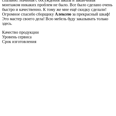
спальню. Начиная с обсуждения заказа и заканчивая
монтажом никаких проблем не было. Все было сделано очень
быстро и качественно. К тому же мне ещё скидку сделали!
Огромное спасибо сборщику
Алексею
за прекрасный шкаф!
Это мастер своего дела! Всю мебель буду заказывать только
здесь.
Качество продукции
Уровень сервиса
Срок изготовления