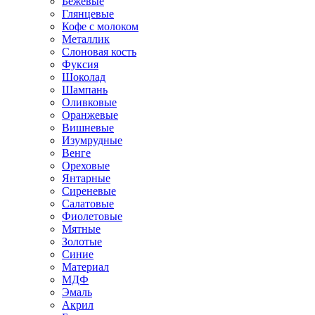
Бежевые
Глянцевые
Кофе с молоком
Металлик
Слоновая кость
Фуксия
Шоколад
Шампань
Оливковые
Оранжевые
Вишневые
Изумрудные
Венге
Ореховые
Янтарные
Сиреневые
Салатовые
Фиолетовые
Мятные
Золотые
Синие
Материал
МДФ
Эмаль
Акрил