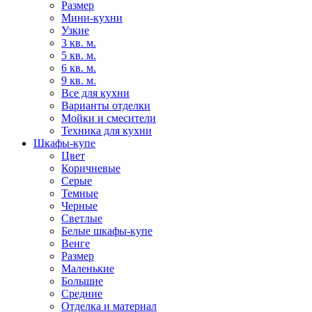
Размер
Мини-кухни
Узкие
3 кв. м.
5 кв. м.
6 кв. м.
9 кв. м.
Все для кухни
Варианты отделки
Мойки и смесители
Техника для кухни
Шкафы-купе
Цвет
Коричневые
Серые
Темные
Черные
Светлые
Белые шкафы-купе
Венге
Размер
Маленькие
Большие
Средние
Отделка и материал