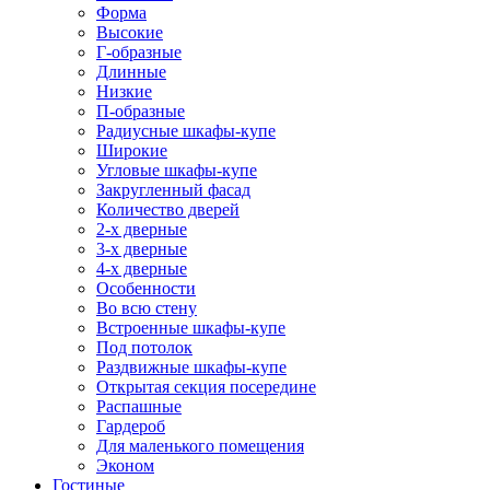
Форма
Высокие
Г-образные
Длинные
Низкие
П-образные
Радиусные шкафы-купе
Широкие
Угловые шкафы-купе
Закругленный фасад
Количество дверей
2-х дверные
3-х дверные
4-х дверные
Особенности
Во всю стену
Встроенные шкафы-купе
Под потолок
Раздвижные шкафы-купе
Открытая секция посередине
Распашные
Гардероб
Для маленького помещения
Эконом
Гостиные