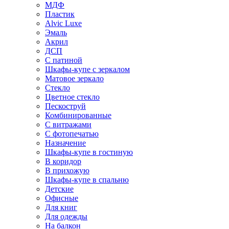
МДФ
Пластик
Alvic Luxe
Эмаль
Акрил
ДСП
С патиной
Шкафы-купе с зеркалом
Матовое зеркало
Стекло
Цветное стекло
Пескоструй
Комбинированные
С витражами
С фотопечатью
Назначение
Шкафы-купе в гостиную
В коридор
В прихожую
Шкафы-купе в спальню
Детские
Офисные
Для книг
Для одежды
На балкон