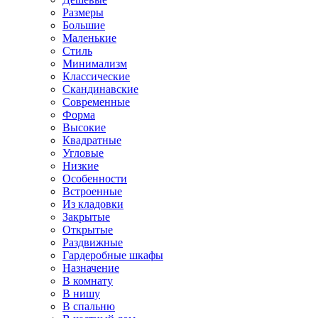
Размеры
Большие
Маленькие
Стиль
Минимализм
Классические
Скандинавские
Современные
Форма
Высокие
Квадратные
Угловые
Низкие
Особенности
Встроенные
Из кладовки
Закрытые
Открытые
Раздвижные
Гардеробные шкафы
Назначение
В комнату
В нишу
В спальню