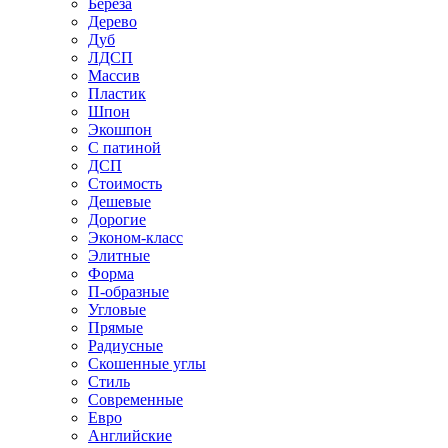
Береза
Дерево
Дуб
ЛДСП
Массив
Пластик
Шпон
Экошпон
С патиной
ДСП
Стоимость
Дешевые
Дорогие
Эконом-класс
Элитные
Форма
П-образные
Угловые
Прямые
Радиусные
Скошенные углы
Стиль
Современные
Евро
Английские