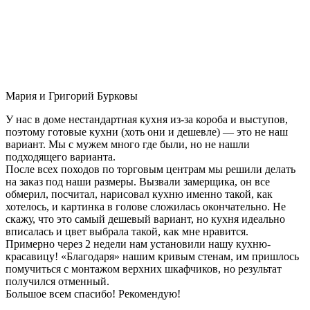
Мария и Григорий Бурковы
У нас в доме нестандартная кухня из-за короба и выступов,
поэтому готовые кухни (хоть они и дешевле) — это не наш
вариант. Мы с мужем много где были, но не нашли
подходящего варианта.
После всех походов по торговым центрам мы решили делать
на заказ под наши размеры. Вызвали замерщика, он все
обмерил, посчитал, нарисовал кухню именно такой, как
хотелось, и картинка в голове сложилась окончательно. Не
скажу, что это самый дешевый вариант, но кухня идеально
вписалась и цвет выбрала такой, как мне нравится.
Примерно через 2 недели нам установили нашу кухню-
красавицу! «Благодаря» нашим кривым стенам, им пришлось
помучиться с монтажом верхних шкафчиков, но результат
получился отменный.
Большое всем спасибо! Рекомендую!