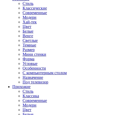
Стиль
Классические
Современные
Модерн
Хай-тек
Цвет
Белые
Венге
Светлые
Темные
Размер
Мини стенки
Форма
Угловые
Особенности
С компьютерным столом
Назначение
Под телевизор
Прихожие
Стиль
Классика
Современные
Модерн
Цвет
Белые