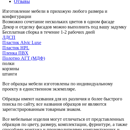
Отзывы
Изготовление мебели в прихожую любого размера и
конфигурации
Возможно сочетание нескольких цветов в одном фасаде
Декор и отделку фасадов можно выполнить под вашу задумку
Бесплатная сборка в течение 1-2 рабочих дней
ЛДСП
Пластик Alvic Luxe
Пластик HPL
Пленка ПВХ
Полотно АГТ (МДФ)
полки
корзины
штанги
Все образцы мебели изготовлены по индивидуальному
проекту в единственном экземпляре.
Образцы имеют названия для их различия и более быстрого
поиска по сайту, все названия образцов не являются
зарегистрированным товарным знаком.
Все мебельные изделия могут отличаться от представленных
образцов по цвету, размеру, комплектации, фурнитуре, а также
способами монтажа и производителями комплектующих и