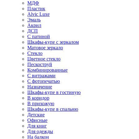
МДФ
Пластик
Alvic Luxe
Эмаль
Акрил
ДСП
С патиной
Шкафы-купе с зеркалом
Матовое зеркало
Стекло
Цветное стекло
Пескоструй
Комбинированные
С витражами
С фотопечатью
Назначение
Шкафы-купе в гостиную
В коридор
В прихожую
Шкафы-купе в спальню
Детские
Офисные
Для книг
Для одежды
На балкон