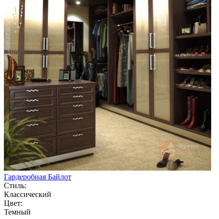
Гардеробная Байлот
Стиль:
Классический
Цвет:
Темный