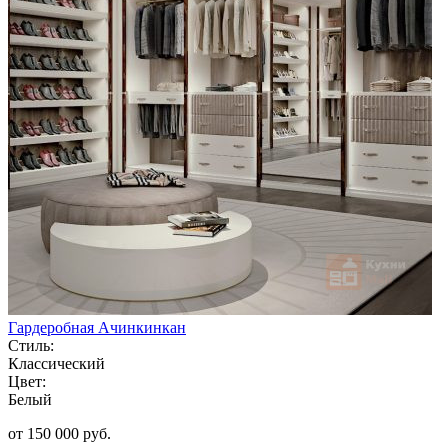
Гардеробная Ачинкинкан
Стиль:
Классический
Цвет:
Белый
от 150 000 руб.