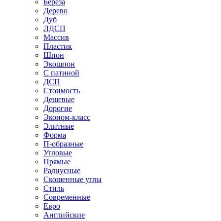
Береза
Дерево
Дуб
ЛДСП
Массив
Пластик
Шпон
Экошпон
С патиной
ДСП
Стоимость
Дешевые
Дорогие
Эконом-класс
Элитные
Форма
П-образные
Угловые
Прямые
Радиусные
Скошенные углы
Стиль
Современные
Евро
Английские