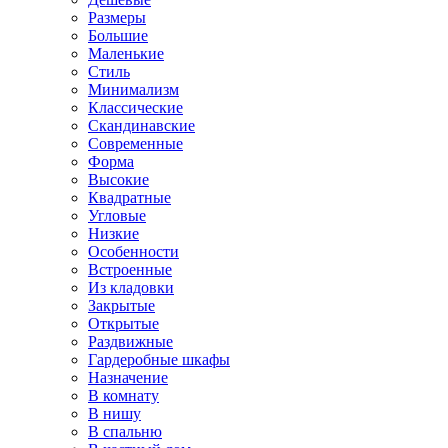
Размеры
Большие
Маленькие
Стиль
Минимализм
Классические
Скандинавские
Современные
Форма
Высокие
Квадратные
Угловые
Низкие
Особенности
Встроенные
Из кладовки
Закрытые
Открытые
Раздвижные
Гардеробные шкафы
Назначение
В комнату
В нишу
В спальню