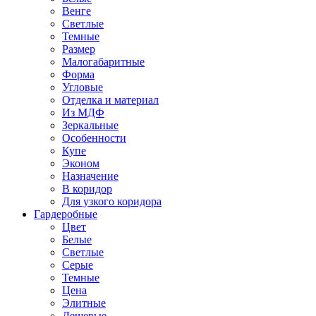
Венге
Светлые
Темные
Размер
Малогабаритные
Форма
Угловые
Отделка и материал
Из МДФ
Зеркальные
Особенности
Купе
Эконом
Назначение
В коридор
Для узкого коридора
Гардеробные
Цвет
Белые
Светлые
Серые
Темные
Цена
Элитные
Дешевые