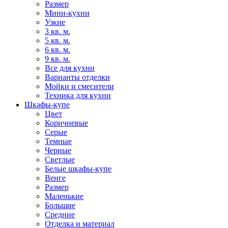
Размер
Мини-кухни
Узкие
3 кв. м.
5 кв. м.
6 кв. м.
9 кв. м.
Все для кухни
Варианты отделки
Мойки и смесители
Техника для кухни
Шкафы-купе
Цвет
Коричневые
Серые
Темные
Черные
Светлые
Белые шкафы-купе
Венге
Размер
Маленькие
Большие
Средние
Отделка и материал