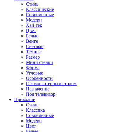
Стиль
Классические
Современные
Модерн
Хай-тек
Цвет
Белые
Венге
Светлые
Темные
Размер
Мини стенки
Форма
Угловые
Особенности
С компьютерным столом
Назначение
Под телевизор
Прихожие
Стиль
Классика
Современные
Модерн
Цвет
Белые