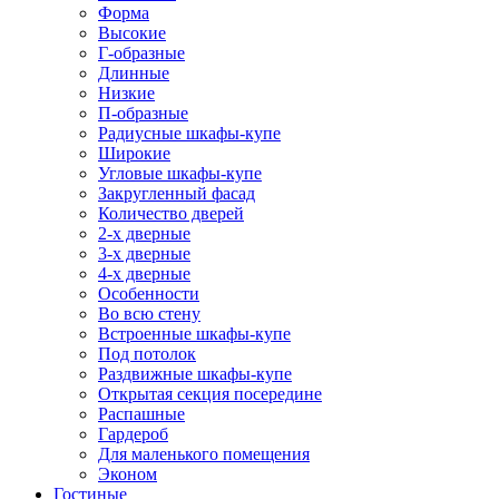
Форма
Высокие
Г-образные
Длинные
Низкие
П-образные
Радиусные шкафы-купе
Широкие
Угловые шкафы-купе
Закругленный фасад
Количество дверей
2-х дверные
3-х дверные
4-х дверные
Особенности
Во всю стену
Встроенные шкафы-купе
Под потолок
Раздвижные шкафы-купе
Открытая секция посередине
Распашные
Гардероб
Для маленького помещения
Эконом
Гостиные