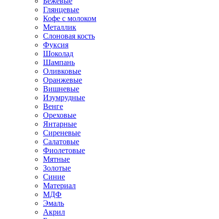
Бежевые
Глянцевые
Кофе с молоком
Металлик
Слоновая кость
Фуксия
Шоколад
Шампань
Оливковые
Оранжевые
Вишневые
Изумрудные
Венге
Ореховые
Янтарные
Сиреневые
Салатовые
Фиолетовые
Мятные
Золотые
Синие
Материал
МДФ
Эмаль
Акрил