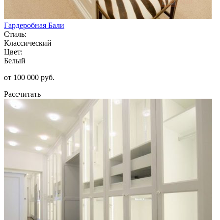
Гардеробная Бали
Стиль:
Классический
Цвет:
Белый
от 100 000 руб.
Рассчитать