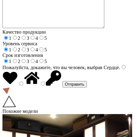
Качество продукции
1
2
3
4
5
Уровень сервиса
1
2
3
4
5
Срок изготовления
1
2
3
4
5
Пожалуйста, докажите, что вы человек, выбрав
Сердце
.
Похожие модели