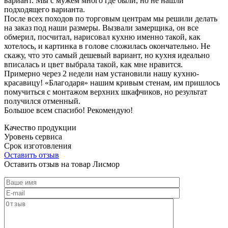
вариант. Мы с мужем много где были, но не нашли
подходящего варианта.
После всех походов по торговым центрам мы решили делать
на заказ под наши размеры. Вызвали замерщика, он все
обмерил, посчитал, нарисовал кухню именно такой, как
хотелось, и картинка в голове сложилась окончательно. Не
скажу, что это самый дешевый вариант, но кухня идеально
вписалась и цвет выбрала такой, как мне нравится.
Примерно через 2 недели нам установили нашу кухню-
красавицу! «Благодаря» нашим кривым стенам, им пришлось
помучиться с монтажом верхних шкафчиков, но результат
получился отменный.
Большое всем спасибо! Рекомендую!
Качество продукции
Уровень сервиса
Срок изготовления
Оставить отзыв
Оставить отзыв на товар Лисмор