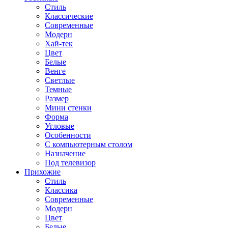
Стиль
Классические
Современные
Модерн
Хай-тек
Цвет
Белые
Венге
Светлые
Темные
Размер
Мини стенки
Форма
Угловые
Особенности
С компьютерным столом
Назначение
Под телевизор
Прихожие
Стиль
Классика
Современные
Модерн
Цвет
Белые