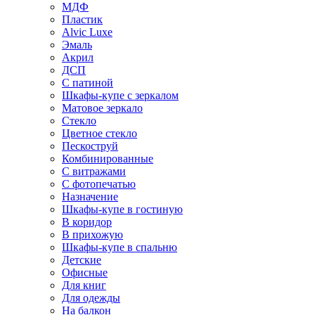
МДФ
Пластик
Alvic Luxe
Эмаль
Акрил
ДСП
С патиной
Шкафы-купе с зеркалом
Матовое зеркало
Стекло
Цветное стекло
Пескоструй
Комбинированные
С витражами
С фотопечатью
Назначение
Шкафы-купе в гостиную
В коридор
В прихожую
Шкафы-купе в спальню
Детские
Офисные
Для книг
Для одежды
На балкон