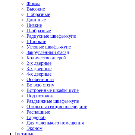
Форма
Высокие
Г-образные
Длинные
Низкие
П-образные
Радиусные шкафы-купе
Широкие
Угловые шкафы-купе
Закругленный фасад
Количество дверей
2-х дверные
3-х дверные
4-х дверные
Особенности
Во всю стену
Встроенные шкафы-купе
Под потолок
Раздвижные шкафы-купе
Открытая секция посередине
Распашные
Гардероб
Для маленького помещения
Эконом
Гостиные