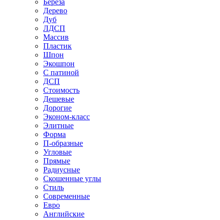
Береза
Дерево
Дуб
ЛДСП
Массив
Пластик
Шпон
Экошпон
С патиной
ДСП
Стоимость
Дешевые
Дорогие
Эконом-класс
Элитные
Форма
П-образные
Угловые
Прямые
Радиусные
Скошенные углы
Стиль
Современные
Евро
Английские