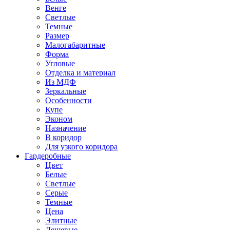
Венге
Светлые
Темные
Размер
Малогабаритные
Форма
Угловые
Отделка и материал
Из МДФ
Зеркальные
Особенности
Купе
Эконом
Назначение
В коридор
Для узкого коридора
Гардеробные
Цвет
Белые
Светлые
Серые
Темные
Цена
Элитные
Дешевые