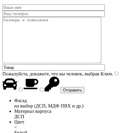
Пожалуйста, докажите, что вы человек, выбрав
Ключ
.
Фасад
на выбор (ДСП, МДФ ПВХ и др.)
Материал корпуса
ДСП
Цвет
<
Белый