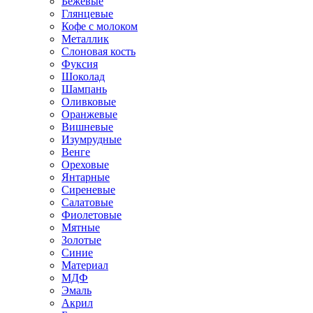
Бежевые
Глянцевые
Кофе с молоком
Металлик
Слоновая кость
Фуксия
Шоколад
Шампань
Оливковые
Оранжевые
Вишневые
Изумрудные
Венге
Ореховые
Янтарные
Сиреневые
Салатовые
Фиолетовые
Мятные
Золотые
Синие
Материал
МДФ
Эмаль
Акрил