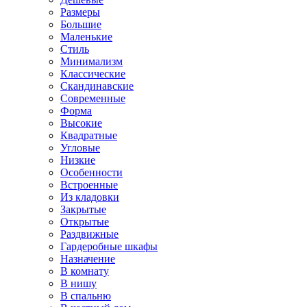
Размеры
Большие
Маленькие
Стиль
Минимализм
Классические
Скандинавские
Современные
Форма
Высокие
Квадратные
Угловые
Низкие
Особенности
Встроенные
Из кладовки
Закрытые
Открытые
Раздвижные
Гардеробные шкафы
Назначение
В комнату
В нишу
В спальню