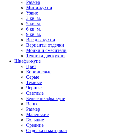
Размер
Мини-кухни
Узкие
3 кв. м.
5 кв. м.
6 кв. м.
9 кв. м.
Все для кухни
Варианты отделки
Мойки и смесители
Техника для кухни
Шкафы-купе
Цвет
Коричневые
Серые
Темные
Черные
Светлые
Белые шкафы-купе
Венге
Размер
Маленькие
Большие
Средние
Отделка и материал