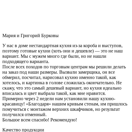
Мария и Григорий Бурковы
У нас в доме нестандартная кухня из-за короба и выступов,
поэтому готовые кухни (хоть они и дешевле) — это не наш
вариант. Мы с мужем много где были, но не нашли
подходящего варианта.
После всех походов по торговым центрам мы решили делать
на заказ под наши размеры. Вызвали замерщика, он все
обмерил, посчитал, нарисовал кухню именно такой, как
хотелось, и картинка в голове сложилась окончательно. Не
скажу, что это самый дешевый вариант, но кухня идеально
вписалась и цвет выбрала такой, как мне нравится.
Примерно через 2 недели нам установили нашу кухню-
красавицу! «Благодаря» нашим кривым стенам, им пришлось
помучиться с монтажом верхних шкафчиков, но результат
получился отменный.
Большое всем спасибо! Рекомендую!
Качество продукции