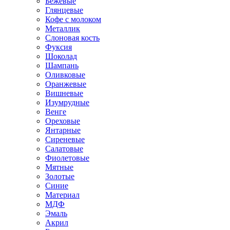
Бежевые
Глянцевые
Кофе с молоком
Металлик
Слоновая кость
Фуксия
Шоколад
Шампань
Оливковые
Оранжевые
Вишневые
Изумрудные
Венге
Ореховые
Янтарные
Сиреневые
Салатовые
Фиолетовые
Мятные
Золотые
Синие
Материал
МДФ
Эмаль
Акрил