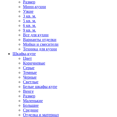
Размер
Мини-кухни
Узкие
3 кв. м.
5 кв. м.
6 кв. м.
9 кв. м.
Все для кухни
Варианты отделки
Мойки и смесители
Техника для кухни
Шкафы-купе
Цвет
Коричневые
Серые
Темные
Черные
Светлые
Белые шкафы-купе
Венге
Размер
Маленькие
Большие
Средние
Отделка и материал