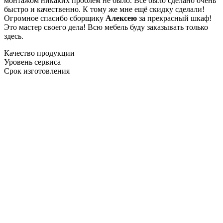
монтажом никаких проблем не было. Все было сделано очень
быстро и качественно. К тому же мне ещё скидку сделали!
Огромное спасибо сборщику
Алексею
за прекрасный шкаф!
Это мастер своего дела! Всю мебель буду заказывать только
здесь.
Качество продукции
Уровень сервиса
Срок изготовления