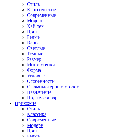
Стиль
Классические
Современные
Модерн
Хай-тек
Цвет
Белые
Венге
Светлые
Темные
Размер
Мини стенки
Форма
Угловые
Особенности
С компьютерным столом
Назначение
Под телевизор
Прихожие
Стиль
Классика
Современные
Модерн
Цвет
Белые