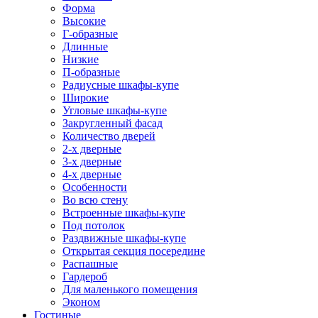
Форма
Высокие
Г-образные
Длинные
Низкие
П-образные
Радиусные шкафы-купе
Широкие
Угловые шкафы-купе
Закругленный фасад
Количество дверей
2-х дверные
3-х дверные
4-х дверные
Особенности
Во всю стену
Встроенные шкафы-купе
Под потолок
Раздвижные шкафы-купе
Открытая секция посередине
Распашные
Гардероб
Для маленького помещения
Эконом
Гостиные