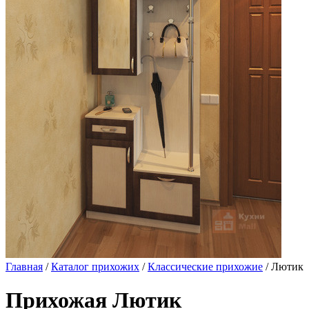
Главная
/
Каталог прихожих
/
Классические прихожие
/ Лютик
Прихожая Лютик