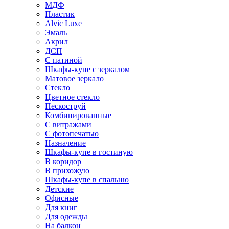
МДФ
Пластик
Alvic Luxe
Эмаль
Акрил
ДСП
С патиной
Шкафы-купе с зеркалом
Матовое зеркало
Стекло
Цветное стекло
Пескоструй
Комбинированные
С витражами
С фотопечатью
Назначение
Шкафы-купе в гостиную
В коридор
В прихожую
Шкафы-купе в спальню
Детские
Офисные
Для книг
Для одежды
На балкон