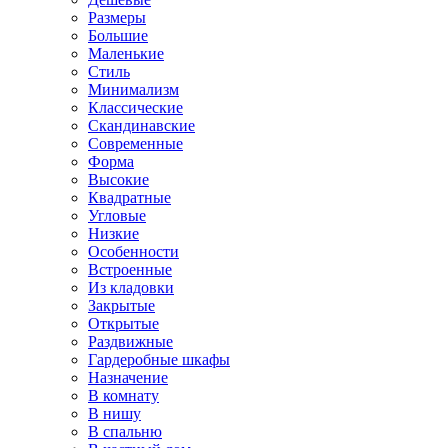
Размеры
Большие
Маленькие
Стиль
Минимализм
Классические
Скандинавские
Современные
Форма
Высокие
Квадратные
Угловые
Низкие
Особенности
Встроенные
Из кладовки
Закрытые
Открытые
Раздвижные
Гардеробные шкафы
Назначение
В комнату
В нишу
В спальню