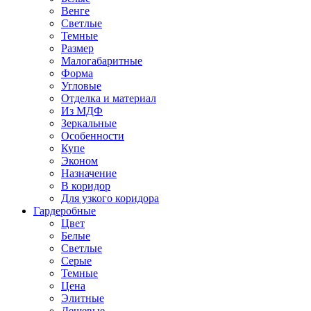
Венге
Светлые
Темные
Размер
Малогабаритные
Форма
Угловые
Отделка и материал
Из МДФ
Зеркальные
Особенности
Купе
Эконом
Назначение
В коридор
Для узкого коридора
Гардеробные
Цвет
Белые
Светлые
Серые
Темные
Цена
Элитные
Дешевые