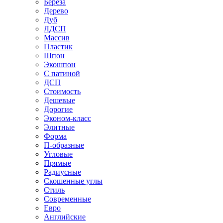
Береза
Дерево
Дуб
ЛДСП
Массив
Пластик
Шпон
Экошпон
С патиной
ДСП
Стоимость
Дешевые
Дорогие
Эконом-класс
Элитные
Форма
П-образные
Угловые
Прямые
Радиусные
Скошенные углы
Стиль
Современные
Евро
Английские