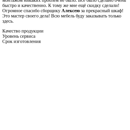
монтажом никаких проблем не было. Все было сделано очень
быстро и качественно. К тому же мне ещё скидку сделали!
Огромное спасибо сборщику
Алексею
за прекрасный шкаф!
Это мастер своего дела! Всю мебель буду заказывать только
здесь.
Качество продукции
Уровень сервиса
Срок изготовления