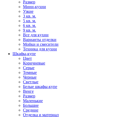
Размер
Мини-кухни
Узкие
3 кв. м.
5 кв. м.
6 кв. м.
9 кв. м.
Все для кухни
Варианты отделки
Мойки и смесители
Техника для кухни
Шкафы-купе
Цвет
Коричневые
Серые
Темные
Черные
Светлые
Белые шкафы-купе
Венге
Размер
Маленькие
Большие
Средние
Отделка и материал