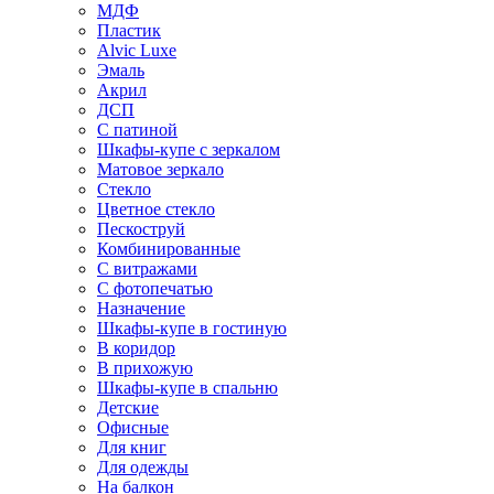
МДФ
Пластик
Alvic Luxe
Эмаль
Акрил
ДСП
С патиной
Шкафы-купе с зеркалом
Матовое зеркало
Стекло
Цветное стекло
Пескоструй
Комбинированные
С витражами
С фотопечатью
Назначение
Шкафы-купе в гостиную
В коридор
В прихожую
Шкафы-купе в спальню
Детские
Офисные
Для книг
Для одежды
На балкон