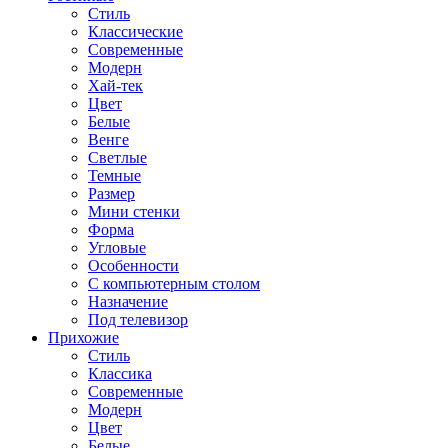
Стиль
Классические
Современные
Модерн
Хай-тек
Цвет
Белые
Венге
Светлые
Темные
Размер
Мини стенки
Форма
Угловые
Особенности
С компьютерным столом
Назначение
Под телевизор
Прихожие
Стиль
Классика
Современные
Модерн
Цвет
Белые