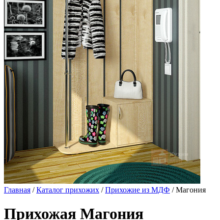
Главная
/
Каталог прихожих
/
Прихожие из МДФ
/ Магония
Прихожая Магония