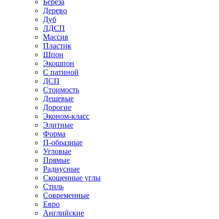
Береза
Дерево
Дуб
ЛДСП
Массив
Пластик
Шпон
Экошпон
С патиной
ДСП
Стоимость
Дешевые
Дорогие
Эконом-класс
Элитные
Форма
П-образные
Угловые
Прямые
Радиусные
Скошенные углы
Стиль
Современные
Евро
Английские