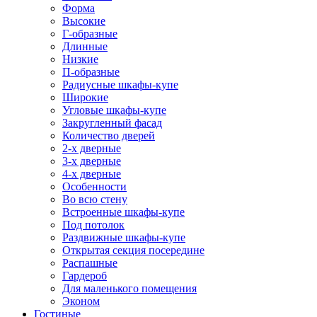
Форма
Высокие
Г-образные
Длинные
Низкие
П-образные
Радиусные шкафы-купе
Широкие
Угловые шкафы-купе
Закругленный фасад
Количество дверей
2-х дверные
3-х дверные
4-х дверные
Особенности
Во всю стену
Встроенные шкафы-купе
Под потолок
Раздвижные шкафы-купе
Открытая секция посередине
Распашные
Гардероб
Для маленького помещения
Эконом
Гостиные