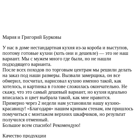
Мария и Григорий Бурковы
У нас в доме нестандартная кухня из-за короба и выступов,
поэтому готовые кухни (хоть они и дешевле) — это не наш
вариант. Мы с мужем много где были, но не нашли
подходящего варианта.
После всех походов по торговым центрам мы решили делать
на заказ под наши размеры. Вызвали замерщика, он все
обмерил, посчитал, нарисовал кухню именно такой, как
хотелось, и картинка в голове сложилась окончательно. Не
скажу, что это самый дешевый вариант, но кухня идеально
вписалась и цвет выбрала такой, как мне нравится.
Примерно через 2 недели нам установили нашу кухню-
красавицу! «Благодаря» нашим кривым стенам, им пришлось
помучиться с монтажом верхних шкафчиков, но результат
получился отменный.
Большое всем спасибо! Рекомендую!
Качество продукции