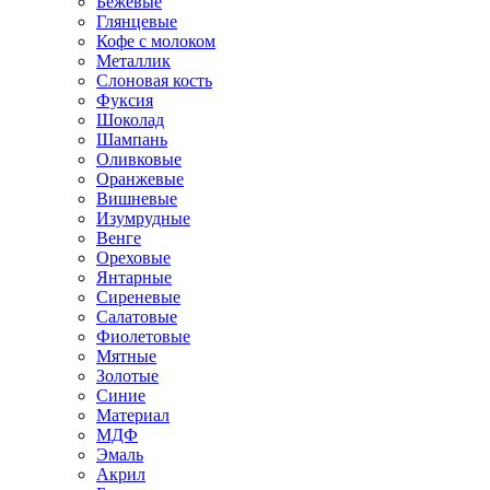
Бежевые
Глянцевые
Кофе с молоком
Металлик
Слоновая кость
Фуксия
Шоколад
Шампань
Оливковые
Оранжевые
Вишневые
Изумрудные
Венге
Ореховые
Янтарные
Сиреневые
Салатовые
Фиолетовые
Мятные
Золотые
Синие
Материал
МДФ
Эмаль
Акрил