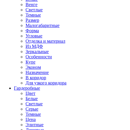
Венге
Светлые
Темные
Размер
Малогабаритные
Форма
Угловые
Отделка и материал
Из МДФ
Зеркальные
Особенности
Купе
Эконом
Назначение
В коридор
Для узкого коридора
Гардеробные
Цвет
Белые
Светлые
Серые
Темные
Цена
Элитные
Дешевые