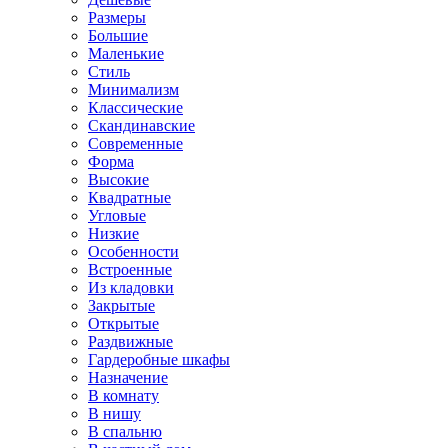
Размеры
Большие
Маленькие
Стиль
Минимализм
Классические
Скандинавские
Современные
Форма
Высокие
Квадратные
Угловые
Низкие
Особенности
Встроенные
Из кладовки
Закрытые
Открытые
Раздвижные
Гардеробные шкафы
Назначение
В комнату
В нишу
В спальню