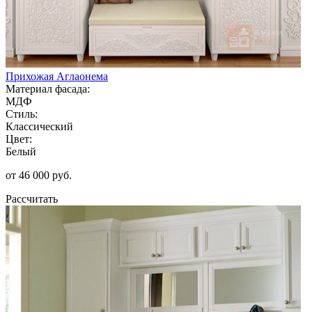
Прихожая Аглаонема
Материал фасада:
МДФ
Стиль:
Классический
Цвет:
Белый
от 46 000 руб.
Рассчитать