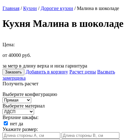
Главная
/
Кухни
/
Дорогие кухни
/ Малина в шоколаде
Кухня Малина в шоколаде
Цена:
от 40000
руб.
за метр в длину верха и низа гарнитура
Добавить в корзину
Расчет цены
Вызвать
Заказать
замерщика
Получить расчет
Выберите конфигурацию
Выберите материал
Верхние шкафы:
нет
да
Укажите размер: