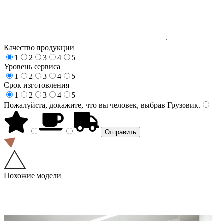
Качество продукции
1
2
3
4
5
Уровень сервиса
1
2
3
4
5
Срок изготовления
1
2
3
4
5
Пожалуйста, докажите, что вы человек, выбрав
Грузовик
.
Похожие модели