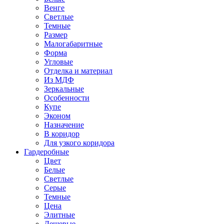
Венге
Светлые
Темные
Размер
Малогабаритные
Форма
Угловые
Отделка и материал
Из МДФ
Зеркальные
Особенности
Купе
Эконом
Назначение
В коридор
Для узкого коридора
Гардеробные
Цвет
Белые
Светлые
Серые
Темные
Цена
Элитные
Дешевые