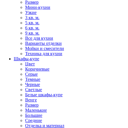
Размер
Мини-кухни
Узкие
3 кв. м.
5 кв. м.
6 кв. м.
9 кв. м.
Все для кухни
Варианты отделки
Мойки и смесители
Техника для кухни
Шкафы-купе
Цвет
Коричневые
Серые
Темные
Черные
Светлые
Белые шкафы-купе
Венге
Размер
Маленькие
Большие
Средние
Отделка и материал