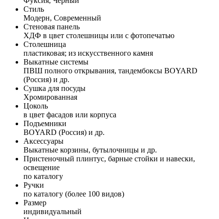
Фуксия, Черный
Стиль
Модерн, Современный
Стеновая панель
ХДФ в цвет столешницы или с фотопечатью
Столешница
пластиковая; из искусственного камня
Выкатные системы
ПВШ полного открывания, тандембоксы BOYARD
(Россия) и др.
Сушка для посуды
Хромированная
Цоколь
в цвет фасадов или корпуса
Подъемники
BOYARD (Россия) и др.
Аксессуары
Выкатные корзины, бутылочницы и др.
Пристеночный плинтус, барные стойки и навески,
освещение
по каталогу
Ручки
по каталогу (более 100 видов)
Размер
индивидуальный