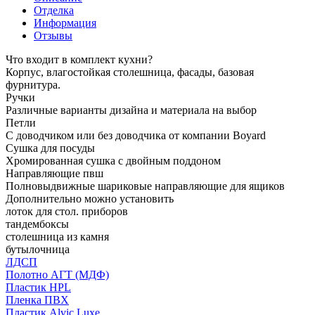
Отделка
Информация
Отзывы
Что входит в комплект кухни?
Корпус, влагостойкая столешница, фасады, базовая
фурнитура.
Ручки
Различные варианты дизайна и материала на выбор
Петли
С доводчиком или без доводчика от компании Boyard
Сушка для посуды
Хромированная сушка с двойным поддоном
Направляющие пвш
Полновыдвижные шариковые направляющие для ящиков
Дополнительно можно установить
лоток для стол. приборов
тандембоксы
столешница из камня
бутылочница
ЛДСП
Полотно АГТ (МДФ)
Пластик HPL
Пленка ПВХ
Пластик Alvic Luxe