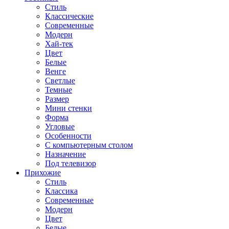
Стиль
Классические
Современные
Модерн
Хай-тек
Цвет
Белые
Венге
Светлые
Темные
Размер
Мини стенки
Форма
Угловые
Особенности
С компьютерным столом
Назначение
Под телевизор
Прихожие
Стиль
Классика
Современные
Модерн
Цвет
Белые