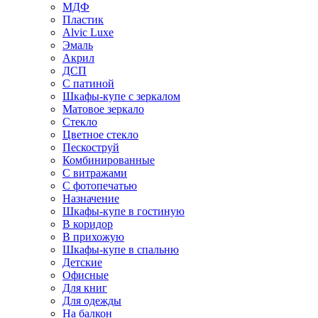
МДФ
Пластик
Alvic Luxe
Эмаль
Акрил
ДСП
С патиной
Шкафы-купе с зеркалом
Матовое зеркало
Стекло
Цветное стекло
Пескоструй
Комбинированные
С витражами
С фотопечатью
Назначение
Шкафы-купе в гостиную
В коридор
В прихожую
Шкафы-купе в спальню
Детские
Офисные
Для книг
Для одежды
На балкон