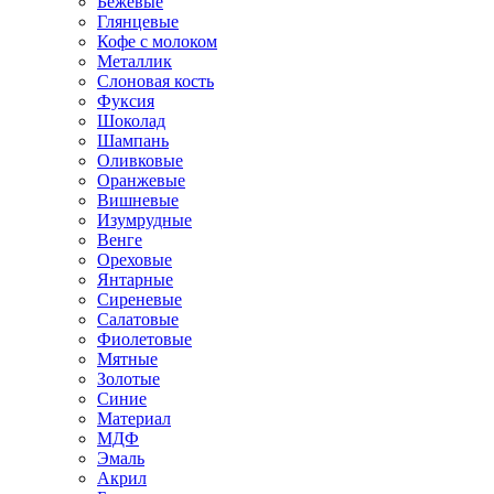
Бежевые
Глянцевые
Кофе с молоком
Металлик
Слоновая кость
Фуксия
Шоколад
Шампань
Оливковые
Оранжевые
Вишневые
Изумрудные
Венге
Ореховые
Янтарные
Сиреневые
Салатовые
Фиолетовые
Мятные
Золотые
Синие
Материал
МДФ
Эмаль
Акрил