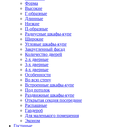
Форма
Высокие
Г-образные
Длинные
Низкие
П-образные
Радиусные шкафы-купе
Широкие
Угловые шкафы-купе
Закругленный фасад
Количество дверей
2-х дверные
3-х дверные
4-х дверные
Особенности
Во всю стену
Встроенные шкафы-купе
Под потолок
Раздвижные шкафы-купе
Открытая секция посередине
Распашные
Гардероб
Для маленького помещения
Эконом
Гостиные