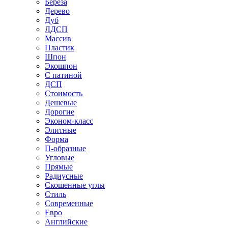
Береза
Дерево
Дуб
ЛДСП
Массив
Пластик
Шпон
Экошпон
С патиной
ДСП
Стоимость
Дешевые
Дорогие
Эконом-класс
Элитные
Форма
П-образные
Угловые
Прямые
Радиусные
Скошенные углы
Стиль
Современные
Евро
Английские