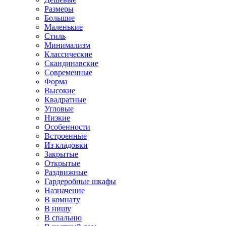
Размеры
Большие
Маленькие
Стиль
Минимализм
Классические
Скандинавские
Современные
Форма
Высокие
Квадратные
Угловые
Низкие
Особенности
Встроенные
Из кладовки
Закрытые
Открытые
Раздвижные
Гардеробные шкафы
Назначение
В комнату
В нишу
В спальню