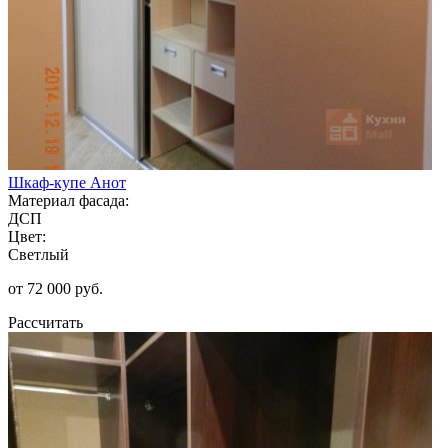
Шкаф-купе Анот
Материал фасада:
ДСП
Цвет:
Светлый
от 72 000 руб.
Рассчитать