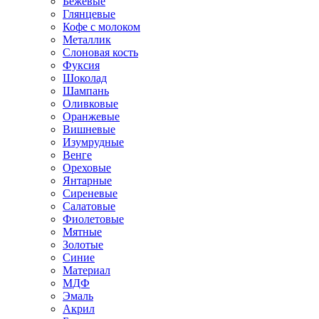
Бежевые
Глянцевые
Кофе с молоком
Металлик
Слоновая кость
Фуксия
Шоколад
Шампань
Оливковые
Оранжевые
Вишневые
Изумрудные
Венге
Ореховые
Янтарные
Сиреневые
Салатовые
Фиолетовые
Мятные
Золотые
Синие
Материал
МДФ
Эмаль
Акрил