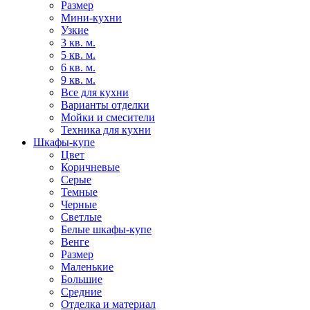
Размер
Мини-кухни
Узкие
3 кв. м.
5 кв. м.
6 кв. м.
9 кв. м.
Все для кухни
Варианты отделки
Мойки и смесители
Техника для кухни
Шкафы-купе
Цвет
Коричневые
Серые
Темные
Черные
Светлые
Белые шкафы-купе
Венге
Размер
Маленькие
Большие
Средние
Отделка и материал