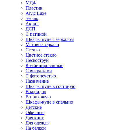
МДФ
Пластик
Alvic Luxe
Эмаль
Акрил
ДСП
С патиной
Шкафы-купе с зеркалом
Матовое зеркало
Стекло
Цветное стекло
Пескоструй
Комбинированные
С витражами
С фотопечатью
Назначение
Шкафы-купе в гостиную
В коридор
В прихожую
Шкафы-купе в спальню
Детские
Офисные
Для книг
Для одежды
На балкон