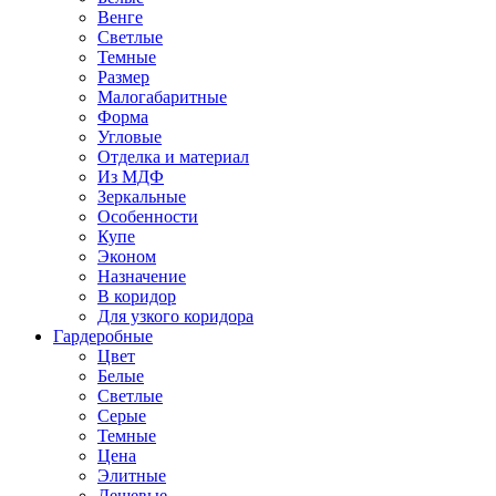
Венге
Светлые
Темные
Размер
Малогабаритные
Форма
Угловые
Отделка и материал
Из МДФ
Зеркальные
Особенности
Купе
Эконом
Назначение
В коридор
Для узкого коридора
Гардеробные
Цвет
Белые
Светлые
Серые
Темные
Цена
Элитные
Дешевые