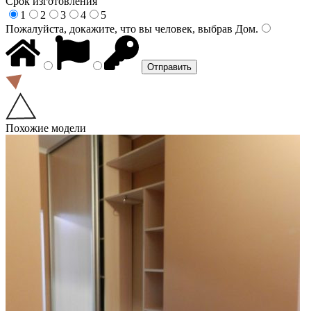
Срок изготовления
1
2
3
4
5
Пожалуйста, докажите, что вы человек, выбрав
Дом
.
Похожие модели