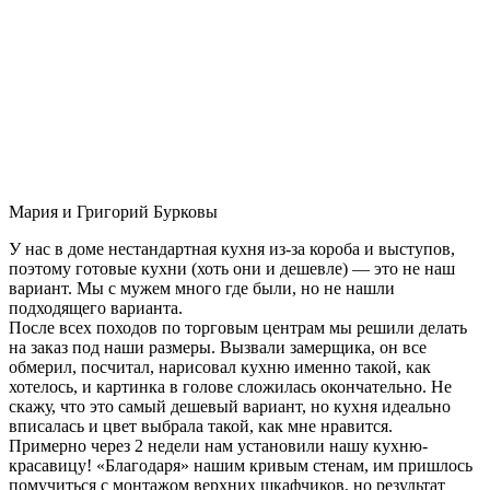
Мария и Григорий Бурковы
У нас в доме нестандартная кухня из-за короба и выступов,
поэтому готовые кухни (хоть они и дешевле) — это не наш
вариант. Мы с мужем много где были, но не нашли
подходящего варианта.
После всех походов по торговым центрам мы решили делать
на заказ под наши размеры. Вызвали замерщика, он все
обмерил, посчитал, нарисовал кухню именно такой, как
хотелось, и картинка в голове сложилась окончательно. Не
скажу, что это самый дешевый вариант, но кухня идеально
вписалась и цвет выбрала такой, как мне нравится.
Примерно через 2 недели нам установили нашу кухню-
красавицу! «Благодаря» нашим кривым стенам, им пришлось
помучиться с монтажом верхних шкафчиков, но результат