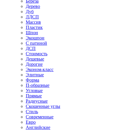
Береза
Дерево
Дуб
ЛДСП
Массив
Пластик
Шпон
Экошпон
С патиной
ДСП
Стоимость
Дешевые
Дорогие
Эконом-класс
Элитные
Форма
П-образные
Угловые
Прямые
Радиусные
Скошенные углы
Стиль
Современные
Евро
Английские