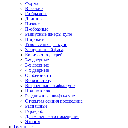
Форма
Высокие
Г-образные
Длинные
Низкие
П-образные
Радиусные шкафы-купе
Широкие
Угловые шкафы-купе
Закругленный фасад
Количество дверей
2-х дверные
3-х дверные
4-х дверные
Особенности
Во всю стену
Встроенные шкафы-купе
Под потолок
Раздвижные шкафы-купе
Открытая секция посередине
Распашные
Гардероб
Для маленького помещения
Эконом
Гостиные