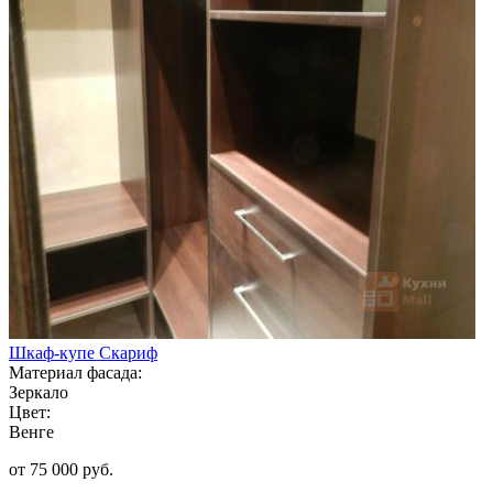
Шкаф-купе Скариф
Материал фасада:
Зеркало
Цвет:
Венге
от 75 000 руб.