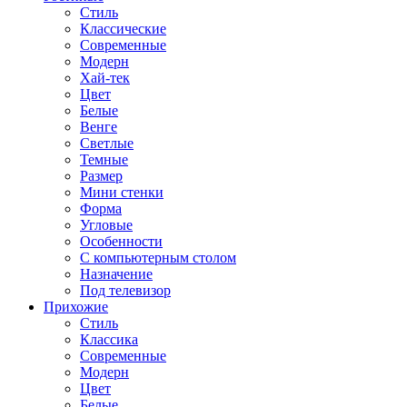
Стиль
Классические
Современные
Модерн
Хай-тек
Цвет
Белые
Венге
Светлые
Темные
Размер
Мини стенки
Форма
Угловые
Особенности
С компьютерным столом
Назначение
Под телевизор
Прихожие
Стиль
Классика
Современные
Модерн
Цвет
Белые