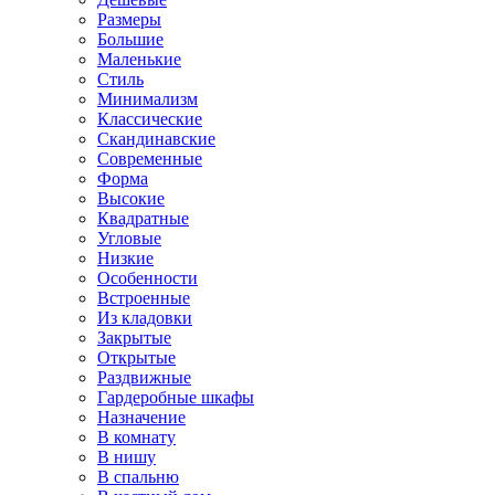
Размеры
Большие
Маленькие
Стиль
Минимализм
Классические
Скандинавские
Современные
Форма
Высокие
Квадратные
Угловые
Низкие
Особенности
Встроенные
Из кладовки
Закрытые
Открытые
Раздвижные
Гардеробные шкафы
Назначение
В комнату
В нишу
В спальню