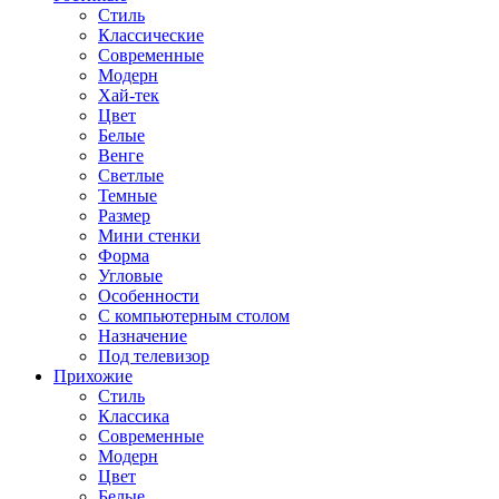
Стиль
Классические
Современные
Модерн
Хай-тек
Цвет
Белые
Венге
Светлые
Темные
Размер
Мини стенки
Форма
Угловые
Особенности
С компьютерным столом
Назначение
Под телевизор
Прихожие
Стиль
Классика
Современные
Модерн
Цвет
Белые