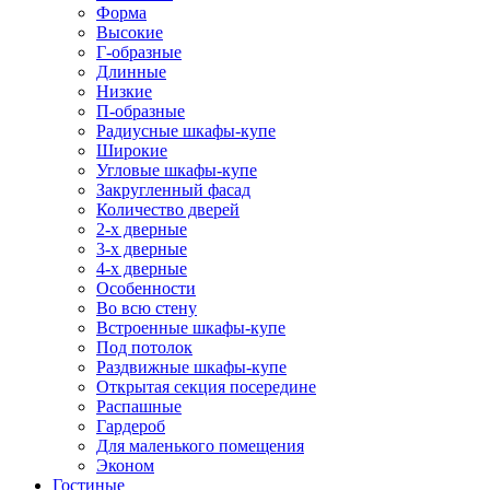
Форма
Высокие
Г-образные
Длинные
Низкие
П-образные
Радиусные шкафы-купе
Широкие
Угловые шкафы-купе
Закругленный фасад
Количество дверей
2-х дверные
3-х дверные
4-х дверные
Особенности
Во всю стену
Встроенные шкафы-купе
Под потолок
Раздвижные шкафы-купе
Открытая секция посередине
Распашные
Гардероб
Для маленького помещения
Эконом
Гостиные