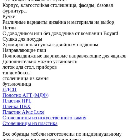
Корпус, влагостойкая столешница, фасады, базовая
фурнитура.
Ручки
Различные варианты дизайна и материала на выбор
Петли
С доводчиком или без доводчика от компании Boyard
Сушка для посуды
Хромированная сушка с двойным поддоном
Направляющие пвш
Полновыдвижные шариковые направляющие для ящиков
Дополнительно можно установить
лоток для стол. приборов
тандембоксы
столешница из камня
бутылочница
ЛДСП
Полотно АГТ (МДФ)
Пластик HPL
Пленка ПВХ
Пластик Alvic Luxe
Столешницы из искусственного камня
Столешницы из пластика
Все образцы мебели изготовлены по индивидуальному
проекту в единственном экземпляре.