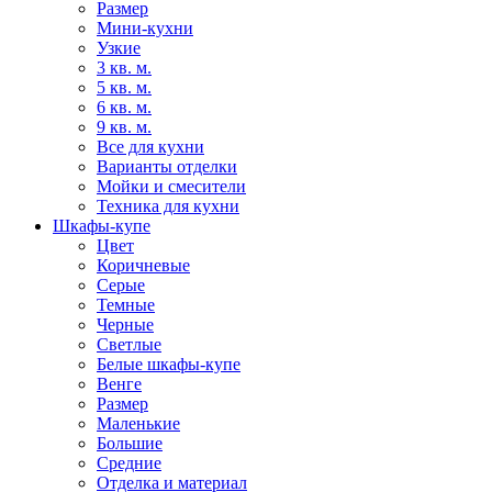
Размер
Мини-кухни
Узкие
3 кв. м.
5 кв. м.
6 кв. м.
9 кв. м.
Все для кухни
Варианты отделки
Мойки и смесители
Техника для кухни
Шкафы-купе
Цвет
Коричневые
Серые
Темные
Черные
Светлые
Белые шкафы-купе
Венге
Размер
Маленькие
Большие
Средние
Отделка и материал