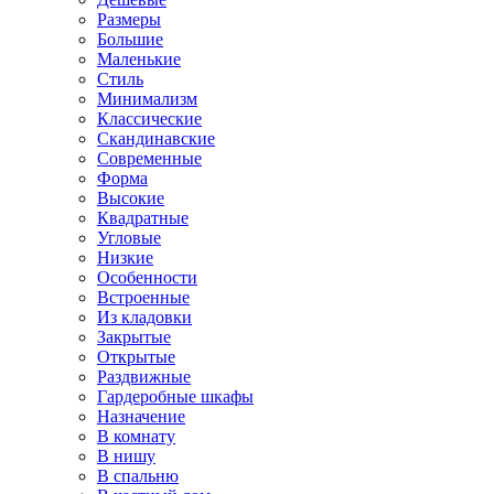
Размеры
Большие
Маленькие
Стиль
Минимализм
Классические
Скандинавские
Современные
Форма
Высокие
Квадратные
Угловые
Низкие
Особенности
Встроенные
Из кладовки
Закрытые
Открытые
Раздвижные
Гардеробные шкафы
Назначение
В комнату
В нишу
В спальню