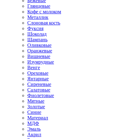
Бежевые
Глянцевые
Кофе с молоком
Металлик
Слоновая кость
Фуксия
Шоколад
Шампань
Оливковые
Оранжевые
Вишневые
Изумрудные
Венге
Ореховые
Янтарные
Сиреневые
Салатовые
Фиолетовые
Мятные
Золотые
Синие
Материал
МДФ
Эмаль
Акрил