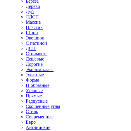
Береза
Дерево
Дуб
ЛДСП
Массив
Пластик
Шпон
Экошпон
С патиной
ДСП
Стоимость
Дешевые
Дорогие
Эконом-класс
Элитные
Форма
П-образные
Угловые
Прямые
Радиусные
Скошенные углы
Стиль
Современные
Евро
Английские