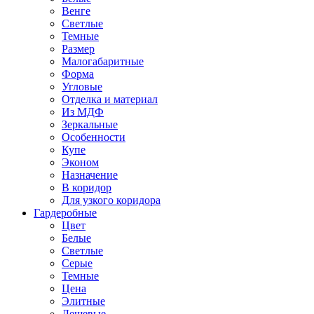
Венге
Светлые
Темные
Размер
Малогабаритные
Форма
Угловые
Отделка и материал
Из МДФ
Зеркальные
Особенности
Купе
Эконом
Назначение
В коридор
Для узкого коридора
Гардеробные
Цвет
Белые
Светлые
Серые
Темные
Цена
Элитные
Дешевые