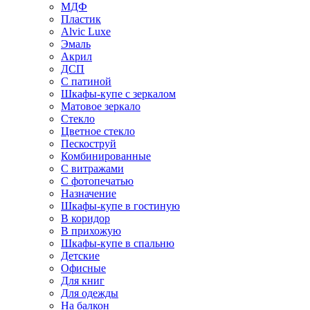
МДФ
Пластик
Alvic Luxe
Эмаль
Акрил
ДСП
С патиной
Шкафы-купе с зеркалом
Матовое зеркало
Стекло
Цветное стекло
Пескоструй
Комбинированные
С витражами
С фотопечатью
Назначение
Шкафы-купе в гостиную
В коридор
В прихожую
Шкафы-купе в спальню
Детские
Офисные
Для книг
Для одежды
На балкон