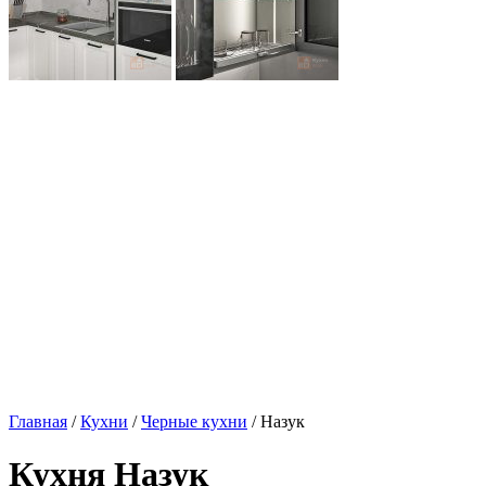
Главная
/
Кухни
/
Черные кухни
/ Назук
Кухня Назук