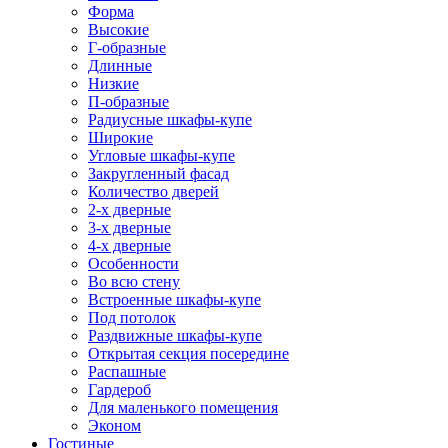
Форма
Высокие
Г-образные
Длинные
Низкие
П-образные
Радиусные шкафы-купе
Широкие
Угловые шкафы-купе
Закругленный фасад
Количество дверей
2-х дверные
3-х дверные
4-х дверные
Особенности
Во всю стену
Встроенные шкафы-купе
Под потолок
Раздвижные шкафы-купе
Открытая секция посередине
Распашные
Гардероб
Для маленького помещения
Эконом
Гостиные