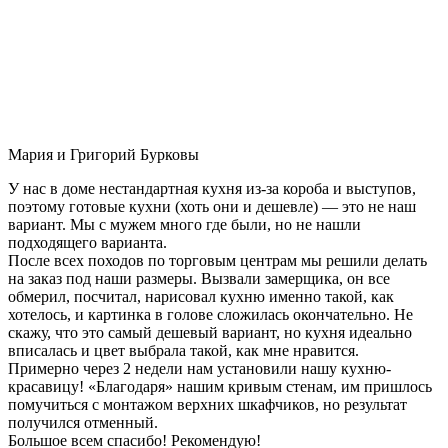
Мария и Григорий Бурковы
У нас в доме нестандартная кухня из-за короба и выступов,
поэтому готовые кухни (хоть они и дешевле) — это не наш
вариант. Мы с мужем много где были, но не нашли
подходящего варианта.
После всех походов по торговым центрам мы решили делать
на заказ под наши размеры. Вызвали замерщика, он все
обмерил, посчитал, нарисовал кухню именно такой, как
хотелось, и картинка в голове сложилась окончательно. Не
скажу, что это самый дешевый вариант, но кухня идеально
вписалась и цвет выбрала такой, как мне нравится.
Примерно через 2 недели нам установили нашу кухню-
красавицу! «Благодаря» нашим кривым стенам, им пришлось
помучиться с монтажом верхних шкафчиков, но результат
получился отменный.
Большое всем спасибо! Рекомендую!