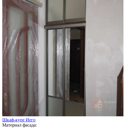
Шкаф-купе Иего
Материал фасада: