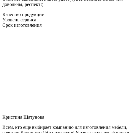
довольны, респект!)
Качество продукции
Уровень сервиса
Срок изготовления
Кристина Шатунова
Всем, кто еще выбирает компанию для изготовления мебели,
советую Кухни мол! Не пожалеете! Я заказывала шкаф-купе в