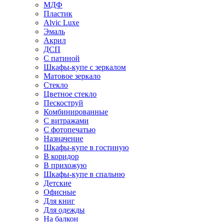
МДФ
Пластик
Alvic Luxe
Эмаль
Акрил
ДСП
С патиной
Шкафы-купе с зеркалом
Матовое зеркало
Стекло
Цветное стекло
Пескоструй
Комбинированные
С витражами
С фотопечатью
Назначение
Шкафы-купе в гостиную
В коридор
В прихожую
Шкафы-купе в спальню
Детские
Офисные
Для книг
Для одежды
На балкон