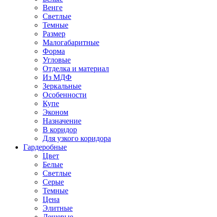
Венге
Светлые
Темные
Размер
Малогабаритные
Форма
Угловые
Отделка и материал
Из МДФ
Зеркальные
Особенности
Купе
Эконом
Назначение
В коридор
Для узкого коридора
Гардеробные
Цвет
Белые
Светлые
Серые
Темные
Цена
Элитные
Дешевые