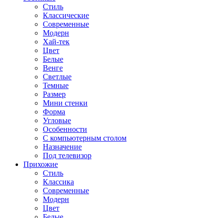
Стиль
Классические
Современные
Модерн
Хай-тек
Цвет
Белые
Венге
Светлые
Темные
Размер
Мини стенки
Форма
Угловые
Особенности
С компьютерным столом
Назначение
Под телевизор
Прихожие
Стиль
Классика
Современные
Модерн
Цвет
Белые