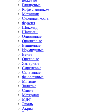
Бежевые
Глянцевые
Кофе с молоком
Металлик
Слоновая кость
Фуксия
Шоколад
Шампань
Оливковые
Оранжевые
Вишневые
Изумрудные
Венге
Ореховые
Янтарные
Сиреневые
Салатовые
Фиолетовые
Мятные
Золотые
Синие
Материал
МДФ
Эмаль
Акрил