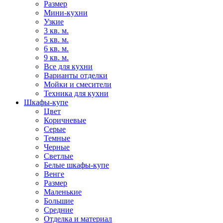
Размер
Мини-кухни
Узкие
3 кв. м.
5 кв. м.
6 кв. м.
9 кв. м.
Все для кухни
Варианты отделки
Мойки и смесители
Техника для кухни
Шкафы-купе
Цвет
Коричневые
Серые
Темные
Черные
Светлые
Белые шкафы-купе
Венге
Размер
Маленькие
Большие
Средние
Отделка и материал