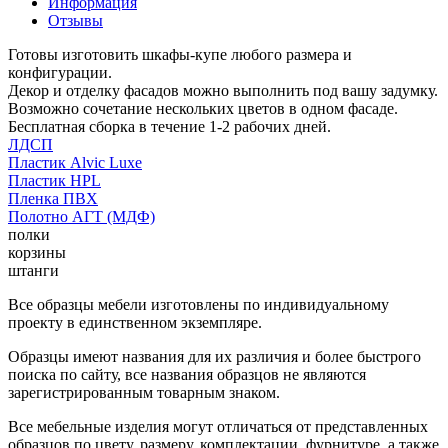
Информация
Отзывы
Готовы изготовить шкафы-купе любого размера и
конфигурации.
Декор и отделку фасадов можно выполнить под вашу задумку.
Возможно сочетание нескольких цветов в одном фасаде.
Бесплатная сборка в течение 1-2 рабочих дней.
ЛДСП
Пластик Alvic Luxe
Пластик HPL
Пленка ПВХ
Полотно АГТ (МДФ)
полки
корзины
штанги
Все образцы мебели изготовлены по индивидуальному
проекту в единственном экземпляре.
Образцы имеют названия для их различия и более быстрого
поиска по сайту, все названия образцов не являются
зарегистрированным товарным знаком.
Все мебельные изделия могут отличаться от представленных
образцов по цвету, размеру, комплектации, фурнитуре, а также