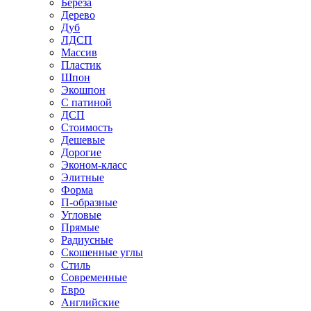
Береза
Дерево
Дуб
ЛДСП
Массив
Пластик
Шпон
Экошпон
С патиной
ДСП
Стоимость
Дешевые
Дорогие
Эконом-класс
Элитные
Форма
П-образные
Угловые
Прямые
Радиусные
Скошенные углы
Стиль
Современные
Евро
Английские