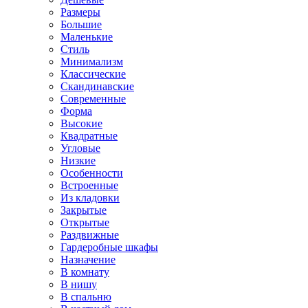
Размеры
Большие
Маленькие
Стиль
Минимализм
Классические
Скандинавские
Современные
Форма
Высокие
Квадратные
Угловые
Низкие
Особенности
Встроенные
Из кладовки
Закрытые
Открытые
Раздвижные
Гардеробные шкафы
Назначение
В комнату
В нишу
В спальню