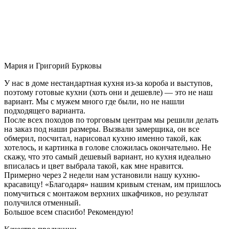
Мария и Григорий Бурковы
У нас в доме нестандартная кухня из-за короба и выступов,
поэтому готовые кухни (хоть они и дешевле) — это не наш
вариант. Мы с мужем много где были, но не нашли
подходящего варианта.
После всех походов по торговым центрам мы решили делать
на заказ под наши размеры. Вызвали замерщика, он все
обмерил, посчитал, нарисовал кухню именно такой, как
хотелось, и картинка в голове сложилась окончательно. Не
скажу, что это самый дешевый вариант, но кухня идеально
вписалась и цвет выбрала такой, как мне нравится.
Примерно через 2 недели нам установили нашу кухню-
красавицу! «Благодаря» нашим кривым стенам, им пришлось
помучиться с монтажом верхних шкафчиков, но результат
получился отменный.
Большое всем спасибо! Рекомендую!