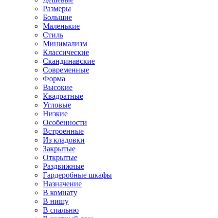
Размеры
Большие
Маленькие
Стиль
Минимализм
Классические
Скандинавские
Современные
Форма
Высокие
Квадратные
Угловые
Низкие
Особенности
Встроенные
Из кладовки
Закрытые
Открытые
Раздвижные
Гардеробные шкафы
Назначение
В комнату
В нишу
В спальню