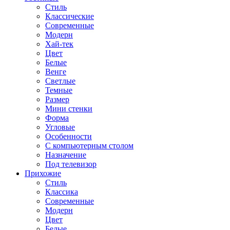
Стиль
Классические
Современные
Модерн
Хай-тек
Цвет
Белые
Венге
Светлые
Темные
Размер
Мини стенки
Форма
Угловые
Особенности
С компьютерным столом
Назначение
Под телевизор
Прихожие
Стиль
Классика
Современные
Модерн
Цвет
Белые