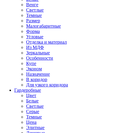
Венге
Светлые
Темные
Размер
Малогабаритные
Форма
Угловые
Отделка и материал
Из МДФ
Зеркальные
Особенности
Купе
Эконом
Назначение
В коридор
Для узкого коридора
Гардеробные
Цвет
Белые
Светлые
Серые
Темные
Цена
Элитные
Дешевые