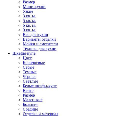
Размер
Мини-кухни
Узкие
3 кв. м.
5 кв. м.
6 кв. м.
9 кв. м.
Все для кухни
Варианты отделки
Мойки и смесители
Техника для кухни
Шкафы-купе
Цвет
Коричневые
Серые
Темные
Черные
Светлые
Белые шкафы-купе
Венге
Размер
Маленькие
Большие
Средние
Отделка и материал