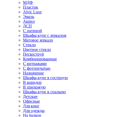
МДФ
Пластик
Alvic Luxe
Эмаль
Акрил
ДСП
С патиной
Шкафы-купе с зеркалом
Матовое зеркало
Стекло
Цветное стекло
Пескоструй
Комбинированные
С витражами
С фотопечатью
Назначение
Шкафы-купе в гостиную
В коридор
В прихожую
Шкафы-купе в спальню
Детские
Офисные
Для книг
Для одежды
На балкон