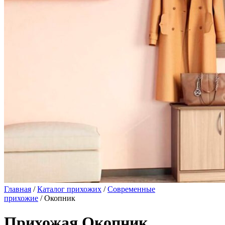
Главная
/
Каталог прихожих
/
Современные
прихожие
/ Окопник
Прихожая Окопник