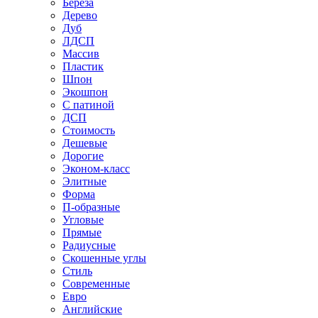
Береза
Дерево
Дуб
ЛДСП
Массив
Пластик
Шпон
Экошпон
С патиной
ДСП
Стоимость
Дешевые
Дорогие
Эконом-класс
Элитные
Форма
П-образные
Угловые
Прямые
Радиусные
Скошенные углы
Стиль
Современные
Евро
Английские