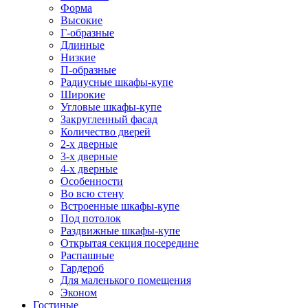
Форма
Высокие
Г-образные
Длинные
Низкие
П-образные
Радиусные шкафы-купе
Широкие
Угловые шкафы-купе
Закругленный фасад
Количество дверей
2-х дверные
3-х дверные
4-х дверные
Особенности
Во всю стену
Встроенные шкафы-купе
Под потолок
Раздвижные шкафы-купе
Открытая секция посередине
Распашные
Гардероб
Для маленького помещения
Эконом
Гостиные