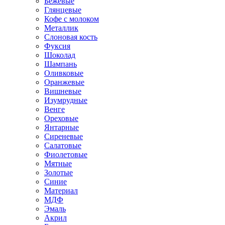
Бежевые
Глянцевые
Кофе с молоком
Металлик
Слоновая кость
Фуксия
Шоколад
Шампань
Оливковые
Оранжевые
Вишневые
Изумрудные
Венге
Ореховые
Янтарные
Сиреневые
Салатовые
Фиолетовые
Мятные
Золотые
Синие
Материал
МДФ
Эмаль
Акрил