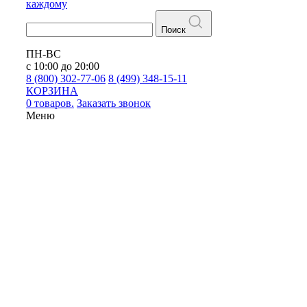
каждому
Поиск
ПН-ВС
с 10:00 до 20:00
8 (800) 302-77-06
8 (499) 348-15-11
КОРЗИНА
0 товаров.
Заказать звонок
Меню