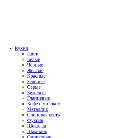
Кухни
Цвет
Белые
Черные
Желтые
Красные
Зеленые
Серые
Бежевые
Глянцевые
Кофе с молоком
Металлик
Слоновая кость
Фуксия
Шоколад
Шампань
Оливковые