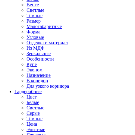
Венге
Светлые
Темные
Размер
Малогабаритные
Форма
Угловые
Отделка и материал
Из МДФ
Зеркальные
Особенности
Купе
Эконом
Назначение
В коридор
Для узкого коридора
Гардеробные
Цвет
Белые
Светлые
Серые
Темные
Цена
Элитные
Дешевые