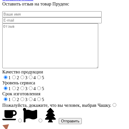
Оставить отзыв на товар Пруденс
Качество продукции
1
2
3
4
5
Уровень сервиса
1
2
3
4
5
Срок изготовления
1
2
3
4
5
Пожалуйста, докажите, что вы человек, выбрав
Чашку
.