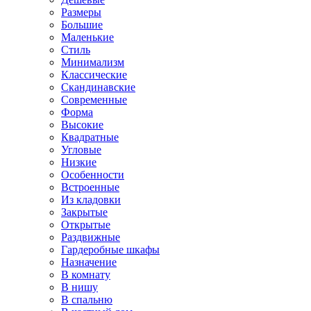
Размеры
Большие
Маленькие
Стиль
Минимализм
Классические
Скандинавские
Современные
Форма
Высокие
Квадратные
Угловые
Низкие
Особенности
Встроенные
Из кладовки
Закрытые
Открытые
Раздвижные
Гардеробные шкафы
Назначение
В комнату
В нишу
В спальню