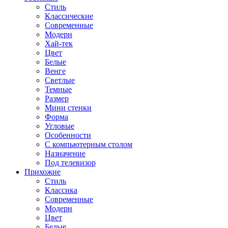
Стиль
Классические
Современные
Модерн
Хай-тек
Цвет
Белые
Венге
Светлые
Темные
Размер
Мини стенки
Форма
Угловые
Особенности
С компьютерным столом
Назначение
Под телевизор
Прихожие
Стиль
Классика
Современные
Модерн
Цвет
Белые