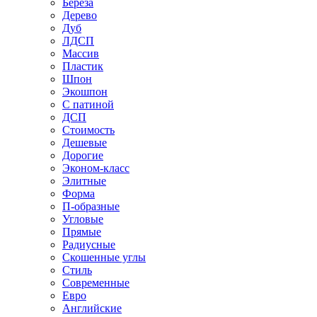
Береза
Дерево
Дуб
ЛДСП
Массив
Пластик
Шпон
Экошпон
С патиной
ДСП
Стоимость
Дешевые
Дорогие
Эконом-класс
Элитные
Форма
П-образные
Угловые
Прямые
Радиусные
Скошенные углы
Стиль
Современные
Евро
Английские