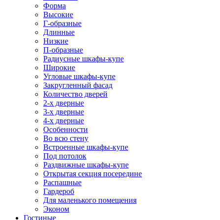
Форма
Высокие
Г-образные
Длинные
Низкие
П-образные
Радиусные шкафы-купе
Широкие
Угловые шкафы-купе
Закругленный фасад
Количество дверей
2-х дверные
3-х дверные
4-х дверные
Особенности
Во всю стену
Встроенные шкафы-купе
Под потолок
Раздвижные шкафы-купе
Открытая секция посередине
Распашные
Гардероб
Для маленького помещения
Эконом
Гостиные