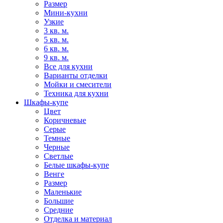
Размер
Мини-кухни
Узкие
3 кв. м.
5 кв. м.
6 кв. м.
9 кв. м.
Все для кухни
Варианты отделки
Мойки и смесители
Техника для кухни
Шкафы-купе
Цвет
Коричневые
Серые
Темные
Черные
Светлые
Белые шкафы-купе
Венге
Размер
Маленькие
Большие
Средние
Отделка и материал