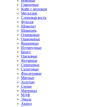
Бежевые
Глянцевые
Кофе с молоком
Металлик
Слоновая кость
Фуксия
Шоколад
Шампань
Оливковые
Оранжевые
Вишневые
Изумрудные
Венге
Ореховые
Янтарные
Сиреневые
Салатовые
Фиолетовые
Мятные
Золотые
Синие
Материал
МДФ
Эмаль
Акрил