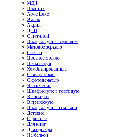
МДФ
Пластик
Alvic Luxe
Эмаль
Акрил
ДСП
С патиной
Шкафы-купе с зеркалом
Матовое зеркало
Стекло
Цветное стекло
Пескоструй
Комбинированные
С витражами
С фотопечатью
Назначение
Шкафы-купе в гостиную
В коридор
В прихожую
Шкафы-купе в спальню
Детские
Офисные
Для книг
Для одежды
На балкон