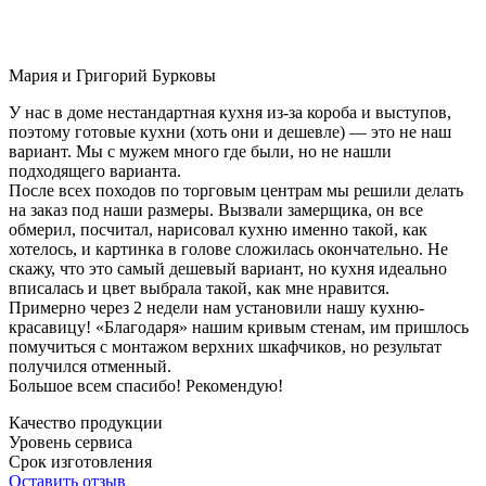
Мария и Григорий Бурковы
У нас в доме нестандартная кухня из-за короба и выступов,
поэтому готовые кухни (хоть они и дешевле) — это не наш
вариант. Мы с мужем много где были, но не нашли
подходящего варианта.
После всех походов по торговым центрам мы решили делать
на заказ под наши размеры. Вызвали замерщика, он все
обмерил, посчитал, нарисовал кухню именно такой, как
хотелось, и картинка в голове сложилась окончательно. Не
скажу, что это самый дешевый вариант, но кухня идеально
вписалась и цвет выбрала такой, как мне нравится.
Примерно через 2 недели нам установили нашу кухню-
красавицу! «Благодаря» нашим кривым стенам, им пришлось
помучиться с монтажом верхних шкафчиков, но результат
получился отменный.
Большое всем спасибо! Рекомендую!
Качество продукции
Уровень сервиса
Срок изготовления
Оставить отзыв