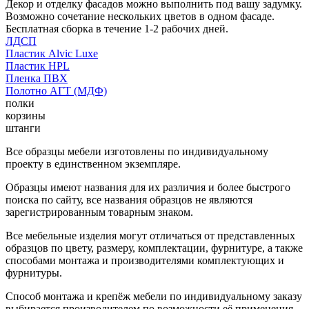
Декор и отделку фасадов можно выполнить под вашу задумку.
Возможно сочетание нескольких цветов в одном фасаде.
Бесплатная сборка в течение 1-2 рабочих дней.
ЛДСП
Пластик Alvic Luxe
Пластик HPL
Пленка ПВХ
Полотно АГТ (МДФ)
полки
корзины
штанги
Все образцы мебели изготовлены по индивидуальному
проекту в единственном экземпляре.
Образцы имеют названия для их различия и более быстрого
поиска по сайту, все названия образцов не являются
зарегистрированным товарным знаком.
Все мебельные изделия могут отличаться от представленных
образцов по цвету, размеру, комплектации, фурнитуре, а также
способами монтажа и производителями комплектующих и
фурнитуры.
Способ монтажа и крепёж мебели по индивидуальному заказу
выбирается производителем по возможности её применения.