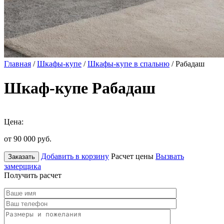
Главная
/
Шкафы-купе
/
Шкафы-купе в спальню
/ Рабадаш
Шкаф-купе Рабадаш
Цена:
от 90 000
руб.
Добавить в корзину
Расчет цены
Вызвать
Заказать
замерщика
Получить расчет