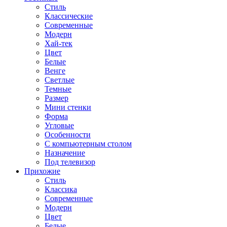
Стиль
Классические
Современные
Модерн
Хай-тек
Цвет
Белые
Венге
Светлые
Темные
Размер
Мини стенки
Форма
Угловые
Особенности
С компьютерным столом
Назначение
Под телевизор
Прихожие
Стиль
Классика
Современные
Модерн
Цвет
Белые