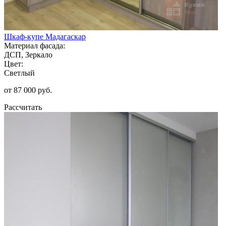
Шкаф-купе Мадагаскар
Материал фасада:
ДСП, Зеркало
Цвет:
Светлый
от 87 000 руб.
Рассчитать