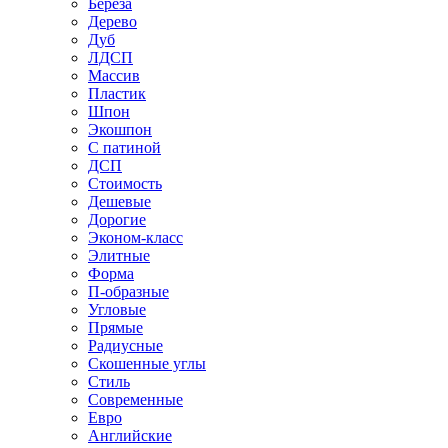
Береза
Дерево
Дуб
ЛДСП
Массив
Пластик
Шпон
Экошпон
С патиной
ДСП
Стоимость
Дешевые
Дорогие
Эконом-класс
Элитные
Форма
П-образные
Угловые
Прямые
Радиусные
Скошенные углы
Стиль
Современные
Евро
Английские