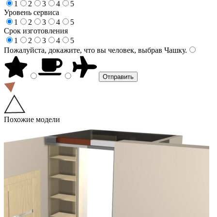
1
2
3
4
5
Уровень сервиса
1
2
3
4
5
Срок изготовления
1
2
3
4
5
Пожалуйста, докажите, что вы человек, выбрав
Чашку
.
Похожие модели