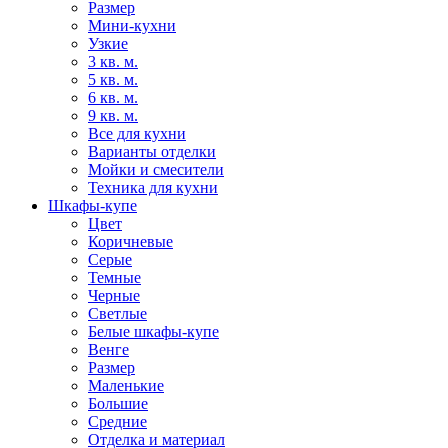
Размер
Мини-кухни
Узкие
3 кв. м.
5 кв. м.
6 кв. м.
9 кв. м.
Все для кухни
Варианты отделки
Мойки и смесители
Техника для кухни
Шкафы-купе
Цвет
Коричневые
Серые
Темные
Черные
Светлые
Белые шкафы-купе
Венге
Размер
Маленькие
Большие
Средние
Отделка и материал