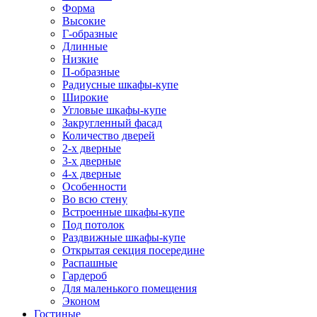
Форма
Высокие
Г-образные
Длинные
Низкие
П-образные
Радиусные шкафы-купе
Широкие
Угловые шкафы-купе
Закругленный фасад
Количество дверей
2-х дверные
3-х дверные
4-х дверные
Особенности
Во всю стену
Встроенные шкафы-купе
Под потолок
Раздвижные шкафы-купе
Открытая секция посередине
Распашные
Гардероб
Для маленького помещения
Эконом
Гостиные