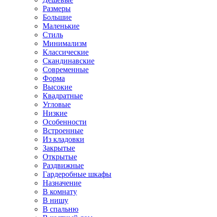
Размеры
Большие
Маленькие
Стиль
Минимализм
Классические
Скандинавские
Современные
Форма
Высокие
Квадратные
Угловые
Низкие
Особенности
Встроенные
Из кладовки
Закрытые
Открытые
Раздвижные
Гардеробные шкафы
Назначение
В комнату
В нишу
В спальню