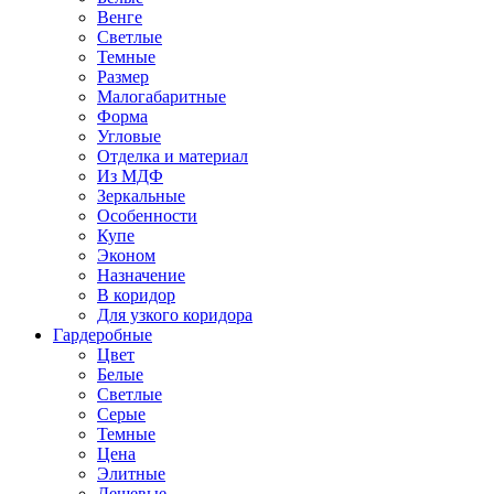
Венге
Светлые
Темные
Размер
Малогабаритные
Форма
Угловые
Отделка и материал
Из МДФ
Зеркальные
Особенности
Купе
Эконом
Назначение
В коридор
Для узкого коридора
Гардеробные
Цвет
Белые
Светлые
Серые
Темные
Цена
Элитные
Дешевые