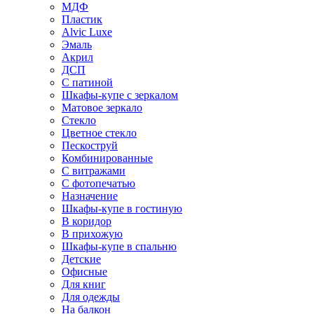
МДФ
Пластик
Alvic Luxe
Эмаль
Акрил
ДСП
С патиной
Шкафы-купе с зеркалом
Матовое зеркало
Стекло
Цветное стекло
Пескоструй
Комбинированные
С витражами
С фотопечатью
Назначение
Шкафы-купе в гостиную
В коридор
В прихожую
Шкафы-купе в спальню
Детские
Офисные
Для книг
Для одежды
На балкон