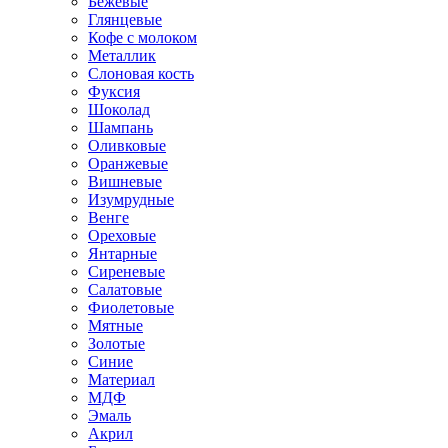
Бежевые
Глянцевые
Кофе с молоком
Металлик
Слоновая кость
Фуксия
Шоколад
Шампань
Оливковые
Оранжевые
Вишневые
Изумрудные
Венге
Ореховые
Янтарные
Сиреневые
Салатовые
Фиолетовые
Мятные
Золотые
Синие
Материал
МДФ
Эмаль
Акрил