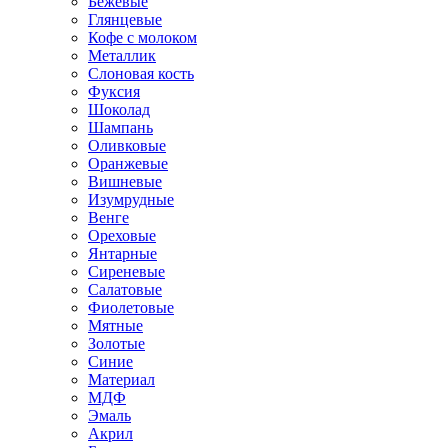
Бежевые
Глянцевые
Кофе с молоком
Металлик
Слоновая кость
Фуксия
Шоколад
Шампань
Оливковые
Оранжевые
Вишневые
Изумрудные
Венге
Ореховые
Янтарные
Сиреневые
Салатовые
Фиолетовые
Мятные
Золотые
Синие
Материал
МДФ
Эмаль
Акрил