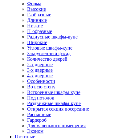
Форма
Высокие
Г-образные
Длинные
Низкие
П-образные
Радиусные шкафы-купе
Широкие
Угловые шкафы-купе
Закругленный фасад
Количество дверей
2-х дверные
3-х дверные
4-х дверные
Особенности
Во всю стену
Встроенные шкафы-купе
Под потолок
Раздвижные шкафы-купе
Открытая секция посередине
Распашные
Гардероб
Для маленького помещения
Эконом
Гостиные