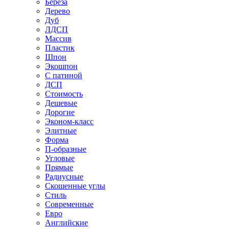
Береза
Дерево
Дуб
ЛДСП
Массив
Пластик
Шпон
Экошпон
С патиной
ДСП
Стоимость
Дешевые
Дорогие
Эконом-класс
Элитные
Форма
П-образные
Угловые
Прямые
Радиусные
Скошенные углы
Стиль
Современные
Евро
Английские