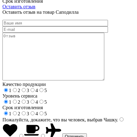
Срок изготовления
Оставить отзыв
Оставить отзыв на товар Саподилла
Качество продукции
1
2
3
4
5
Уровень сервиса
1
2
3
4
5
Срок изготовления
1
2
3
4
5
Пожалуйста, докажите, что вы человек, выбрав
Чашку
.