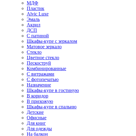
МДФ
Пластик
Alvic Luxe
Эмаль
Акрил
ДСП
С патиной
Шкафы-купе с зеркалом
Матовое зеркало
Стекло
Цветное стекло
Пескоструй
Комбинированные
С витражами
С фотопечатью
Назначение
Шкафы-купе в гостиную
В коридор
В прихожую
Шкафы-купе в спальню
Детские
Офисные
Для книг
Для одежды
На балкон