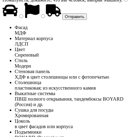
Фасад
МДФ
Материал корпуса
ЛДСП
Цвет
Сиреневый
Стиль
Модерн
Стеновая панель
ХДФ в цвет столешницы или с фотопечатью
Столешница
пластиковая; из искусственного камня
Выкатные системы
ПВШ полного открывания, тандембоксы BOYARD
(Россия) и др.
Сушка для посуды
Хромированная
Цоколь
в цвет фасадов или корпуса
Подъемники