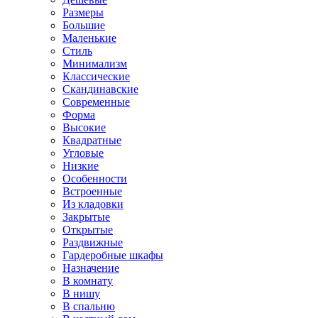
Размеры
Большие
Маленькие
Стиль
Минимализм
Классические
Скандинавские
Современные
Форма
Высокие
Квадратные
Угловые
Низкие
Особенности
Встроенные
Из кладовки
Закрытые
Открытые
Раздвижные
Гардеробные шкафы
Назначение
В комнату
В нишу
В спальню