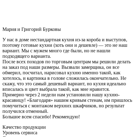
Мария и Григорий Бурковы
У нас в доме нестандартная кухня из-за короба и выступов,
поэтому готовые кухни (хоть они и дешевле) — это не наш
вариант. Мы с мужем много где были, но не нашли
подходящего варианта.
После всех походов по торговым центрам мы решили делать
на заказ под наши размеры. Вызвали замерщика, он все
обмерил, посчитал, нарисовал кухню именно такой, как
хотелось, и картинка в голове сложилась окончательно. Не
скажу, что это самый дешевый вариант, но кухня идеально
вписалась и цвет выбрала такой, как мне нравится.
Примерно через 2 недели нам установили нашу кухню-
красавицу! «Благодаря» нашим кривым стенам, им пришлось
помучиться с монтажом верхних шкафчиков, но результат
получился отменный.
Большое всем спасибо! Рекомендую!
Качество продукции
Уровень сервиса