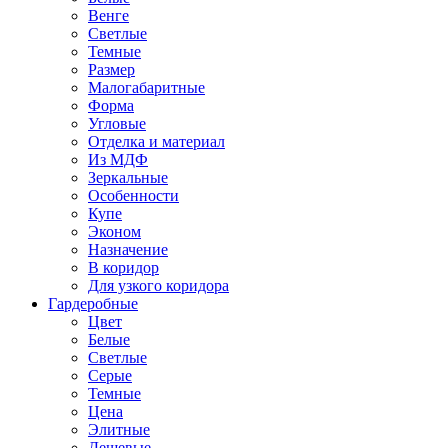
Венге
Светлые
Темные
Размер
Малогабаритные
Форма
Угловые
Отделка и материал
Из МДФ
Зеркальные
Особенности
Купе
Эконом
Назначение
В коридор
Для узкого коридора
Гардеробные
Цвет
Белые
Светлые
Серые
Темные
Цена
Элитные
Дешевые