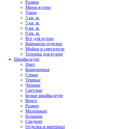
Размер
Мини-кухни
Узкие
3 кв. м.
5 кв. м.
6 кв. м.
9 кв. м.
Все для кухни
Варианты отделки
Мойки и смесители
Техника для кухни
Шкафы-купе
Цвет
Коричневые
Серые
Темные
Черные
Светлые
Белые шкафы-купе
Венге
Размер
Маленькие
Большие
Средние
Отделка и материал