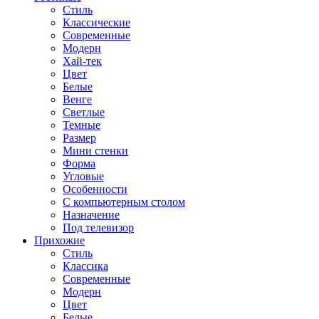
Стиль
Классические
Современные
Модерн
Хай-тек
Цвет
Белые
Венге
Светлые
Темные
Размер
Мини стенки
Форма
Угловые
Особенности
С компьютерным столом
Назначение
Под телевизор
Прихожие
Стиль
Классика
Современные
Модерн
Цвет
Белые