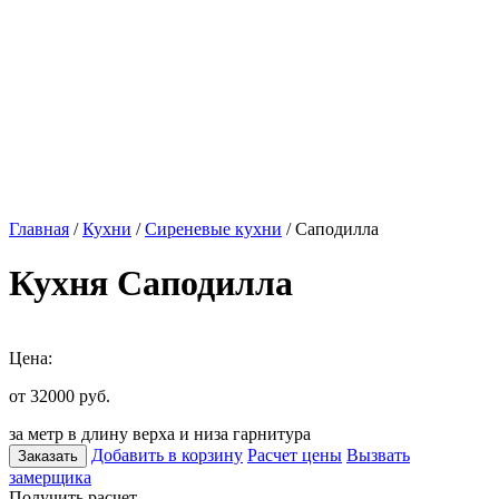
Главная
/
Кухни
/
Сиреневые кухни
/ Саподилла
Кухня Саподилла
Цена:
от 32000
руб.
за метр в длину верха и низа гарнитура
Добавить в корзину
Расчет цены
Вызвать
Заказать
замерщика
Получить расчет