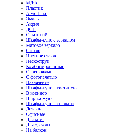
МДФ
Пластик
Alvic Luxe
Эмаль
Акрил
ДСП
С патиной
Шкафы-купе с зеркалом
Матовое зеркало
Стекло
Цветное стекло
Пескоструй
Комбинированные
С витражами
С фотопечатью
Назначение
Шкафы-купе в гостиную
В коридор
В прихожую
Шкафы-купе в спальню
Детские
Офисные
Для книг
Для одежды
На балкон