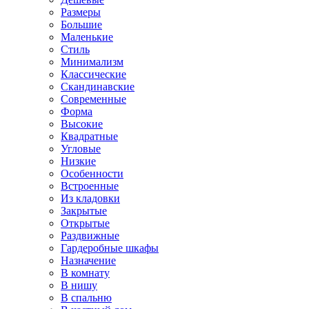
Размеры
Большие
Маленькие
Стиль
Минимализм
Классические
Скандинавские
Современные
Форма
Высокие
Квадратные
Угловые
Низкие
Особенности
Встроенные
Из кладовки
Закрытые
Открытые
Раздвижные
Гардеробные шкафы
Назначение
В комнату
В нишу
В спальню