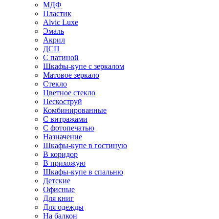
МДФ
Пластик
Alvic Luxe
Эмаль
Акрил
ДСП
С патиной
Шкафы-купе с зеркалом
Матовое зеркало
Стекло
Цветное стекло
Пескоструй
Комбинированные
С витражами
С фотопечатью
Назначение
Шкафы-купе в гостиную
В коридор
В прихожую
Шкафы-купе в спальню
Детские
Офисные
Для книг
Для одежды
На балкон