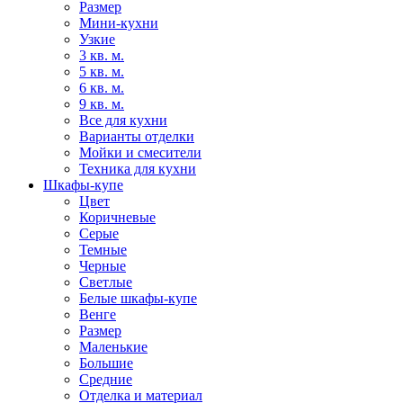
Размер
Мини-кухни
Узкие
3 кв. м.
5 кв. м.
6 кв. м.
9 кв. м.
Все для кухни
Варианты отделки
Мойки и смесители
Техника для кухни
Шкафы-купе
Цвет
Коричневые
Серые
Темные
Черные
Светлые
Белые шкафы-купе
Венге
Размер
Маленькие
Большие
Средние
Отделка и материал