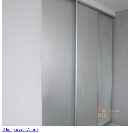
Шкаф-купе Алин