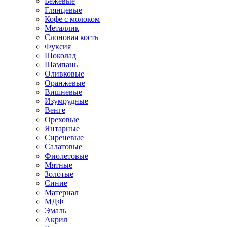
Бежевые
Глянцевые
Кофе с молоком
Металлик
Слоновая кость
Фуксия
Шоколад
Шампань
Оливковые
Оранжевые
Вишневые
Изумрудные
Венге
Ореховые
Янтарные
Сиреневые
Салатовые
Фиолетовые
Мятные
Золотые
Синие
Материал
МДФ
Эмаль
Акрил