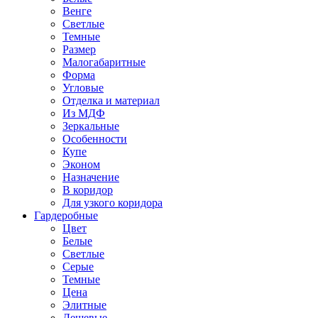
Венге
Светлые
Темные
Размер
Малогабаритные
Форма
Угловые
Отделка и материал
Из МДФ
Зеркальные
Особенности
Купе
Эконом
Назначение
В коридор
Для узкого коридора
Гардеробные
Цвет
Белые
Светлые
Серые
Темные
Цена
Элитные
Дешевые