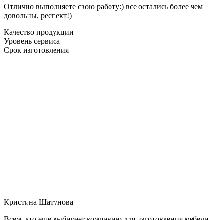
Отлично выполняете свою работу:) все остались более чем
довольны, респект!)
Качество продукции
Уровень сервиса
Срок изготовления
Кристина Шатунова
Всем, кто еще выбирает компанию для изготовления мебели,