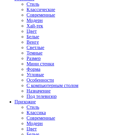
Стиль
Классические
Современные
Модерн
Хай-тек
Цвет
Белые
Венге
Светлые
Темные
Размер
Мини стенки
Форма
Угловые
Особенности
С компьютерным столом
Назначение
Под телевизор
Прихожие
Стиль
Классика
Современные
Модерн
Цвет
Белые