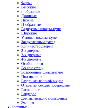
Форма
Высокие
Г-образные
Длинные
Низкие
П-образные
Радиусные шкафы-купе
Широкие
Угловые шкафы-купе
Закругленный фасад
Количество дверей
2-х дверные
3-х дверные
4-х дверные
Особенности
Во всю стену
Встроенные шкафы-купе
Под потолок
Раздвижные шкафы-купе
Открытая секция посередине
Распашные
Гардероб
Для маленького помещения
Эконом
Гостиные