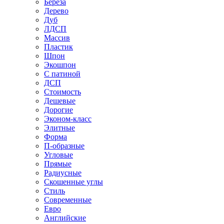
Береза
Дерево
Дуб
ЛДСП
Массив
Пластик
Шпон
Экошпон
С патиной
ДСП
Стоимость
Дешевые
Дорогие
Эконом-класс
Элитные
Форма
П-образные
Угловые
Прямые
Радиусные
Скошенные углы
Стиль
Современные
Евро
Английские