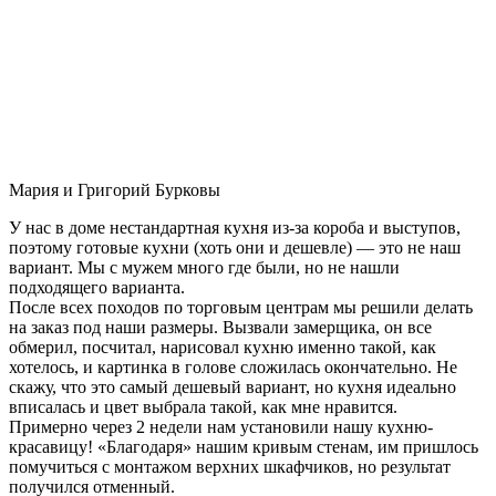
Мария и Григорий Бурковы
У нас в доме нестандартная кухня из-за короба и выступов,
поэтому готовые кухни (хоть они и дешевле) — это не наш
вариант. Мы с мужем много где были, но не нашли
подходящего варианта.
После всех походов по торговым центрам мы решили делать
на заказ под наши размеры. Вызвали замерщика, он все
обмерил, посчитал, нарисовал кухню именно такой, как
хотелось, и картинка в голове сложилась окончательно. Не
скажу, что это самый дешевый вариант, но кухня идеально
вписалась и цвет выбрала такой, как мне нравится.
Примерно через 2 недели нам установили нашу кухню-
красавицу! «Благодаря» нашим кривым стенам, им пришлось
помучиться с монтажом верхних шкафчиков, но результат
получился отменный.