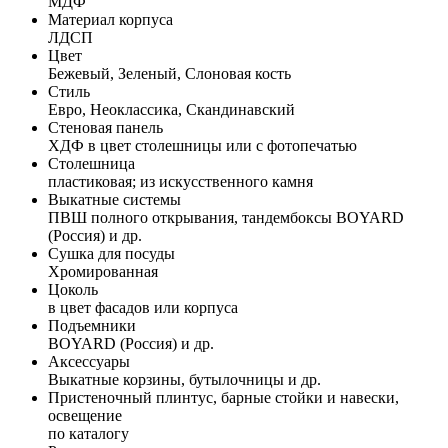
МДФ
Материал корпуса
ЛДСП
Цвет
Бежевый, Зеленый, Слоновая кость
Стиль
Евро, Неоклассика, Скандинавский
Стеновая панель
ХДФ в цвет столешницы или с фотопечатью
Столешница
пластиковая; из искусственного камня
Выкатные системы
ПВШ полного открывания, тандембоксы BOYARD
(Россия) и др.
Сушка для посуды
Хромированная
Цоколь
в цвет фасадов или корпуса
Подъемники
BOYARD (Россия) и др.
Аксессуары
Выкатные корзины, бутылочницы и др.
Пристеночный плинтус, барные стойки и навески,
освещение
по каталогу