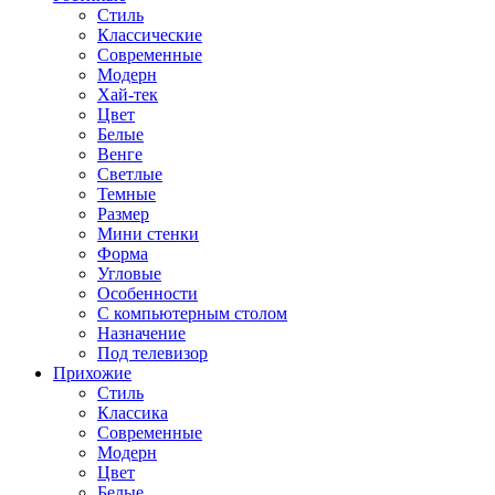
Стиль
Классические
Современные
Модерн
Хай-тек
Цвет
Белые
Венге
Светлые
Темные
Размер
Мини стенки
Форма
Угловые
Особенности
С компьютерным столом
Назначение
Под телевизор
Прихожие
Стиль
Классика
Современные
Модерн
Цвет
Белые