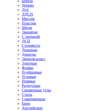
Береза
Дерево
Дуб
ЛДСП
Массив
Пластик
Шпон
Экошпон
С патиной
ДСП
Стоимость
Дешевые
Дорогие
Эконом-класс
Элитные
Форма
П-образные
Угловые
Прямые
Радиусные
Скошенные углы
Стиль
Современные
Евро
Английские