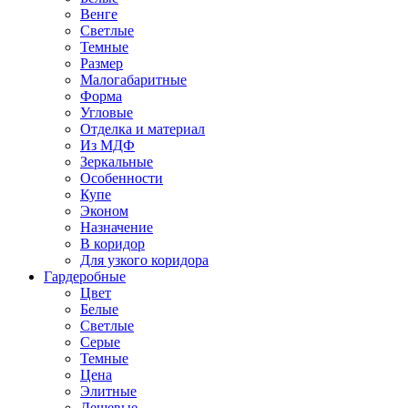
Венге
Светлые
Темные
Размер
Малогабаритные
Форма
Угловые
Отделка и материал
Из МДФ
Зеркальные
Особенности
Купе
Эконом
Назначение
В коридор
Для узкого коридора
Гардеробные
Цвет
Белые
Светлые
Серые
Темные
Цена
Элитные
Дешевые