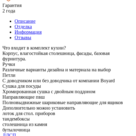
Гарантия
2 года
Описание
Отделка
Информация
Отзывы
Что входит в комплект кухни?
Корпус, влагостойкая столешница, фасады, базовая
фурнитура.
Ручки
Различные варианты дизайна и материала на выбор
Петли
С доводчиком или без доводчика от компании Boyard
Сушка для посуды
Хромированная сушка с двойным поддоном
Направляющие пвш
Полновыдвижные шариковые направляющие для ящиков
Дополнительно можно установить
лоток для стол. приборов
тандембоксы
столешница из камня
бутылочница
ЛДСП