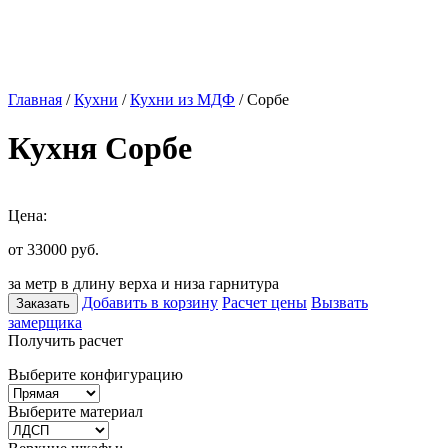
Главная
/
Кухни
/
Кухни из МДФ
/ Сорбе
Кухня Сорбе
Цена:
от 33000
руб.
за метр в длину верха и низа гарнитура
Добавить в корзину
Расчет цены
Вызвать
Заказать
замерщика
Получить расчет
Выберите конфигурацию
Выберите материал