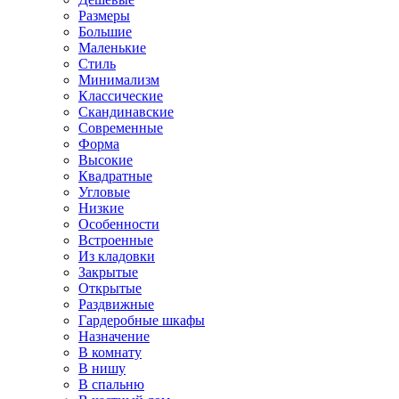
Размеры
Большие
Маленькие
Стиль
Минимализм
Классические
Скандинавские
Современные
Форма
Высокие
Квадратные
Угловые
Низкие
Особенности
Встроенные
Из кладовки
Закрытые
Открытые
Раздвижные
Гардеробные шкафы
Назначение
В комнату
В нишу
В спальню