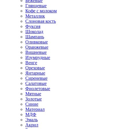
Бежевые
Глянцевые
Кофе с молоком
Металлик
Слоновая кость
Фуксия
Шоколад
Шампань
Оливковые
Оранжевые
Вишневые
Изумрудные
Венге
Ореховые
Янтарные
Сиреневые
Салатовые
Фиолетовые
Мятные
Золотые
Синие
Материал
МДФ
Эмаль
Акрил