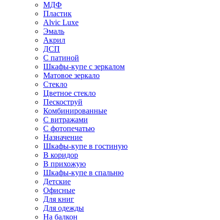
МДФ
Пластик
Alvic Luxe
Эмаль
Акрил
ДСП
С патиной
Шкафы-купе с зеркалом
Матовое зеркало
Стекло
Цветное стекло
Пескоструй
Комбинированные
С витражами
С фотопечатью
Назначение
Шкафы-купе в гостиную
В коридор
В прихожую
Шкафы-купе в спальню
Детские
Офисные
Для книг
Для одежды
На балкон