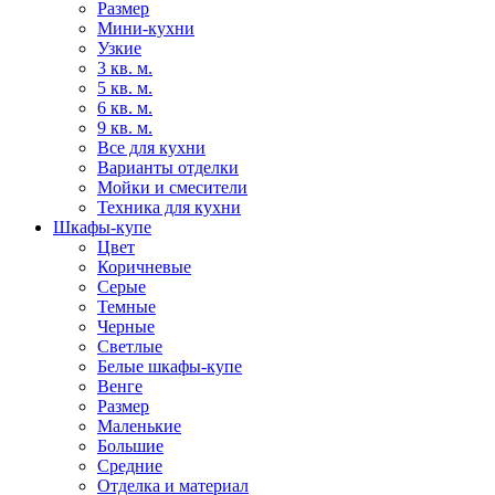
Размер
Мини-кухни
Узкие
3 кв. м.
5 кв. м.
6 кв. м.
9 кв. м.
Все для кухни
Варианты отделки
Мойки и смесители
Техника для кухни
Шкафы-купе
Цвет
Коричневые
Серые
Темные
Черные
Светлые
Белые шкафы-купе
Венге
Размер
Маленькие
Большие
Средние
Отделка и материал