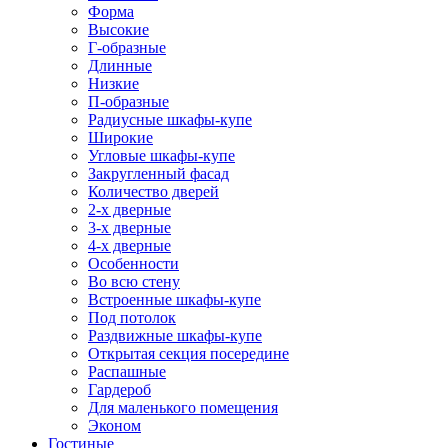
Форма
Высокие
Г-образные
Длинные
Низкие
П-образные
Радиусные шкафы-купе
Широкие
Угловые шкафы-купе
Закругленный фасад
Количество дверей
2-х дверные
3-х дверные
4-х дверные
Особенности
Во всю стену
Встроенные шкафы-купе
Под потолок
Раздвижные шкафы-купе
Открытая секция посередине
Распашные
Гардероб
Для маленького помещения
Эконом
Гостиные