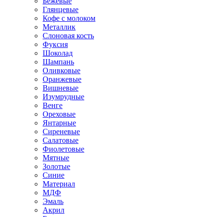
Бежевые
Глянцевые
Кофе с молоком
Металлик
Слоновая кость
Фуксия
Шоколад
Шампань
Оливковые
Оранжевые
Вишневые
Изумрудные
Венге
Ореховые
Янтарные
Сиреневые
Салатовые
Фиолетовые
Мятные
Золотые
Синие
Материал
МДФ
Эмаль
Акрил