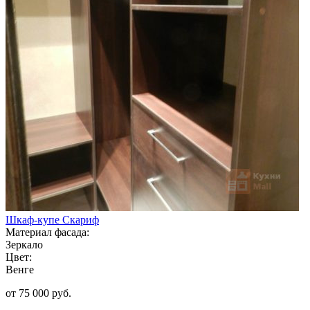
Шкаф-купе Скариф
Материал фасада:
Зеркало
Цвет:
Венге
от 75 000 руб.