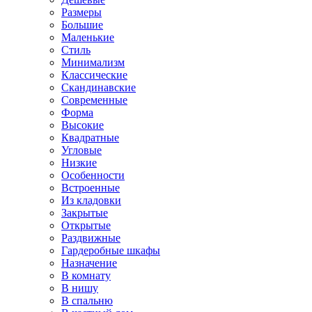
Размеры
Большие
Маленькие
Стиль
Минимализм
Классические
Скандинавские
Современные
Форма
Высокие
Квадратные
Угловые
Низкие
Особенности
Встроенные
Из кладовки
Закрытые
Открытые
Раздвижные
Гардеробные шкафы
Назначение
В комнату
В нишу
В спальню