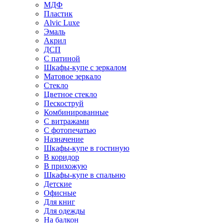
МДФ
Пластик
Alvic Luxe
Эмаль
Акрил
ДСП
С патиной
Шкафы-купе с зеркалом
Матовое зеркало
Стекло
Цветное стекло
Пескоструй
Комбинированные
С витражами
С фотопечатью
Назначение
Шкафы-купе в гостиную
В коридор
В прихожую
Шкафы-купе в спальню
Детские
Офисные
Для книг
Для одежды
На балкон