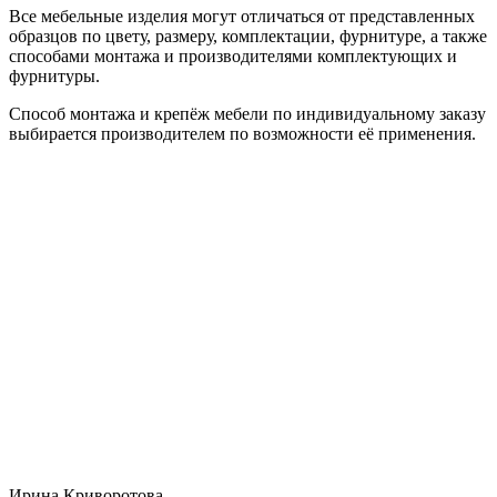
Все мебельные изделия могут отличаться от представленных
образцов по цвету, размеру, комплектации, фурнитуре, а также
способами монтажа и производителями комплектующих и
фурнитуры.
Способ монтажа и крепёж мебели по индивидуальному заказу
выбирается производителем по возможности её применения.
Ирина Криворотова