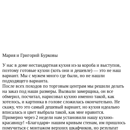
Мария и Григорий Бурковы
У нас в доме нестандартная кухня из-за короба и выступов,
поэтому готовые кухни (хоть они и дешевле) — это не наш
вариант. Мы с мужем много где были, но не нашли
подходящего варианта.
После всех походов по торговым центрам мы решили делать
на заказ под наши размеры. Вызвали замерщика, он все
обмерил, посчитал, нарисовал кухню именно такой, как
хотелось, и картинка в голове сложилась окончательно. Не
скажу, что это самый дешевый вариант, но кухня идеально
вписалась и цвет выбрала такой, как мне нравится.
Примерно через 2 недели нам установили нашу кухню-
красавицу! «Благодаря» нашим кривым стенам, им пришлось
помучиться с монтажом верхних шкафчиков, но результат