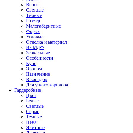
Венге
Светлые
Темные
Размер
Малогабаритные
Форма
Угловые
Отделка и материал
Из МДФ
Зеркальные
Особенности
Купе
Эконом
Назначение
В коридор
Для узкого коридора
Гардеробные
Цвет
Белые
Светлые
Серые
Темные
Цена
Элитные
Дешевые