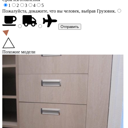
1
2
3
4
5
Пожалуйста, докажите, что вы человек, выбрав
Грузовик
.
Похожие модели