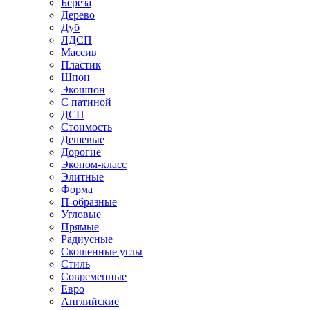
Береза
Дерево
Дуб
ЛДСП
Массив
Пластик
Шпон
Экошпон
С патиной
ДСП
Стоимость
Дешевые
Дорогие
Эконом-класс
Элитные
Форма
П-образные
Угловые
Прямые
Радиусные
Скошенные углы
Стиль
Современные
Евро
Английские