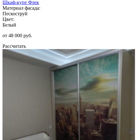
Шкаф-купе Флек
Материал фасада:
Пескоструй
Цвет:
Белый
от 48 000 руб.
Рассчитать