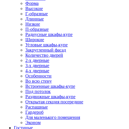
Форма
Высокие
Г-образные
Длинные
Низкие
П-образные
Радиусные шкафы-купе
Широкие
Угловые шкафы-купе
Закругленный фасад
Количество дверей
2-х дверные
3-х дверные
4-х дверные
Особенности
Во всю стену
Встроенные шкафы-купе
Под потолок
Раздвижные шкафы-купе
Открытая секция посередине
Распашные
Гардероб
Для маленького помещения
Эконом
Гостиные