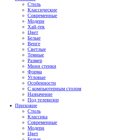
Стиль
Классические
Современные
Модерн
Хай-тек
Цвет
Белые
Венге
Светлые
Темные
Размер
Мини стенки
Форма
Угловые
Особенности
С компьютерным столом
Назначение
Под телевизор
Прихожие
Стиль
Классика
Современные
Модерн
Цвет
Белые