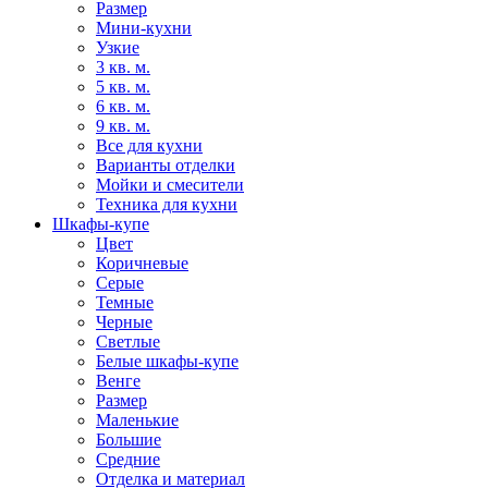
Размер
Мини-кухни
Узкие
3 кв. м.
5 кв. м.
6 кв. м.
9 кв. м.
Все для кухни
Варианты отделки
Мойки и смесители
Техника для кухни
Шкафы-купе
Цвет
Коричневые
Серые
Темные
Черные
Светлые
Белые шкафы-купе
Венге
Размер
Маленькие
Большие
Средние
Отделка и материал