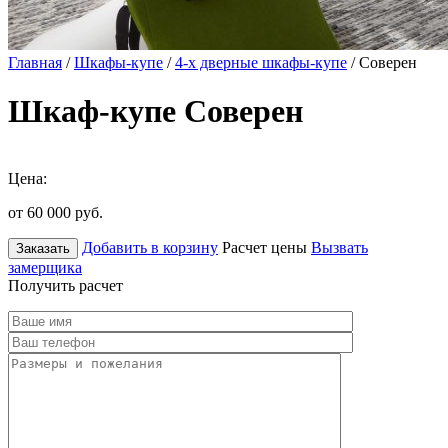
Главная
/
Шкафы-купе
/
4-х дверные шкафы-купе
/ Соверен
Шкаф-купе Соверен
Цена:
от 60 000
руб.
Добавить в корзину
Расчет цены
Вызвать
Заказать
замерщика
Получить расчет