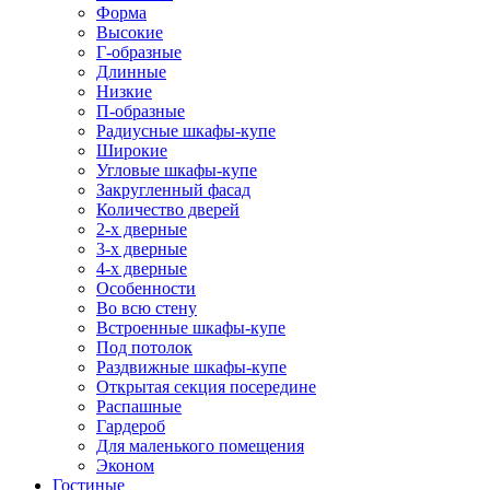
Форма
Высокие
Г-образные
Длинные
Низкие
П-образные
Радиусные шкафы-купе
Широкие
Угловые шкафы-купе
Закругленный фасад
Количество дверей
2-х дверные
3-х дверные
4-х дверные
Особенности
Во всю стену
Встроенные шкафы-купе
Под потолок
Раздвижные шкафы-купе
Открытая секция посередине
Распашные
Гардероб
Для маленького помещения
Эконом
Гостиные