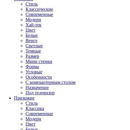
Стиль
Классические
Современные
Модерн
Хай-тек
Цвет
Белые
Венге
Светлые
Темные
Размер
Мини стенки
Форма
Угловые
Особенности
С компьютерным столом
Назначение
Под телевизор
Прихожие
Стиль
Классика
Современные
Модерн
Цвет
Белые