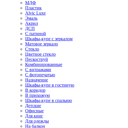
МДФ
Пластик
Alvic Luxe
Эмаль
Акрил
ДСП
С патиной
Шкафы-купе с зеркалом
Матовое зеркало
Стекло
Цветное стекло
Пескоструй
Комбинированные
С витражами
С фотопечатью
Назначение
Шкафы-купе в гостиную
В коридор
В прихожую
Шкафы-купе в спальню
Детские
Офисные
Для книг
Для одежды
На балкон