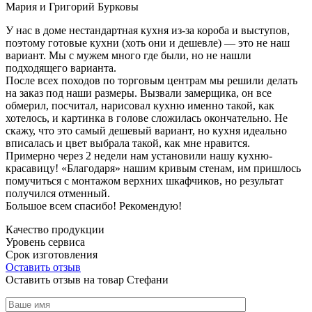
Мария и Григорий Бурковы
У нас в доме нестандартная кухня из-за короба и выступов,
поэтому готовые кухни (хоть они и дешевле) — это не наш
вариант. Мы с мужем много где были, но не нашли
подходящего варианта.
После всех походов по торговым центрам мы решили делать
на заказ под наши размеры. Вызвали замерщика, он все
обмерил, посчитал, нарисовал кухню именно такой, как
хотелось, и картинка в голове сложилась окончательно. Не
скажу, что это самый дешевый вариант, но кухня идеально
вписалась и цвет выбрала такой, как мне нравится.
Примерно через 2 недели нам установили нашу кухню-
красавицу! «Благодаря» нашим кривым стенам, им пришлось
помучиться с монтажом верхних шкафчиков, но результат
получился отменный.
Большое всем спасибо! Рекомендую!
Качество продукции
Уровень сервиса
Срок изготовления
Оставить отзыв
Оставить отзыв на товар Стефани