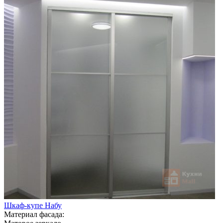
Шкаф-купе Набу
Материал фасада: