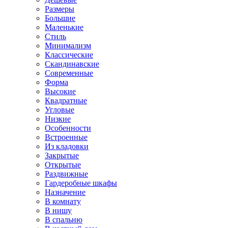
Размеры
Большие
Маленькие
Стиль
Минимализм
Классические
Скандинавские
Современные
Форма
Высокие
Квадратные
Угловые
Низкие
Особенности
Встроенные
Из кладовки
Закрытые
Открытые
Раздвижные
Гардеробные шкафы
Назначение
В комнату
В нишу
В спальню