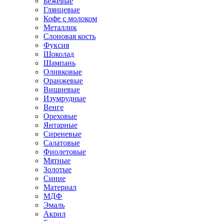
Бежевые
Глянцевые
Кофе с молоком
Металлик
Слоновая кость
Фуксия
Шоколад
Шампань
Оливковые
Оранжевые
Вишневые
Изумрудные
Венге
Ореховые
Янтарные
Сиреневые
Салатовые
Фиолетовые
Мятные
Золотые
Синие
Материал
МДФ
Эмаль
Акрил