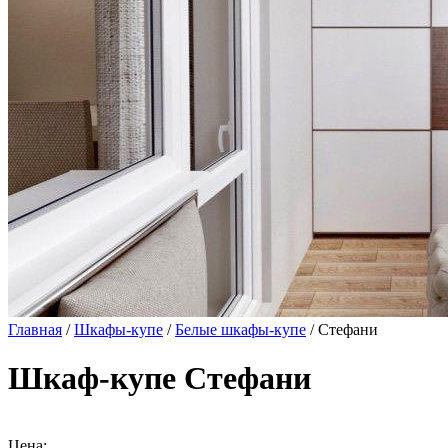
Главная
/
Шкафы-купе
/
Белые шкафы-купе
/ Стефани
Шкаф-купе Стефани
Цена: