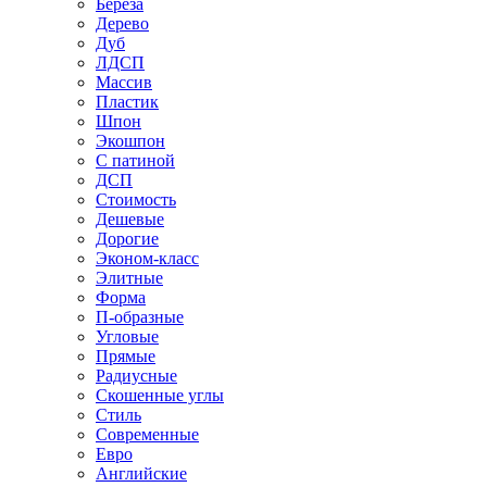
Береза
Дерево
Дуб
ЛДСП
Массив
Пластик
Шпон
Экошпон
С патиной
ДСП
Стоимость
Дешевые
Дорогие
Эконом-класс
Элитные
Форма
П-образные
Угловые
Прямые
Радиусные
Скошенные углы
Стиль
Современные
Евро
Английские