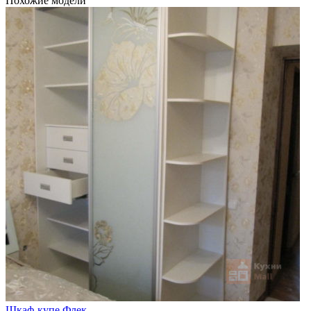
Похожие модели
Шкаф-купе Флек