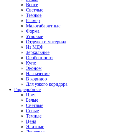
Венге
Светлые
Темные
Размер
Малогабаритные
Форма
Угловые
Отделка и материал
Из МДФ
Зеркальные
Особенности
Купе
Эконом
Назначение
В коридор
Для узкого коридора
Гардеробные
Цвет
Белые
Светлые
Серые
Темные
Цена
Элитные
Дешевые