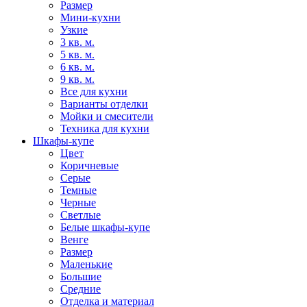
Размер
Мини-кухни
Узкие
3 кв. м.
5 кв. м.
6 кв. м.
9 кв. м.
Все для кухни
Варианты отделки
Мойки и смесители
Техника для кухни
Шкафы-купе
Цвет
Коричневые
Серые
Темные
Черные
Светлые
Белые шкафы-купе
Венге
Размер
Маленькие
Большие
Средние
Отделка и материал