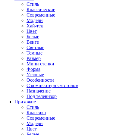
Стиль
Классические
Современные
Модерн
Хай-тек
Цвет
Белые
Венге
Светлые
Темные
Размер
Мини стенки
Форма
Угловые
Особенности
С компьютерным столом
Назначение
Под телевизор
Прихожие
Стиль
Классика
Современные
Модерн
Цвет
Белые