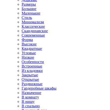
Размеры
Большие
Маленькие
Стиль
Минимализм
Классические
Скандинавские
Современные
Форма
Высокие
Квадратные
Угловые
Низкие
Особенности
Встроенные
Из кладовки
Закрытые
Открытые
Раздвижные
Гардеробные шкафы
Назначение
В комнату
В нишу
В спальню