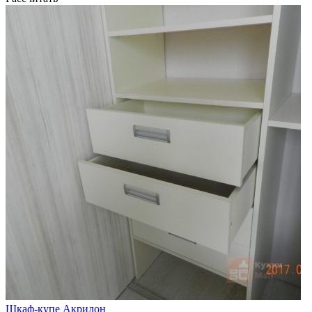
Шкаф-купе Акрилон