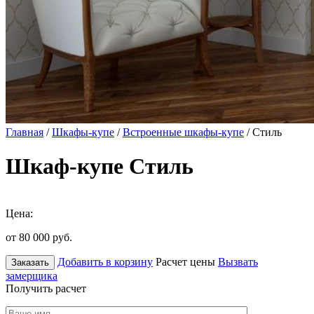
Главная
/
Шкафы-купе
/
Встроенные шкафы-купе
/ Стиль
Шкаф-купе Стиль
Цена:
от 80 000
руб.
Добавить в корзину
Расчет цены
Вызвать
Заказать
замерщика
Получить расчет