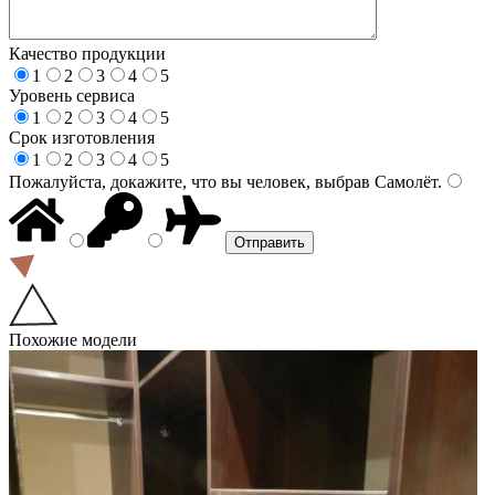
Качество продукции
1
2
3
4
5
Уровень сервиса
1
2
3
4
5
Срок изготовления
1
2
3
4
5
Пожалуйста, докажите, что вы человек, выбрав
Самолёт
.
Похожие модели