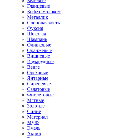
Бежевые
Глянцевые
Кофе с молоком
Металлик
Слоновая кость
Фуксия
Шоколад
Шампань
Оливковые
Оранжевые
Вишневые
Изумрудные
Венге
Ореховые
Янтарные
Сиреневые
Салатовые
Фиолетовые
Мятные
Золотые
Синие
Материал
МДФ
Эмаль
Акрил