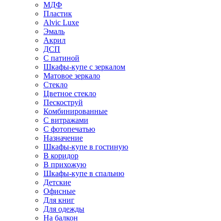
МДФ
Пластик
Alvic Luxe
Эмаль
Акрил
ДСП
С патиной
Шкафы-купе с зеркалом
Матовое зеркало
Стекло
Цветное стекло
Пескоструй
Комбинированные
С витражами
С фотопечатью
Назначение
Шкафы-купе в гостиную
В коридор
В прихожую
Шкафы-купе в спальню
Детские
Офисные
Для книг
Для одежды
На балкон