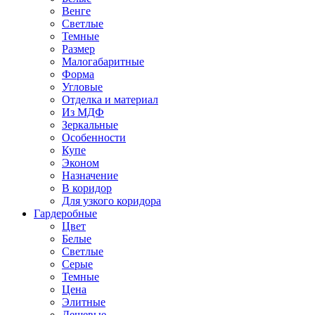
Венге
Светлые
Темные
Размер
Малогабаритные
Форма
Угловые
Отделка и материал
Из МДФ
Зеркальные
Особенности
Купе
Эконом
Назначение
В коридор
Для узкого коридора
Гардеробные
Цвет
Белые
Светлые
Серые
Темные
Цена
Элитные
Дешевые