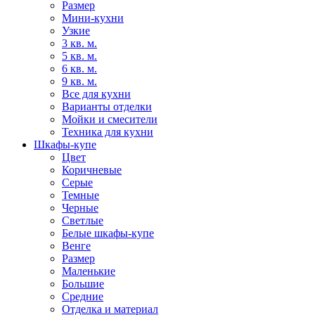
Размер
Мини-кухни
Узкие
3 кв. м.
5 кв. м.
6 кв. м.
9 кв. м.
Все для кухни
Варианты отделки
Мойки и смесители
Техника для кухни
Шкафы-купе
Цвет
Коричневые
Серые
Темные
Черные
Светлые
Белые шкафы-купе
Венге
Размер
Маленькие
Большие
Средние
Отделка и материал