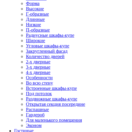
Форма
Высокие
Г-образные
Длинные
Низкие
П-образные
Радиусные шкафы-купе
Широкие
Угловые шкафы-купе
Закругленный фасад
Количество дверей
2-х дверные
3-х дверные
4-х дверные
Особенности
Во всю стену
Встроенные шкафы-купе
Под потолок
Раздвижные шкафы-купе
Открытая секция посередине
Распашные
Гардероб
Для маленького помещения
Эконом
Гостиные