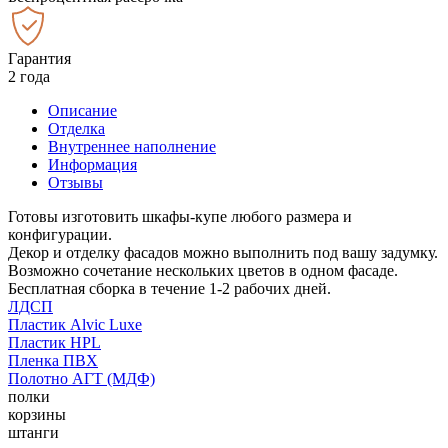
Гарантия
2 года
Описание
Отделка
Внутреннее наполнение
Информация
Отзывы
Готовы изготовить шкафы-купе любого размера и
конфигурации.
Декор и отделку фасадов можно выполнить под вашу задумку.
Возможно сочетание нескольких цветов в одном фасаде.
Бесплатная сборка в течение 1-2 рабочих дней.
ЛДСП
Пластик Alvic Luxe
Пластик HPL
Пленка ПВХ
Полотно АГТ (МДФ)
полки
корзины
штанги