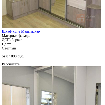
Шкаф-купе Мадагаскар
Материал фасада:
ДСП, Зеркало
Цвет:
Светлый
от 87 000 руб.
Рассчитать