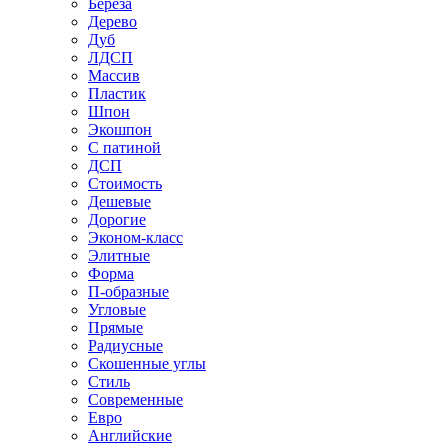
Береза
Дерево
Дуб
ЛДСП
Массив
Пластик
Шпон
Экошпон
С патиной
ДСП
Стоимость
Дешевые
Дорогие
Эконом-класс
Элитные
Форма
П-образные
Угловые
Прямые
Радиусные
Скошенные углы
Стиль
Современные
Евро
Английские