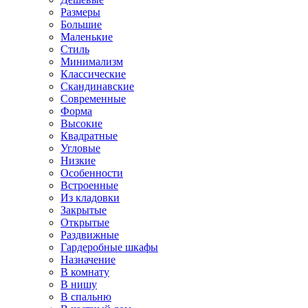
Размеры
Большие
Маленькие
Стиль
Минимализм
Классические
Скандинавские
Современные
Форма
Высокие
Квадратные
Угловые
Низкие
Особенности
Встроенные
Из кладовки
Закрытые
Открытые
Раздвижные
Гардеробные шкафы
Назначение
В комнату
В нишу
В спальню