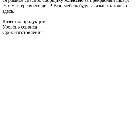
Огромное спасибо сборщику
Алексею
за прекрасный шкаф!
Это мастер своего дела! Всю мебель буду заказывать только
здесь.
Качество продукции
Уровень сервиса
Срок изготовления