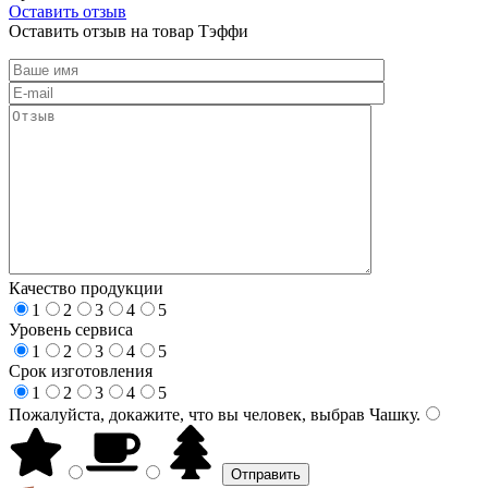
Оставить отзыв
Оставить отзыв на товар Тэффи
Качество продукции
1
2
3
4
5
Уровень сервиса
1
2
3
4
5
Срок изготовления
1
2
3
4
5
Пожалуйста, докажите, что вы человек, выбрав
Чашку
.