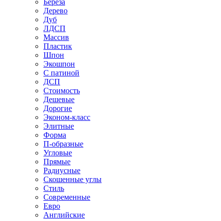
Береза
Дерево
Дуб
ЛДСП
Массив
Пластик
Шпон
Экошпон
С патиной
ДСП
Стоимость
Дешевые
Дорогие
Эконом-класс
Элитные
Форма
П-образные
Угловые
Прямые
Радиусные
Скошенные углы
Стиль
Современные
Евро
Английские