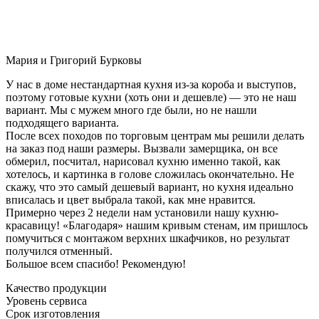
Мария и Григорий Бурковы
У нас в доме нестандартная кухня из-за короба и выступов,
поэтому готовые кухни (хоть они и дешевле) — это не наш
вариант. Мы с мужем много где были, но не нашли
подходящего варианта.
После всех походов по торговым центрам мы решили делать
на заказ под наши размеры. Вызвали замерщика, он все
обмерил, посчитал, нарисовал кухню именно такой, как
хотелось, и картинка в голове сложилась окончательно. Не
скажу, что это самый дешевый вариант, но кухня идеально
вписалась и цвет выбрала такой, как мне нравится.
Примерно через 2 недели нам установили нашу кухню-
красавицу! «Благодаря» нашим кривым стенам, им пришлось
помучиться с монтажом верхних шкафчиков, но результат
получился отменный.
Большое всем спасибо! Рекомендую!
Качество продукции
Уровень сервиса
Срок изготовления