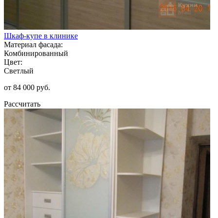
Шкаф-купе в клинике
Материал фасада:
Комбинированный
Цвет:
Светлый
от 84 000 руб.
Рассчитать