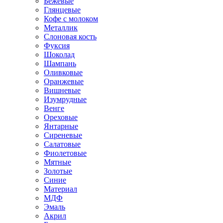
Бежевые
Глянцевые
Кофе с молоком
Металлик
Слоновая кость
Фуксия
Шоколад
Шампань
Оливковые
Оранжевые
Вишневые
Изумрудные
Венге
Ореховые
Янтарные
Сиреневые
Салатовые
Фиолетовые
Мятные
Золотые
Синие
Материал
МДФ
Эмаль
Акрил