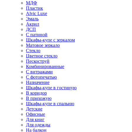
МДФ
Пластик
Alvic Luxe
Эмаль
Акрил
ДСП
С патиной
Шкафы-купе с зеркалом
Матовое зеркало
Стекло
Цветное стекло
Пескоструй
Комбинированные
С витражами
С фотопечатью
Назначение
Шкафы-купе в гостиную
В коридор
В прихожую
Шкафы-купе в спальню
Детские
Офисные
Для книг
Для одежды
На балкон