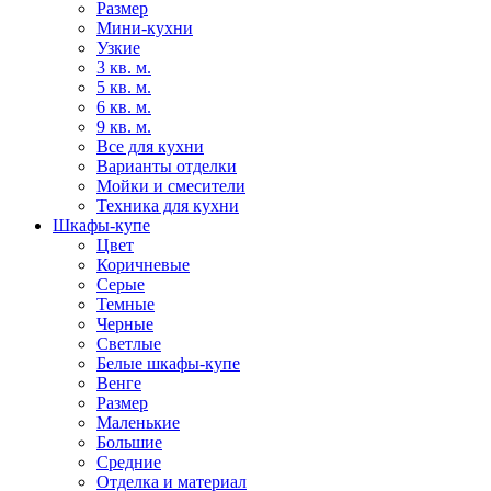
Размер
Мини-кухни
Узкие
3 кв. м.
5 кв. м.
6 кв. м.
9 кв. м.
Все для кухни
Варианты отделки
Мойки и смесители
Техника для кухни
Шкафы-купе
Цвет
Коричневые
Серые
Темные
Черные
Светлые
Белые шкафы-купе
Венге
Размер
Маленькие
Большие
Средние
Отделка и материал