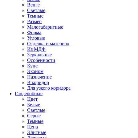
Венге
Светлые
Темные
Размер
Малогабаритные
Форма
Угловые
Отделка и материал
Из МДФ
Зеркальные
Особенности
Купе
Эконом
Назначение
В коридор
Для узкого коридора
Гардеробные
Цвет
Белые
Светлые
Серые
Темные
Цена
Элитные
Дешевые