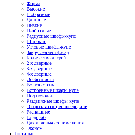
Форма
Высокие
Г-образные
Длинные
Низкие
П-образные
Радиусные шкафы-купе
Широкие
Угловые шкафы-купе
Закругленный фасад
Количество дверей
2-х дверные
3-х дверные
4-х дверные
Особенности
Во всю стену
Встроенные шкафы-купе
Под потолок
Раздвижные шкафы-купе
Открытая секция посередине
Распашные
Гардероб
Для маленького помещения
Эконом
Гостиные