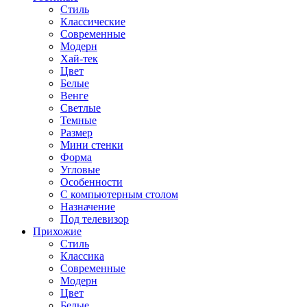
Стиль
Классические
Современные
Модерн
Хай-тек
Цвет
Белые
Венге
Светлые
Темные
Размер
Мини стенки
Форма
Угловые
Особенности
С компьютерным столом
Назначение
Под телевизор
Прихожие
Стиль
Классика
Современные
Модерн
Цвет
Белые