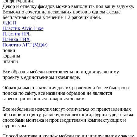
конфигурации.
Декор и отделку фасадов можно выполнить под вашу задумку.
Возможно сочетание нескольких цветов в одном фасаде.
Бесплатная сборка в течение 1-2 рабочих дней.
ЛДСП
Пластик Alvic Luxe
Пластик HPL
Пленка ПВХ
Полотно АГТ (МДФ)
полки
корзины
штанги
Все образцы мебели изготовлены по индивидуальному
проекту в единственном экземпляре.
Образцы имеют названия для их различия и более быстрого
поиска по сайту, все названия образцов не являются
зарегистрированным товарным знаком.
Все мебельные изделия могут отличаться от представленных
образцов по цвету, размеру, комплектации, фурнитуре, а также
способами монтажа и производителями комплектующих и
фурнитуры.
Способ монтажа и крепёж мебели по индивидуальному заказу