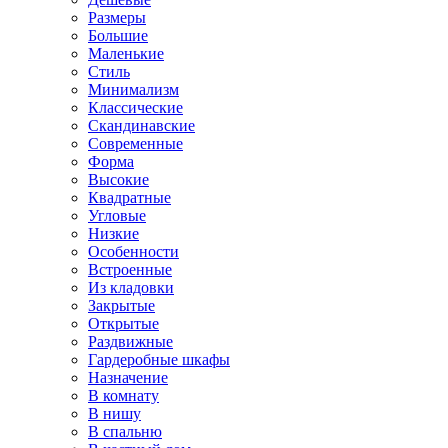
Размеры
Большие
Маленькие
Стиль
Минимализм
Классические
Скандинавские
Современные
Форма
Высокие
Квадратные
Угловые
Низкие
Особенности
Встроенные
Из кладовки
Закрытые
Открытые
Раздвижные
Гардеробные шкафы
Назначение
В комнату
В нишу
В спальню