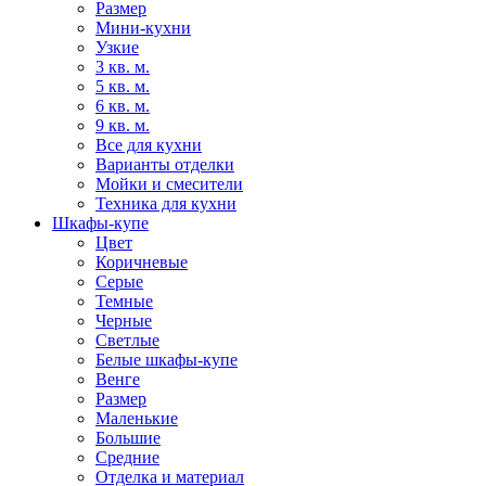
Размер
Мини-кухни
Узкие
3 кв. м.
5 кв. м.
6 кв. м.
9 кв. м.
Все для кухни
Варианты отделки
Мойки и смесители
Техника для кухни
Шкафы-купе
Цвет
Коричневые
Серые
Темные
Черные
Светлые
Белые шкафы-купе
Венге
Размер
Маленькие
Большие
Средние
Отделка и материал