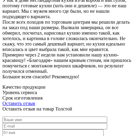
У нас в доме нестандартная кухня из-за короба и выступов,
поэтому готовые кухни (хоть они и дешевле) — это не наш
вариант. Мы с мужем много где были, но не нашли
подходящего варианта.
После всех походов по торговым центрам мы решили делать
на заказ под наши размеры. Вызвали замерщика, он все
обмерил, посчитал, нарисовал кухню именно такой, как
хотелось, и картинка в голове сложилась окончательно. Не
скажу, что это самый дешевый вариант, но кухня идеально
вписалась и цвет выбрала такой, как мне нравится.
Примерно через 2 недели нам установили нашу кухню-
красавицу! «Благодаря» нашим кривым стенам, им пришлось
помучиться с монтажом верхних шкафчиков, но результат
получился отменный.
Большое всем спасибо! Рекомендую!
Качество продукции
Уровень сервиса
Срок изготовления
Оставить отзыв
Оставить отзыв на товар Толстой