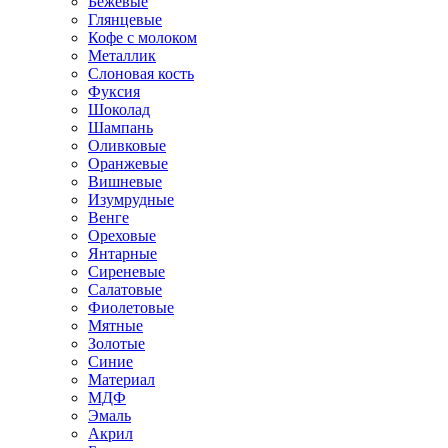
Бежевые
Глянцевые
Кофе с молоком
Металлик
Слоновая кость
Фуксия
Шоколад
Шампань
Оливковые
Оранжевые
Вишневые
Изумрудные
Венге
Ореховые
Янтарные
Сиреневые
Салатовые
Фиолетовые
Мятные
Золотые
Синие
Материал
МДФ
Эмаль
Акрил