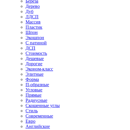
Береза
Дерево
Дуб
ЛДСП
Массив
Пластик
Шпон
Экошпон
С патиной
ДСП
Стоимость
Дешевые
Дорогие
Эконом-класс
Элитные
Форма
П-образные
Угловые
Прямые
Радиусные
Скошенные углы
Стиль
Современные
Евро
Английские