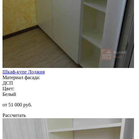
Шкаф-купе Лоджия
Материал фасада:
ДСП
Цвет:
Белый
от 51 000 руб.
Рассчитать