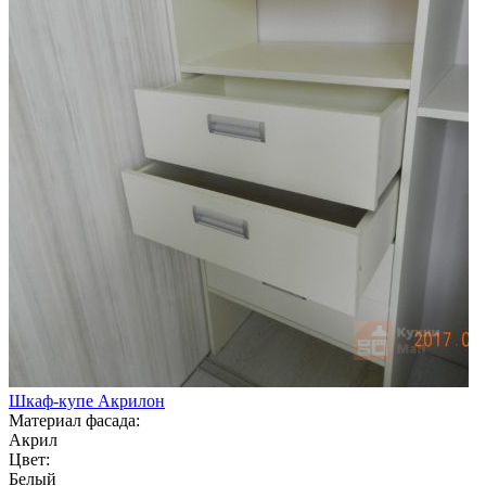
Шкаф-купе Акрилон
Материал фасада:
Акрил
Цвет:
Белый