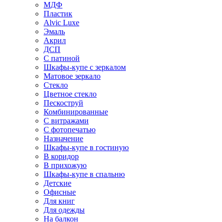
МДФ
Пластик
Alvic Luxe
Эмаль
Акрил
ДСП
С патиной
Шкафы-купе с зеркалом
Матовое зеркало
Стекло
Цветное стекло
Пескоструй
Комбинированные
С витражами
С фотопечатью
Назначение
Шкафы-купе в гостиную
В коридор
В прихожую
Шкафы-купе в спальню
Детские
Офисные
Для книг
Для одежды
На балкон