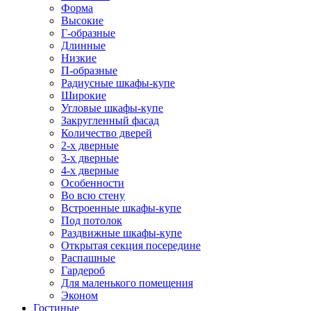
Форма
Высокие
Г-образные
Длинные
Низкие
П-образные
Радиусные шкафы-купе
Широкие
Угловые шкафы-купе
Закругленный фасад
Количество дверей
2-х дверные
3-х дверные
4-х дверные
Особенности
Во всю стену
Встроенные шкафы-купе
Под потолок
Раздвижные шкафы-купе
Открытая секция посередине
Распашные
Гардероб
Для маленького помещения
Эконом
Гостиные