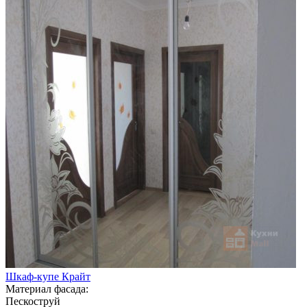
Шкаф-купе Крайт
Материал фасада:
Пескоструй