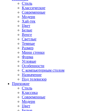
Стиль
Классические
Современные
Модерн
Хай-тек
Цвет
Белые
Венге
Светлые
Темные
Размер
Мини стенки
Форма
Угловые
Особенности
С компьютерным столом
Назначение
Под телевизор
Прихожие
Стиль
Классика
Современные
Модерн
Цвет
Белые