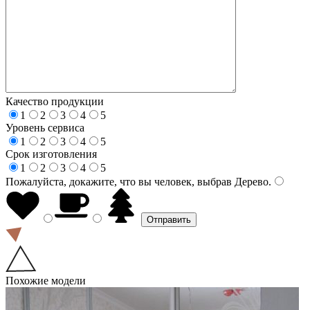
Качество продукции
1
2
3
4
5
Уровень сервиса
1
2
3
4
5
Срок изготовления
1
2
3
4
5
Пожалуйста, докажите, что вы человек, выбрав
Дерево
.
Похожие модели