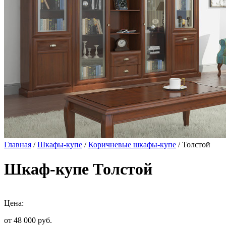
Главная
/
Шкафы-купе
/
Коричневые шкафы-купе
/ Толстой
Шкаф-купе Толстой
Цена:
от 48 000
руб.