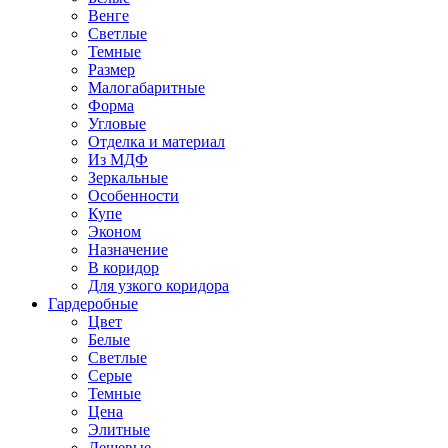
Венге
Светлые
Темные
Размер
Малогабаритные
Форма
Угловые
Отделка и материал
Из МДФ
Зеркальные
Особенности
Купе
Эконом
Назначение
В коридор
Для узкого коридора
Гардеробные
Цвет
Белые
Светлые
Серые
Темные
Цена
Элитные
Дешевые