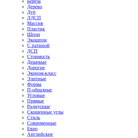
Береза
Дерево
Дуб
ЛДСП
Массив
Пластик
Шпон
Экошпон
С патиной
ДСП
Стоимость
Дешевые
Дорогие
Эконом-класс
Элитные
Форма
П-образные
Угловые
Прямые
Радиусные
Скошенные углы
Стиль
Современные
Евро
Английские