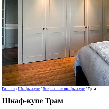
Главная
/
Шкафы-купе
/
Встроенные шкафы-купе
/ Трам
Шкаф-купе Трам