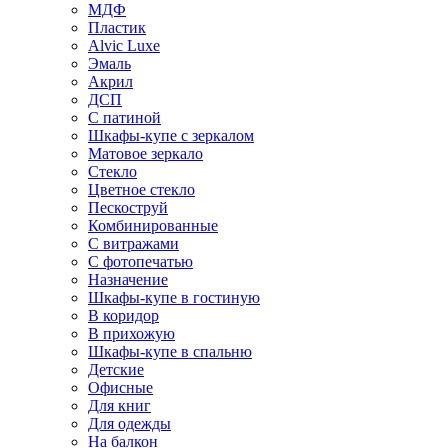
МДФ
Пластик
Alvic Luxe
Эмаль
Акрил
ДСП
С патиной
Шкафы-купе с зеркалом
Матовое зеркало
Стекло
Цветное стекло
Пескоструй
Комбинированные
С витражами
С фотопечатью
Назначение
Шкафы-купе в гостиную
В коридор
В прихожую
Шкафы-купе в спальню
Детские
Офисные
Для книг
Для одежды
На балкон