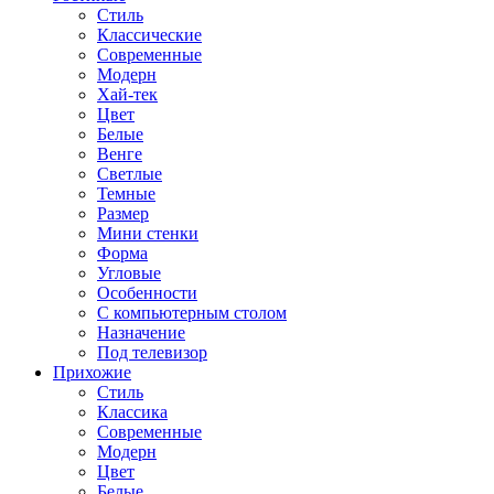
Стиль
Классические
Современные
Модерн
Хай-тек
Цвет
Белые
Венге
Светлые
Темные
Размер
Мини стенки
Форма
Угловые
Особенности
С компьютерным столом
Назначение
Под телевизор
Прихожие
Стиль
Классика
Современные
Модерн
Цвет
Белые