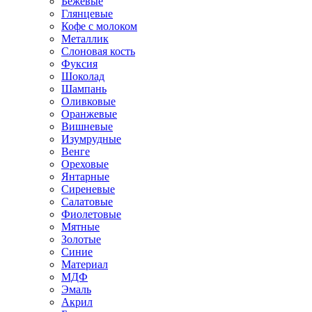
Бежевые
Глянцевые
Кофе с молоком
Металлик
Слоновая кость
Фуксия
Шоколад
Шампань
Оливковые
Оранжевые
Вишневые
Изумрудные
Венге
Ореховые
Янтарные
Сиреневые
Салатовые
Фиолетовые
Мятные
Золотые
Синие
Материал
МДФ
Эмаль
Акрил