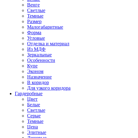
Венге
Светлые
Темные
Размер
Малогабаритные
Форма
Угловые
Отделка и материал
Из МДФ
Зеркальные
Особенности
Купе
Эконом
Назначение
В коридор
Для узкого коридора
Гардеробные
Цвет
Белые
Светлые
Серые
Темные
Цена
Элитные
Дешевые