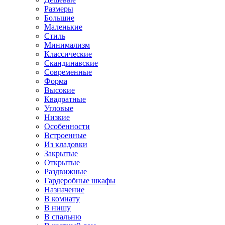
Размеры
Большие
Маленькие
Стиль
Минимализм
Классические
Скандинавские
Современные
Форма
Высокие
Квадратные
Угловые
Низкие
Особенности
Встроенные
Из кладовки
Закрытые
Открытые
Раздвижные
Гардеробные шкафы
Назначение
В комнату
В нишу
В спальню