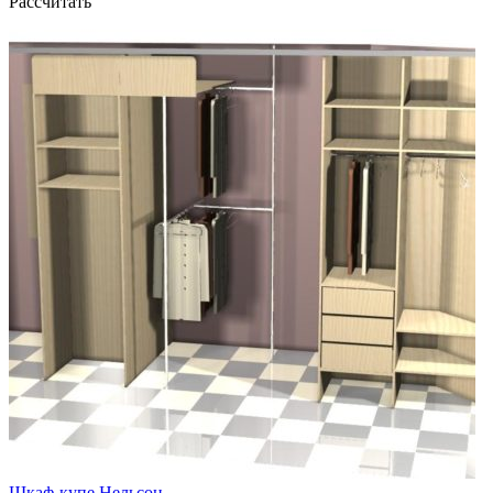
Рассчитать
Шкаф-купе Нельсон