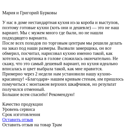
Мария и Григорий Бурковы
У нас в доме нестандартная кухня из-за короба и выступов,
поэтому готовые кухни (хоть они и дешевле) — это не наш
вариант. Мы с мужем много где были, но не нашли
подходящего варианта.
После всех походов по торговым центрам мы решили делать
на заказ под наши размеры. Вызвали замерщика, он все
обмерил, посчитал, нарисовал кухню именно такой, как
хотелось, и картинка в голове сложилась окончательно. Не
скажу, что это самый дешевый вариант, но кухня идеально
вписалась и цвет выбрала такой, как мне нравится.
Примерно через 2 недели нам установили нашу кухню-
красавицу! «Благодаря» нашим кривым стенам, им пришлось
помучиться с монтажом верхних шкафчиков, но результат
получился отменный.
Большое всем спасибо! Рекомендую!
Качество продукции
Уровень сервиса
Срок изготовления
Оставить отзыв
Оставить отзыв на товар Трам