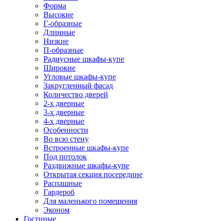
Форма
Высокие
Г-образные
Длинные
Низкие
П-образные
Радиусные шкафы-купе
Широкие
Угловые шкафы-купе
Закругленный фасад
Количество дверей
2-х дверные
3-х дверные
4-х дверные
Особенности
Во всю стену
Встроенные шкафы-купе
Под потолок
Раздвижные шкафы-купе
Открытая секция посередине
Распашные
Гардероб
Для маленького помещения
Эконом
Гостиные