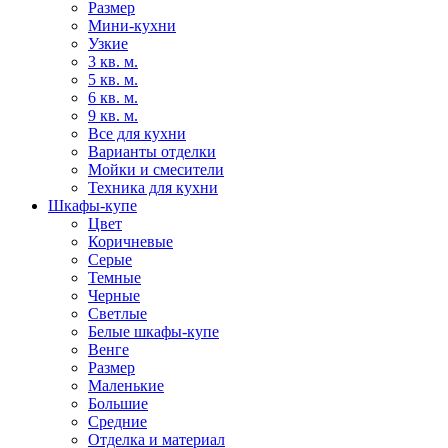
Размер
Мини-кухни
Узкие
3 кв. м.
5 кв. м.
6 кв. м.
9 кв. м.
Все для кухни
Варианты отделки
Мойки и смесители
Техника для кухни
Шкафы-купе
Цвет
Коричневые
Серые
Темные
Черные
Светлые
Белые шкафы-купе
Венге
Размер
Маленькие
Большие
Средние
Отделка и материал