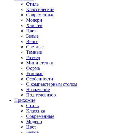
Стиль
Классические
Современные
Модерн
Хай-тек
Цвет
Белые
Венге
Светлые
Темные
Размер
Мини стенки
Форма
Угловые
Особенности
С компьютерным столом
Назначение
Под телевизор
Прихожие
Стиль
Классика
Современные
Модерн
Цвет
Белые