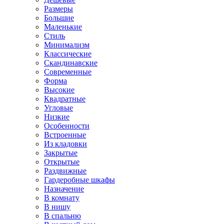
Размеры
Большие
Маленькие
Стиль
Минимализм
Классические
Скандинавские
Современные
Форма
Высокие
Квадратные
Угловые
Низкие
Особенности
Встроенные
Из кладовки
Закрытые
Открытые
Раздвижные
Гардеробные шкафы
Назначение
В комнату
В нишу
В спальню