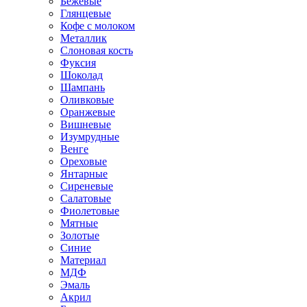
Бежевые
Глянцевые
Кофе с молоком
Металлик
Слоновая кость
Фуксия
Шоколад
Шампань
Оливковые
Оранжевые
Вишневые
Изумрудные
Венге
Ореховые
Янтарные
Сиреневые
Салатовые
Фиолетовые
Мятные
Золотые
Синие
Материал
МДФ
Эмаль
Акрил