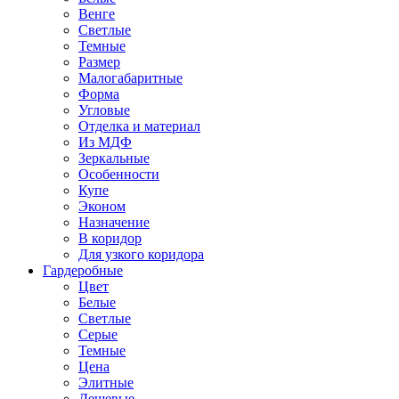
Венге
Светлые
Темные
Размер
Малогабаритные
Форма
Угловые
Отделка и материал
Из МДФ
Зеркальные
Особенности
Купе
Эконом
Назначение
В коридор
Для узкого коридора
Гардеробные
Цвет
Белые
Светлые
Серые
Темные
Цена
Элитные
Дешевые