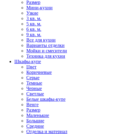
Размер
Мини-кухни
Узкие
3 кв. м.
5 кв. м.
6 кв. м.
9 кв. м.
Все для кухни
Варианты отделки
Мойки и смесители
Техника для кухни
Шкафы-купе
Цвет
Коричневые
Серые
Темные
Черные
Светлые
Белые шкафы-купе
Венге
Размер
Маленькие
Большие
Средние
Отделка и материал