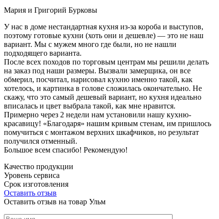
Мария и Григорий Бурковы
У нас в доме нестандартная кухня из-за короба и выступов,
поэтому готовые кухни (хоть они и дешевле) — это не наш
вариант. Мы с мужем много где были, но не нашли
подходящего варианта.
После всех походов по торговым центрам мы решили делать
на заказ под наши размеры. Вызвали замерщика, он все
обмерил, посчитал, нарисовал кухню именно такой, как
хотелось, и картинка в голове сложилась окончательно. Не
скажу, что это самый дешевый вариант, но кухня идеально
вписалась и цвет выбрала такой, как мне нравится.
Примерно через 2 недели нам установили нашу кухню-
красавицу! «Благодаря» нашим кривым стенам, им пришлось
помучиться с монтажом верхних шкафчиков, но результат
получился отменный.
Большое всем спасибо! Рекомендую!
Качество продукции
Уровень сервиса
Срок изготовления
Оставить отзыв
Оставить отзыв на товар Ульм