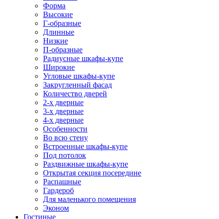
Форма
Высокие
Г-образные
Длинные
Низкие
П-образные
Радиусные шкафы-купе
Широкие
Угловые шкафы-купе
Закругленный фасад
Количество дверей
2-х дверные
3-х дверные
4-х дверные
Особенности
Во всю стену
Встроенные шкафы-купе
Под потолок
Раздвижные шкафы-купе
Открытая секция посередине
Распашные
Гардероб
Для маленького помещения
Эконом
Гостиные