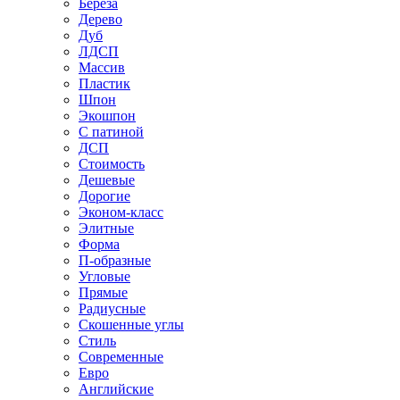
Береза
Дерево
Дуб
ЛДСП
Массив
Пластик
Шпон
Экошпон
С патиной
ДСП
Стоимость
Дешевые
Дорогие
Эконом-класс
Элитные
Форма
П-образные
Угловые
Прямые
Радиусные
Скошенные углы
Стиль
Современные
Евро
Английские