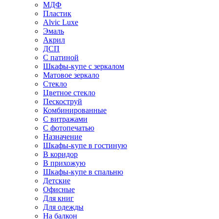
МДФ
Пластик
Alvic Luxe
Эмаль
Акрил
ДСП
С патиной
Шкафы-купе с зеркалом
Матовое зеркало
Стекло
Цветное стекло
Пескоструй
Комбинированные
С витражами
С фотопечатью
Назначение
Шкафы-купе в гостиную
В коридор
В прихожую
Шкафы-купе в спальню
Детские
Офисные
Для книг
Для одежды
На балкон