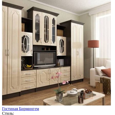
Гостиная Бирмингем
Стиль: