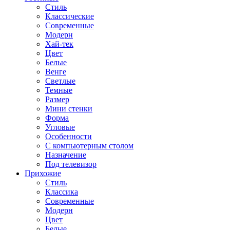
Стиль
Классические
Современные
Модерн
Хай-тек
Цвет
Белые
Венге
Светлые
Темные
Размер
Мини стенки
Форма
Угловые
Особенности
С компьютерным столом
Назначение
Под телевизор
Прихожие
Стиль
Классика
Современные
Модерн
Цвет
Белые