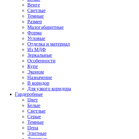
Венге
Светлые
Темные
Размер
Малогабаритные
Форма
Угловые
Отделка и материал
Из МДФ
Зеркальные
Особенности
Купе
Эконом
Назначение
В коридор
Для узкого коридора
Гардеробные
Цвет
Белые
Светлые
Серые
Темные
Цена
Элитные
Дешевые