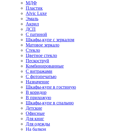
МДФ
Пластик
Alvic Luxe
Эмаль
Акрил
ДСП
С патиной
Шкафы-купе с зеркалом
Матовое зеркало
Стекло
Цветное стекло
Пескоструй
Комбинированные
С витражами
С фотопечатью
Назначение
Шкафы-купе в гостиную
В коридор
В прихожую
Шкафы-купе в спальню
Детские
Офисные
Для книг
Для одежды
На балкон