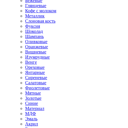
Бежевые
Глянцевые
Кофе с молоком
Металлик
Слоновая кость
Фуксия
Шоколад
Шампань
Оливковые
Оранжевые
Вишневые
Изумрудные
Венге
Ореховые
Янтарные
Сиреневые
Салатовые
Фиолетовые
Мятные
Золотые
Синие
Материал
МДФ
Эмаль
Акрил