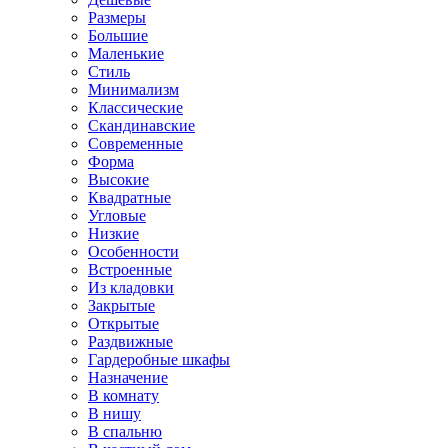
Размеры
Большие
Маленькие
Стиль
Минимализм
Классические
Скандинавские
Современные
Форма
Высокие
Квадратные
Угловые
Низкие
Особенности
Встроенные
Из кладовки
Закрытые
Открытые
Раздвижные
Гардеробные шкафы
Назначение
В комнату
В нишу
В спальню