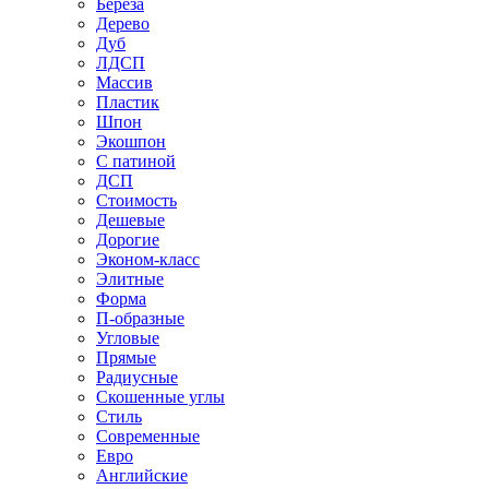
Береза
Дерево
Дуб
ЛДСП
Массив
Пластик
Шпон
Экошпон
С патиной
ДСП
Стоимость
Дешевые
Дорогие
Эконом-класс
Элитные
Форма
П-образные
Угловые
Прямые
Радиусные
Скошенные углы
Стиль
Современные
Евро
Английские