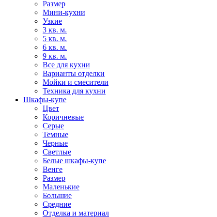
Размер
Мини-кухни
Узкие
3 кв. м.
5 кв. м.
6 кв. м.
9 кв. м.
Все для кухни
Варианты отделки
Мойки и смесители
Техника для кухни
Шкафы-купе
Цвет
Коричневые
Серые
Темные
Черные
Светлые
Белые шкафы-купе
Венге
Размер
Маленькие
Большие
Средние
Отделка и материал