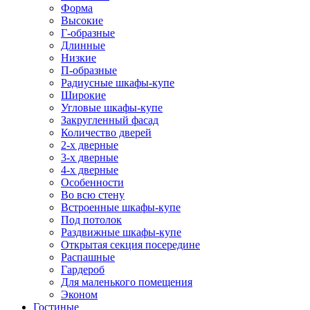
Форма
Высокие
Г-образные
Длинные
Низкие
П-образные
Радиусные шкафы-купе
Широкие
Угловые шкафы-купе
Закругленный фасад
Количество дверей
2-х дверные
3-х дверные
4-х дверные
Особенности
Во всю стену
Встроенные шкафы-купе
Под потолок
Раздвижные шкафы-купе
Открытая секция посередине
Распашные
Гардероб
Для маленького помещения
Эконом
Гостиные