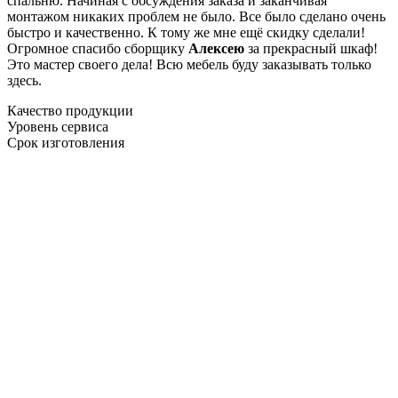
спальню. Начиная с обсуждения заказа и заканчивая
монтажом никаких проблем не было. Все было сделано очень
быстро и качественно. К тому же мне ещё скидку сделали!
Огромное спасибо сборщику
Алексею
за прекрасный шкаф!
Это мастер своего дела! Всю мебель буду заказывать только
здесь.
Качество продукции
Уровень сервиса
Срок изготовления