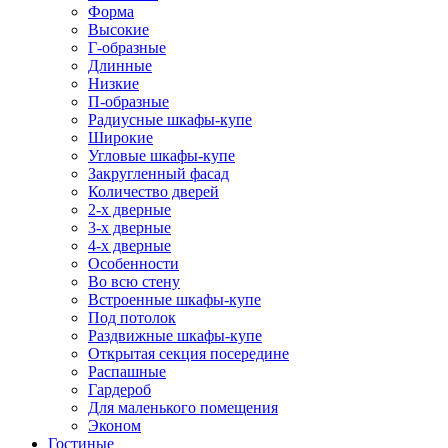
Форма
Высокие
Г-образные
Длинные
Низкие
П-образные
Радиусные шкафы-купе
Широкие
Угловые шкафы-купе
Закругленный фасад
Количество дверей
2-х дверные
3-х дверные
4-х дверные
Особенности
Во всю стену
Встроенные шкафы-купе
Под потолок
Раздвижные шкафы-купе
Открытая секция посередине
Распашные
Гардероб
Для маленького помещения
Эконом
Гостиные