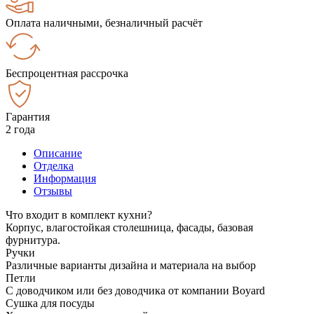
Оплата наличными, безналичный расчёт
Беспроцентная рассрочка
Гарантия
2 года
Описание
Отделка
Информация
Отзывы
Что входит в комплект кухни?
Корпус, влагостойкая столешница, фасады, базовая
фурнитура.
Ручки
Различные варианты дизайна и материала на выбор
Петли
С доводчиком или без доводчика от компании Boyard
Сушка для посуды