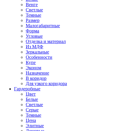
Венге
Светлые
Темные
Размер
Малогабаритные
Форма
Угловые
Отделка и материал
Из МДФ
Зеркальные
Особенности
Купе
Эконом
Назначение
В коридор
Для узкого коридора
Гардеробные
Цвет
Белые
Светлые
Серые
Темные
Цена
Элитные
Дешевые