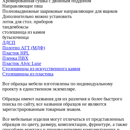
Хромированная сушка с двойным поддоном
Направляющие пвш
Полновыдвижные шариковые направляющие для ящиков
Дополнительно можно установить
лоток для стол. приборов
тандембоксы
столешница из камня
бутылочница
ЛДСП
Полотно АГТ (МДФ)
Пластик HPL
Пленка ПВХ
Пластик Alvic Luxe
Столешницы из искусственного камня
Столешницы из пластика
Все образцы мебели изготовлены по индивидуальному
проекту в единственном экземпляре.
Образцы имеют названия для их различия и более быстрого
поиска по сайту, все названия образцов не являются
зарегистрированным товарным знаком.
Все мебельные изделия могут отличаться от представленных
образцов по цвету, размеру, комплектации, фурнитуре, а также
способами монтажа и производителями комплектующих и