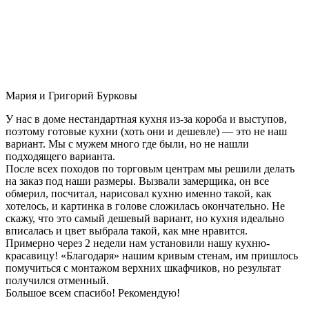
Мария и Григорий Бурковы
У нас в доме нестандартная кухня из-за короба и выступов,
поэтому готовые кухни (хоть они и дешевле) — это не наш
вариант. Мы с мужем много где были, но не нашли
подходящего варианта.
После всех походов по торговым центрам мы решили делать
на заказ под наши размеры. Вызвали замерщика, он все
обмерил, посчитал, нарисовал кухню именно такой, как
хотелось, и картинка в голове сложилась окончательно. Не
скажу, что это самый дешевый вариант, но кухня идеально
вписалась и цвет выбрала такой, как мне нравится.
Примерно через 2 недели нам установили нашу кухню-
красавицу! «Благодаря» нашим кривым стенам, им пришлось
помучиться с монтажом верхних шкафчиков, но результат
получился отменный.
Большое всем спасибо! Рекомендую!