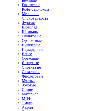
Бежевые
Глянцевые
Кофе с молоком
Металлик
Слоновая кость
Фуксия
Шоколад
Шампань
Оливковые
Оранжевые
Вишневые
Изумрудные
Венге
Ореховые
Янтарные
Сиреневые
Салатовые
Фиолетовые
Мятные
Золотые
Синие
Материал
МДФ
Эмаль
Акрил