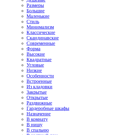
Размеры
Большие
Маленькие
Стиль
Минимализм
Классические
Скандинавские
Современные
Форма
Высокие
Квадратные
Угловые
Низкие
Особенности
Встроенные
Из кладовки
Закрытые
Открытые
Раздвижные
Гардеробные шкафы
Назначение
В комнату
В нишу
В спальню