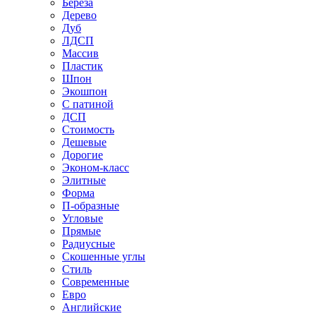
Береза
Дерево
Дуб
ЛДСП
Массив
Пластик
Шпон
Экошпон
С патиной
ДСП
Стоимость
Дешевые
Дорогие
Эконом-класс
Элитные
Форма
П-образные
Угловые
Прямые
Радиусные
Скошенные углы
Стиль
Современные
Евро
Английские