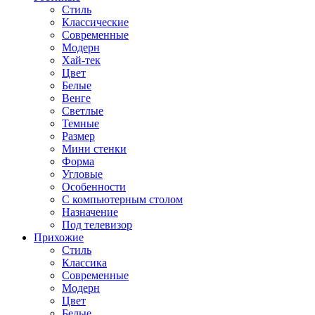
Стиль
Классические
Современные
Модерн
Хай-тек
Цвет
Белые
Венге
Светлые
Темные
Размер
Мини стенки
Форма
Угловые
Особенности
С компьютерным столом
Назначение
Под телевизор
Прихожие
Стиль
Классика
Современные
Модерн
Цвет
Белые