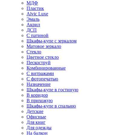
МДФ
Пластик
Alvic Luxe
Эмаль
Акрил
ДСП
С патиной
Шкафы-купе с зеркалом
Матовое зеркало
Стекло
Цветное стекло
Пескоструй
Комбинированные
С витражами
С фотопечатью
Назначение
Шкафы-купе в гостиную
В коридор
В прихожую
Шкафы-купе в спальню
Детские
Офисные
Для книг
Для одежды
На балкон