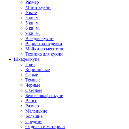
Размер
Мини-кухни
Узкие
3 кв. м.
5 кв. м.
6 кв. м.
9 кв. м.
Все для кухни
Варианты отделки
Мойки и смесители
Техника для кухни
Шкафы-купе
Цвет
Коричневые
Серые
Темные
Черные
Светлые
Белые шкафы-купе
Венге
Размер
Маленькие
Большие
Средние
Отделка и материал