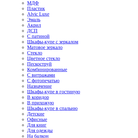
МДФ
Пластик
Alvic Luxe
Эмаль
Акрил
ДСП
С патиной
Шкафы-купе с зеркалом
Матовое зеркало
Стекло
Цветное стекло
Пескоструй
Комбинированные
С витражами
С фотопечатью
Назначение
Шкафы-купе в гостиную
В коридор
В прихожую
Шкафы-купе в спальню
Детские
Офисные
Для книг
Для одежды
На балкон