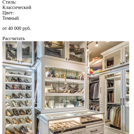
Стиль:
Классический
Цвет:
Темный
от 40 000 руб.
Рассчитать