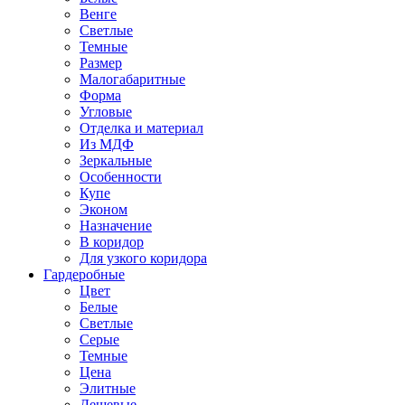
Венге
Светлые
Темные
Размер
Малогабаритные
Форма
Угловые
Отделка и материал
Из МДФ
Зеркальные
Особенности
Купе
Эконом
Назначение
В коридор
Для узкого коридора
Гардеробные
Цвет
Белые
Светлые
Серые
Темные
Цена
Элитные
Дешевые