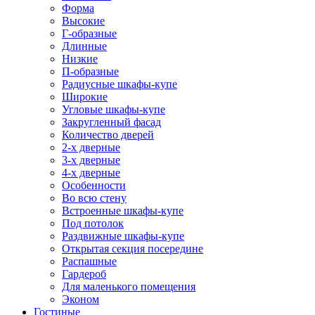
Форма
Высокие
Г-образные
Длинные
Низкие
П-образные
Радиусные шкафы-купе
Широкие
Угловые шкафы-купе
Закругленный фасад
Количество дверей
2-х дверные
3-х дверные
4-х дверные
Особенности
Во всю стену
Встроенные шкафы-купе
Под потолок
Раздвижные шкафы-купе
Открытая секция посередине
Распашные
Гардероб
Для маленького помещения
Эконом
Гостиные