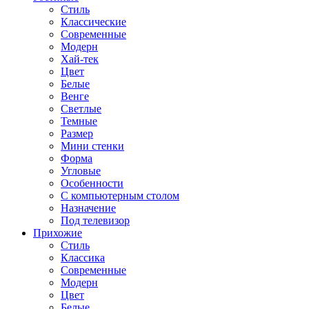
Стиль
Классические
Современные
Модерн
Хай-тек
Цвет
Белые
Венге
Светлые
Темные
Размер
Мини стенки
Форма
Угловые
Особенности
С компьютерным столом
Назначение
Под телевизор
Прихожие
Стиль
Классика
Современные
Модерн
Цвет
Белые