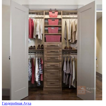
Гардеробная Ауха