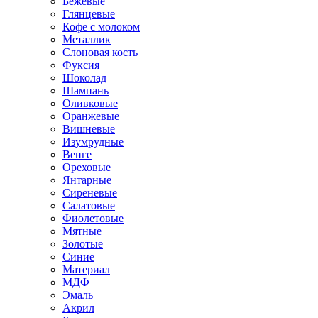
Бежевые
Глянцевые
Кофе с молоком
Металлик
Слоновая кость
Фуксия
Шоколад
Шампань
Оливковые
Оранжевые
Вишневые
Изумрудные
Венге
Ореховые
Янтарные
Сиреневые
Салатовые
Фиолетовые
Мятные
Золотые
Синие
Материал
МДФ
Эмаль
Акрил