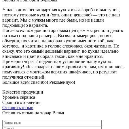
У нас в доме нестандартная кухня из-за короба и выступов,
поэтому готовые кухни (хоть они и дешевле) — это не наш
вариант. Мы с мужем много где были, но не нашли
подходящего варианта.
После всех походов по торговым центрам мы решили делать
на заказ под наши размеры. Вызвали замерщика, он все
обмерил, посчитал, нарисовал кухню именно такой, как
хотелось, и картинка в голове сложилась окончательно. Не
скажу, что это самый дешевый вариант, но кухня идеально
вписалась и цвет выбрала такой, как мне нравится.
Примерно через 2 недели нам установили нашу кухню-
красавицу! «Благодаря» нашим кривым стенам, им пришлось
помучиться с монтажом верхних шкафчиков, но результат
получился отменный.
Большое всем спасибо! Рекомендую!
Качество продукции
Уровень сервиса
Срок изготовления
Оставить отзыв
Оставить отзыв на товар Велья