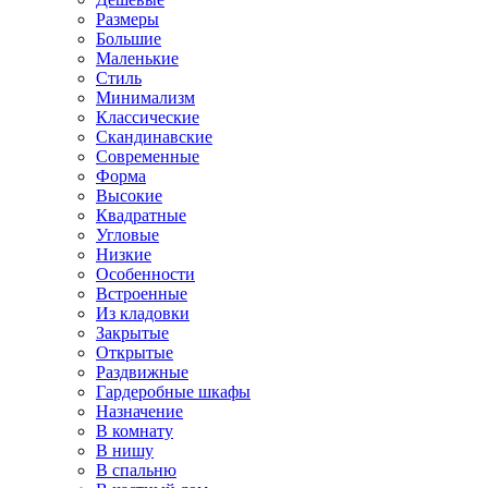
Размеры
Большие
Маленькие
Стиль
Минимализм
Классические
Скандинавские
Современные
Форма
Высокие
Квадратные
Угловые
Низкие
Особенности
Встроенные
Из кладовки
Закрытые
Открытые
Раздвижные
Гардеробные шкафы
Назначение
В комнату
В нишу
В спальню