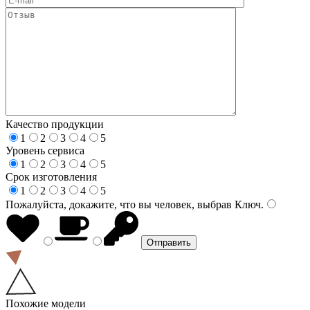
Качество продукции
1
2
3
4
5
Уровень сервиса
1
2
3
4
5
Срок изготовления
1
2
3
4
5
Пожалуйста, докажите, что вы человек, выбрав
Ключ
.
Похожие модели