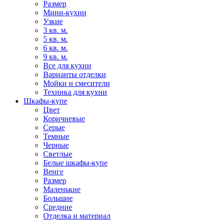
Размер
Мини-кухни
Узкие
3 кв. м.
5 кв. м.
6 кв. м.
9 кв. м.
Все для кухни
Варианты отделки
Мойки и смесители
Техника для кухни
Шкафы-купе
Цвет
Коричневые
Серые
Темные
Черные
Светлые
Белые шкафы-купе
Венге
Размер
Маленькие
Большие
Средние
Отделка и материал