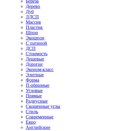
Береза
Дерево
Дуб
ЛДСП
Массив
Пластик
Шпон
Экошпон
С патиной
ДСП
Стоимость
Дешевые
Дорогие
Эконом-класс
Элитные
Форма
П-образные
Угловые
Прямые
Радиусные
Скошенные углы
Стиль
Современные
Евро
Английские