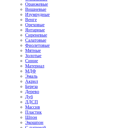
Оранжевые
Вишневые
Изумрудные
Венге
Ореховые
Янтарные
Сиреневые
Салатовые
Фиолетовые
Мятные
Золотые
Синие
Материал
МДФ
Эмаль
Акрил
Береза
Дерево
Дуб
ЛДСП
Массив
Пластик
Шпон
Экошпон
С патиной