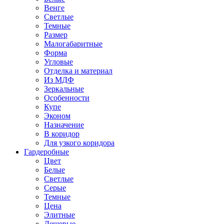
Венге
Светлые
Темные
Размер
Малогабаритные
Форма
Угловые
Отделка и материал
Из МДФ
Зеркальные
Особенности
Купе
Эконом
Назначение
В коридор
Для узкого коридора
Гардеробные
Цвет
Белые
Светлые
Серые
Темные
Цена
Элитные
Дешевые