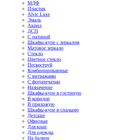
МДФ
Пластик
Alvic Luxe
Эмаль
Акрил
ДСП
С патиной
Шкафы-купе с зеркалом
Матовое зеркало
Стекло
Цветное стекло
Пескоструй
Комбинированные
С витражами
С фотопечатью
Назначение
Шкафы-купе в гостиную
В коридор
В прихожую
Шкафы-купе в спальню
Детские
Офисные
Для книг
Для одежды
На балкон