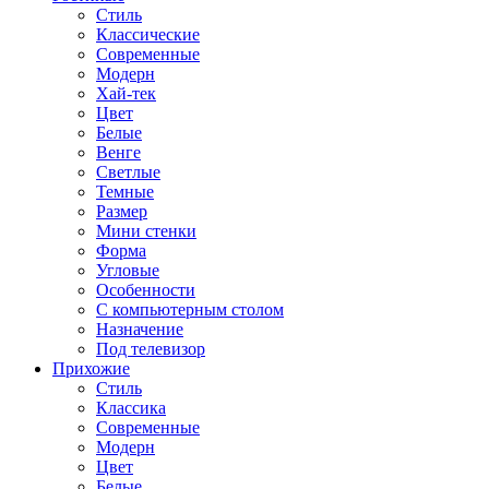
Стиль
Классические
Современные
Модерн
Хай-тек
Цвет
Белые
Венге
Светлые
Темные
Размер
Мини стенки
Форма
Угловые
Особенности
С компьютерным столом
Назначение
Под телевизор
Прихожие
Стиль
Классика
Современные
Модерн
Цвет
Белые