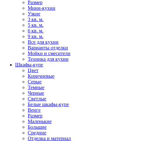
Размер
Мини-кухни
Узкие
3 кв. м.
5 кв. м.
6 кв. м.
9 кв. м.
Все для кухни
Варианты отделки
Мойки и смесители
Техника для кухни
Шкафы-купе
Цвет
Коричневые
Серые
Темные
Черные
Светлые
Белые шкафы-купе
Венге
Размер
Маленькие
Большие
Средние
Отделка и материал