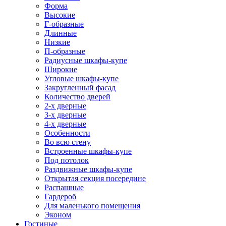
Форма
Высокие
Г-образные
Длинные
Низкие
П-образные
Радиусные шкафы-купе
Широкие
Угловые шкафы-купе
Закругленный фасад
Количество дверей
2-х дверные
3-х дверные
4-х дверные
Особенности
Во всю стену
Встроенные шкафы-купе
Под потолок
Раздвижные шкафы-купе
Открытая секция посередине
Распашные
Гардероб
Для маленького помещения
Эконом
Гостиные