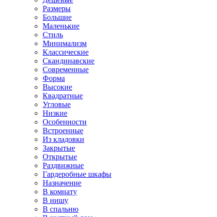
Размеры
Большие
Маленькие
Стиль
Минимализм
Классические
Скандинавские
Современные
Форма
Высокие
Квадратные
Угловые
Низкие
Особенности
Встроенные
Из кладовки
Закрытые
Открытые
Раздвижные
Гардеробные шкафы
Назначение
В комнату
В нишу
В спальню