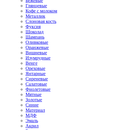
Бежевые
Глянцевые
Кофе с молоком
Металлик
Слоновая кость
Фуксия
Шоколад
Шампань
Оливковые
Оранжевые
Вишневые
Изумрудные
Венге
Ореховые
Янтарные
Сиреневые
Салатовые
Фиолетовые
Мятные
Золотые
Синие
Материал
МДФ
Эмаль
Акрил