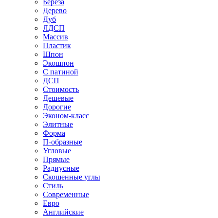
Береза
Дерево
Дуб
ЛДСП
Массив
Пластик
Шпон
Экошпон
С патиной
ДСП
Стоимость
Дешевые
Дорогие
Эконом-класс
Элитные
Форма
П-образные
Угловые
Прямые
Радиусные
Скошенные углы
Стиль
Современные
Евро
Английские