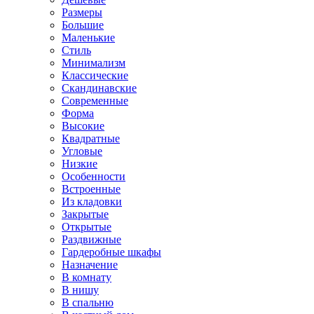
Размеры
Большие
Маленькие
Стиль
Минимализм
Классические
Скандинавские
Современные
Форма
Высокие
Квадратные
Угловые
Низкие
Особенности
Встроенные
Из кладовки
Закрытые
Открытые
Раздвижные
Гардеробные шкафы
Назначение
В комнату
В нишу
В спальню