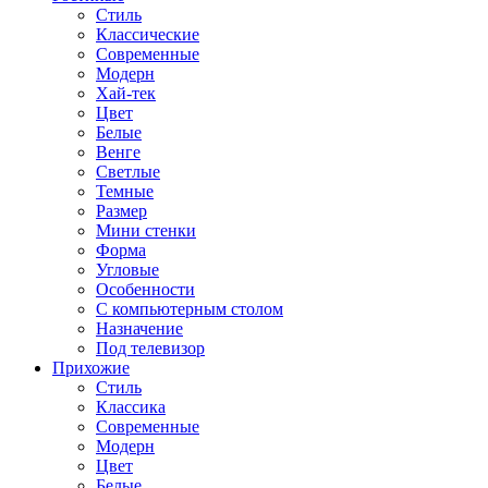
Стиль
Классические
Современные
Модерн
Хай-тек
Цвет
Белые
Венге
Светлые
Темные
Размер
Мини стенки
Форма
Угловые
Особенности
С компьютерным столом
Назначение
Под телевизор
Прихожие
Стиль
Классика
Современные
Модерн
Цвет
Белые