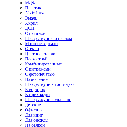
МДФ
Пластик
Alvic Luxe
Эмаль
Акрил
ДСП
С патиной
Шкафы-купе с зеркалом
Матовое зеркало
Стекло
Цветное стекло
Пескоструй
Комбинированные
С витражами
С фотопечатью
Назначение
Шкафы-купе в гостиную
В коридор
В прихожую
Шкафы-купе в спальню
Детские
Офисные
Для книг
Для одежды
На балкон