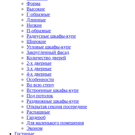
Форма
Высокие
Г-образные
Длинные
Низкие
П-образные
Радиусные шкафы-купе
Широкие
Угловые шкафы-купе
Закругленный фасад
Количество дверей
2-х дверные
3-х дверные
4-х дверные
Особенности
Во всю стену
Встроенные шкафы-купе
Под потолок
Раздвижные шкафы-купе
Открытая секция посередине
Распашные
Гардероб
Для маленького помещения
Эконом
Гостиные