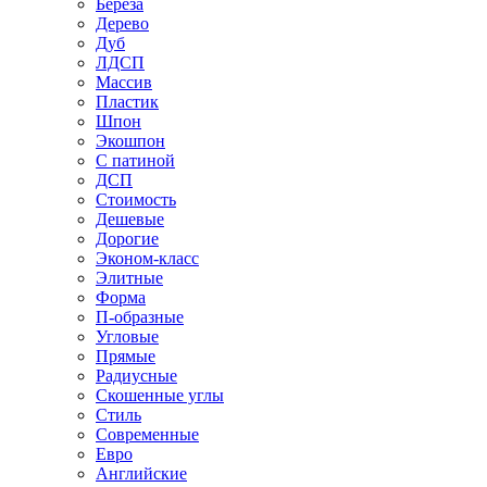
Береза
Дерево
Дуб
ЛДСП
Массив
Пластик
Шпон
Экошпон
С патиной
ДСП
Стоимость
Дешевые
Дорогие
Эконом-класс
Элитные
Форма
П-образные
Угловые
Прямые
Радиусные
Скошенные углы
Стиль
Современные
Евро
Английские