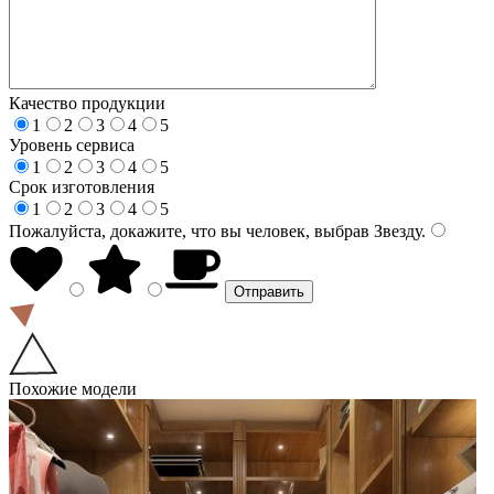
Качество продукции
1
2
3
4
5
Уровень сервиса
1
2
3
4
5
Срок изготовления
1
2
3
4
5
Пожалуйста, докажите, что вы человек, выбрав
Звезду
.
Похожие модели