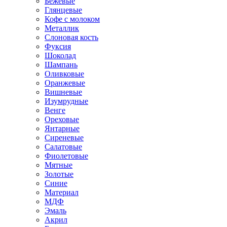
Бежевые
Глянцевые
Кофе с молоком
Металлик
Слоновая кость
Фуксия
Шоколад
Шампань
Оливковые
Оранжевые
Вишневые
Изумрудные
Венге
Ореховые
Янтарные
Сиреневые
Салатовые
Фиолетовые
Мятные
Золотые
Синие
Материал
МДФ
Эмаль
Акрил