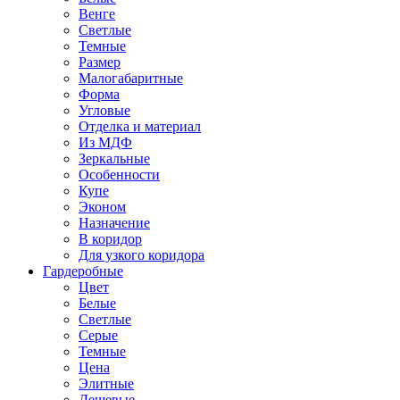
Венге
Светлые
Темные
Размер
Малогабаритные
Форма
Угловые
Отделка и материал
Из МДФ
Зеркальные
Особенности
Купе
Эконом
Назначение
В коридор
Для узкого коридора
Гардеробные
Цвет
Белые
Светлые
Серые
Темные
Цена
Элитные
Дешевые