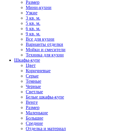
Размер
Мини-кухни
Узкие
3 кв. м.
5 кв. м.
6 кв. м.
9 кв. м.
Все для кухни
Варианты отделки
Мойки и смесители
Техника для кухни
Шкафы-купе
Цвет
Коричневые
Серые
Темные
Черные
Светлые
Белые шкафы-купе
Венге
Размер
Маленькие
Большие
Средние
Отделка и материал