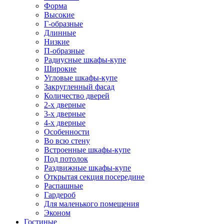
Форма
Высокие
Г-образные
Длинные
Низкие
П-образные
Радиусные шкафы-купе
Широкие
Угловые шкафы-купе
Закругленный фасад
Количество дверей
2-х дверные
3-х дверные
4-х дверные
Особенности
Во всю стену
Встроенные шкафы-купе
Под потолок
Раздвижные шкафы-купе
Открытая секция посередине
Распашные
Гардероб
Для маленького помещения
Эконом
Гостиные