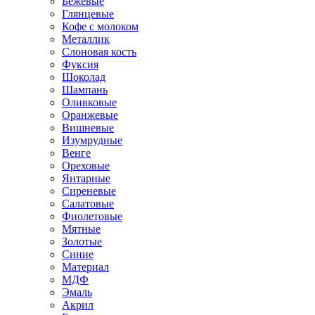
Бежевые
Глянцевые
Кофе с молоком
Металлик
Слоновая кость
Фуксия
Шоколад
Шампань
Оливковые
Оранжевые
Вишневые
Изумрудные
Венге
Ореховые
Янтарные
Сиреневые
Салатовые
Фиолетовые
Мятные
Золотые
Синие
Материал
МДФ
Эмаль
Акрил