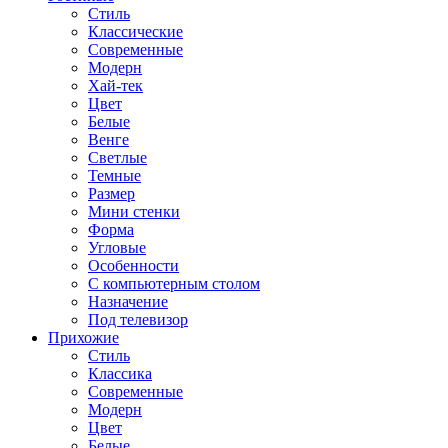
Стиль
Классические
Современные
Модерн
Хай-тек
Цвет
Белые
Венге
Светлые
Темные
Размер
Мини стенки
Форма
Угловые
Особенности
С компьютерным столом
Назначение
Под телевизор
Прихожие
Стиль
Классика
Современные
Модерн
Цвет
Белые