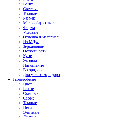
Венге
Светлые
Темные
Размер
Малогабаритные
Форма
Угловые
Отделка и материал
Из МДФ
Зеркальные
Особенности
Купе
Эконом
Назначение
В коридор
Для узкого коридора
Гардеробные
Цвет
Белые
Светлые
Серые
Темные
Цена
Элитные
Дешевые