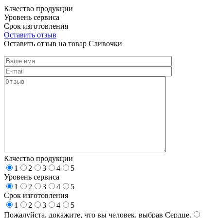
Качество продукции
Уровень сервиса
Срок изготовления
Оставить отзыв
Оставить отзыв на товар Сливочки
Качество продукции
1
2
3
4
5
Уровень сервиса
1
2
3
4
5
Срок изготовления
1
2
3
4
5
Пожалуйста, докажите, что вы человек, выбрав
Сердце
.