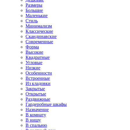
Размеры
Большие
Маленькие
Стиль
Минимализм
Классические
Скандинавские
Современные
Форма
Высокие
Квадратные
Угловые
Низкие
Особенности
Встроенные
Из кладовки
Закрытые
Открытые
Раздвижные
Гардеробные шкафы
Назначение
В комнату
В нишу
В спальню