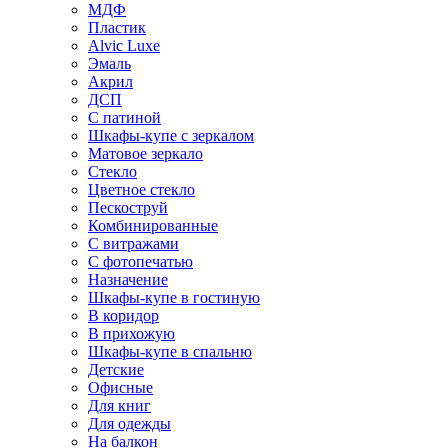
МДФ
Пластик
Alvic Luxe
Эмаль
Акрил
ДСП
С патиной
Шкафы-купе с зеркалом
Матовое зеркало
Стекло
Цветное стекло
Пескоструй
Комбинированные
С витражами
С фотопечатью
Назначение
Шкафы-купе в гостиную
В коридор
В прихожую
Шкафы-купе в спальню
Детские
Офисные
Для книг
Для одежды
На балкон