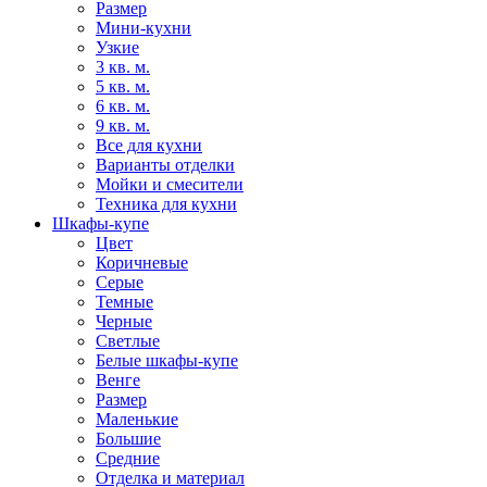
Размер
Мини-кухни
Узкие
3 кв. м.
5 кв. м.
6 кв. м.
9 кв. м.
Все для кухни
Варианты отделки
Мойки и смесители
Техника для кухни
Шкафы-купе
Цвет
Коричневые
Серые
Темные
Черные
Светлые
Белые шкафы-купе
Венге
Размер
Маленькие
Большие
Средние
Отделка и материал