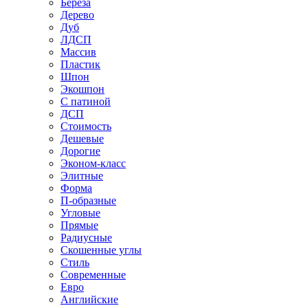
Береза
Дерево
Дуб
ЛДСП
Массив
Пластик
Шпон
Экошпон
С патиной
ДСП
Стоимость
Дешевые
Дорогие
Эконом-класс
Элитные
Форма
П-образные
Угловые
Прямые
Радиусные
Скошенные углы
Стиль
Современные
Евро
Английские