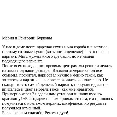
Мария и Григорий Бурковы
У нас в доме нестандартная кухня из-за короба и выступов,
поэтому готовые кухни (хоть они и дешевле) — это не наш
вариант. Мы с мужем много где были, но не нашли
подходящего варианта.
После всех походов по торговым центрам мы решили делать
на заказ под наши размеры. Вызвали замерщика, он все
обмерил, посчитал, нарисовал кухню именно такой, как
хотелось, и картинка в голове сложилась окончательно. Не
скажу, что это самый дешевый вариант, но кухня идеально
вписалась и цвет выбрала такой, как мне нравится.
Примерно через 2 недели нам установили нашу кухню-
красавицу! «Благодаря» нашим кривым стенам, им пришлось
помучиться с монтажом верхних шкафчиков, но результат
получился отменный.
Большое всем спасибо! Рекомендую!