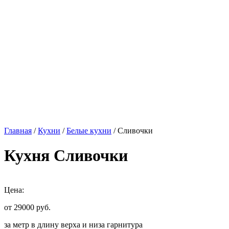
Главная
/
Кухни
/
Белые кухни
/ Сливочки
Кухня Сливочки
Цена:
от 29000
руб.
за метр в длину верха и низа гарнитура