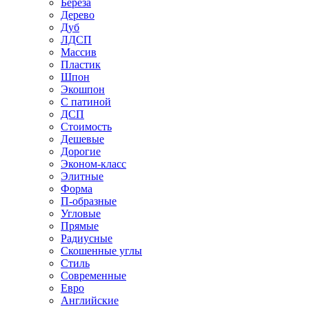
Береза
Дерево
Дуб
ЛДСП
Массив
Пластик
Шпон
Экошпон
С патиной
ДСП
Стоимость
Дешевые
Дорогие
Эконом-класс
Элитные
Форма
П-образные
Угловые
Прямые
Радиусные
Скошенные углы
Стиль
Современные
Евро
Английские