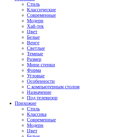
Стиль
Классические
Современные
Модерн
Хай-тек
Цвет
Белые
Венге
Светлые
Темные
Размер
Мини стенки
Форма
Угловые
Особенности
С компьютерным столом
Назначение
Под телевизор
Прихожие
Стиль
Классика
Современные
Модерн
Цвет
Белые