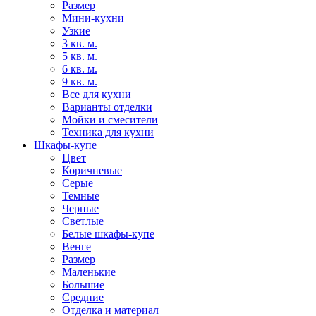
Размер
Мини-кухни
Узкие
3 кв. м.
5 кв. м.
6 кв. м.
9 кв. м.
Все для кухни
Варианты отделки
Мойки и смесители
Техника для кухни
Шкафы-купе
Цвет
Коричневые
Серые
Темные
Черные
Светлые
Белые шкафы-купе
Венге
Размер
Маленькие
Большие
Средние
Отделка и материал