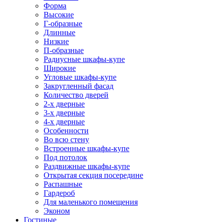
Форма
Высокие
Г-образные
Длинные
Низкие
П-образные
Радиусные шкафы-купе
Широкие
Угловые шкафы-купе
Закругленный фасад
Количество дверей
2-х дверные
3-х дверные
4-х дверные
Особенности
Во всю стену
Встроенные шкафы-купе
Под потолок
Раздвижные шкафы-купе
Открытая секция посередине
Распашные
Гардероб
Для маленького помещения
Эконом
Гостиные