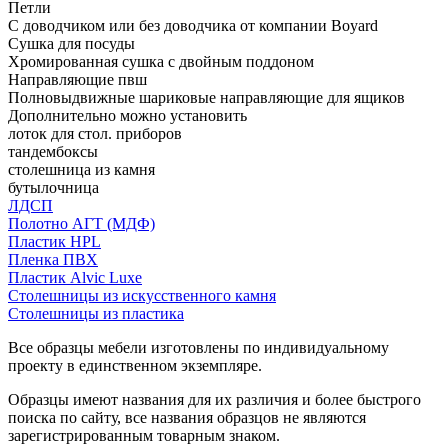
Петли
С доводчиком или без доводчика от компании Boyard
Сушка для посуды
Хромированная сушка с двойным поддоном
Направляющие пвш
Полновыдвижные шариковые направляющие для ящиков
Дополнительно можно установить
лоток для стол. приборов
тандембоксы
столешница из камня
бутылочница
ЛДСП
Полотно АГТ (МДФ)
Пластик HPL
Пленка ПВХ
Пластик Alvic Luxe
Столешницы из искусственного камня
Столешницы из пластика
Все образцы мебели изготовлены по индивидуальному
проекту в единственном экземпляре.
Образцы имеют названия для их различия и более быстрого
поиска по сайту, все названия образцов не являются
зарегистрированным товарным знаком.