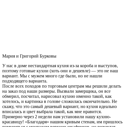
Мария и Григорий Бурковы
У нас в доме нестандартная кухня из-за короба и выступов,
поэтому готовые кухни (хоть они и дешевле) — это не наш
вариант. Мы с мужем много где были, но не нашли
подходящего варианта.
После всех походов по торговым центрам мы решили делать
на заказ под наши размеры. Вызвали замерщика, он все
обмерил, посчитал, нарисовал кухню именно такой, как
хотелось, и картинка в голове сложилась окончательно. Не
скажу, что это самый дешевый вариант, но кухня идеально
вписалась и цвет выбрала такой, как мне нравится.
Примерно через 2 недели нам установили нашу кухню-
красавицу! «Благодаря» нашим кривым стенам, им пришлось
помучиться с монтажом верхних шкафчиков, но результат