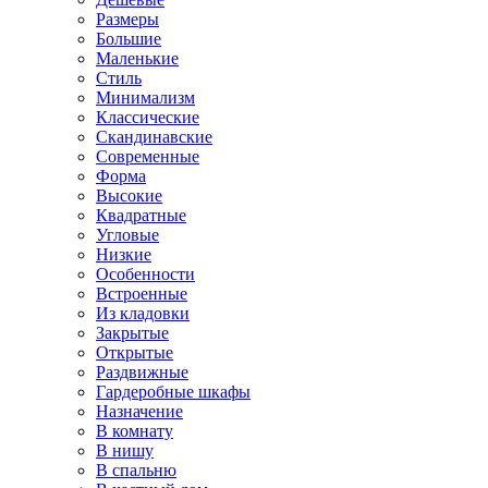
Размеры
Большие
Маленькие
Стиль
Минимализм
Классические
Скандинавские
Современные
Форма
Высокие
Квадратные
Угловые
Низкие
Особенности
Встроенные
Из кладовки
Закрытые
Открытые
Раздвижные
Гардеробные шкафы
Назначение
В комнату
В нишу
В спальню