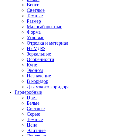
Венге
Светлые
Темные
Размер
Малогабаритные
Форма
Угловые
Отделка и материал
Из МДФ
Зеркальные
Особенности
Купе
Эконом
Назначение
В коридор
Для узкого коридора
Гардеробные
Цвет
Белые
Светлые
Серые
Темные
Цена
Элитные
Дешевые