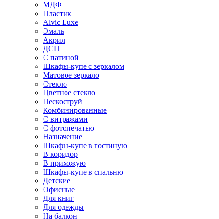
МДФ
Пластик
Alvic Luxe
Эмаль
Акрил
ДСП
С патиной
Шкафы-купе с зеркалом
Матовое зеркало
Стекло
Цветное стекло
Пескоструй
Комбинированные
С витражами
С фотопечатью
Назначение
Шкафы-купе в гостиную
В коридор
В прихожую
Шкафы-купе в спальню
Детские
Офисные
Для книг
Для одежды
На балкон