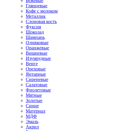
Бежевые
Глянцевые
Кофе с молоком
Металлик
Слоновая кость
Фуксия
Шоколад
Шампань
Оливковые
Оранжевые
Вишневые
Изумрудные
Венге
Ореховые
Янтарные
Сиреневые
Салатовые
Фиолетовые
Мятные
Золотые
Синие
Материал
МДФ
Эмаль
Акрил