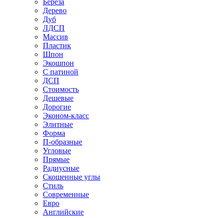
Береза
Дерево
Дуб
ЛДСП
Массив
Пластик
Шпон
Экошпон
С патиной
ДСП
Стоимость
Дешевые
Дорогие
Эконом-класс
Элитные
Форма
П-образные
Угловые
Прямые
Радиусные
Скошенные углы
Стиль
Современные
Евро
Английские