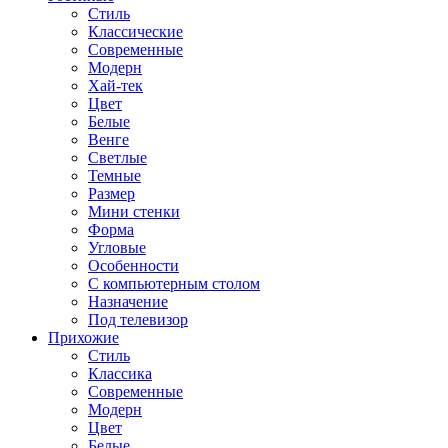
Стиль
Классические
Современные
Модерн
Хай-тек
Цвет
Белые
Венге
Светлые
Темные
Размер
Мини стенки
Форма
Угловые
Особенности
С компьютерным столом
Назначение
Под телевизор
Прихожие
Стиль
Классика
Современные
Модерн
Цвет
Белые