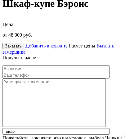
Шкаф-купе Бэронс
Цена:
от 48 000
руб.
Добавить в корзину
Расчет цены
Вызвать
Заказать
замерщика
Получить расчет
Пожалуйста, докажите, что вы человек, выбрав
Чашку
.