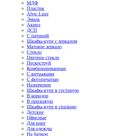
МДФ
Пластик
Alvic Luxe
Эмаль
Акрил
ДСП
С патиной
Шкафы-купе с зеркалом
Матовое зеркало
Стекло
Цветное стекло
Пескоструй
Комбинированные
С витражами
С фотопечатью
Назначение
Шкафы-купе в гостиную
В коридор
В прихожую
Шкафы-купе в спальню
Детские
Офисные
Для книг
Для одежды
На балкон