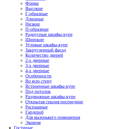
Форма
Высокие
Г-образные
Длинные
Низкие
П-образные
Радиусные шкафы-купе
Широкие
Угловые шкафы-купе
Закругленный фасад
Количество дверей
2-х дверные
3-х дверные
4-х дверные
Особенности
Во всю стену
Встроенные шкафы-купе
Под потолок
Раздвижные шкафы-купе
Открытая секция посередине
Распашные
Гардероб
Для маленького помещения
Эконом
Гостиные