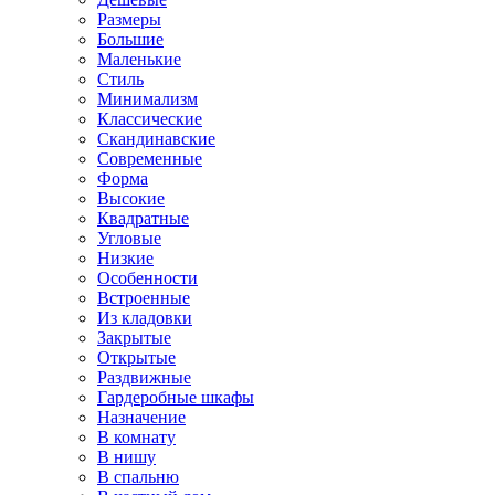
Размеры
Большие
Маленькие
Стиль
Минимализм
Классические
Скандинавские
Современные
Форма
Высокие
Квадратные
Угловые
Низкие
Особенности
Встроенные
Из кладовки
Закрытые
Открытые
Раздвижные
Гардеробные шкафы
Назначение
В комнату
В нишу
В спальню