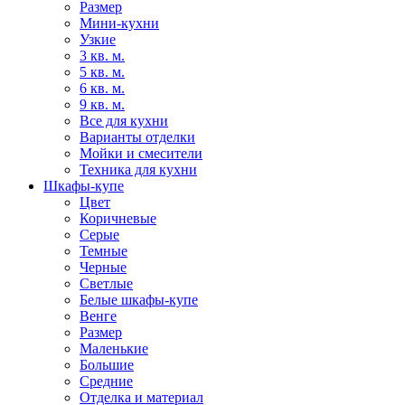
Размер
Мини-кухни
Узкие
3 кв. м.
5 кв. м.
6 кв. м.
9 кв. м.
Все для кухни
Варианты отделки
Мойки и смесители
Техника для кухни
Шкафы-купе
Цвет
Коричневые
Серые
Темные
Черные
Светлые
Белые шкафы-купе
Венге
Размер
Маленькие
Большие
Средние
Отделка и материал