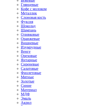
Бежевые
Глянцевые
Кофе с молоком
Металлик
Слоновая кость
Фуксия
Шоколад
Шампань
Оливковые
Оранжевые
Вишневые
Изумрудные
Венге
Ореховые
Янтарные
Сиреневые
Салатовые
Фиолетовые
Мятные
Золотые
Синие
Материал
МДФ
Эмаль
Акрил