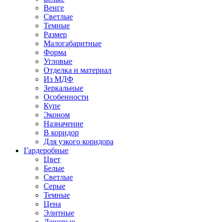
Венге
Светлые
Темные
Размер
Малогабаритные
Форма
Угловые
Отделка и материал
Из МДФ
Зеркальные
Особенности
Купе
Эконом
Назначение
В коридор
Для узкого коридора
Гардеробные
Цвет
Белые
Светлые
Серые
Темные
Цена
Элитные
Дешевые