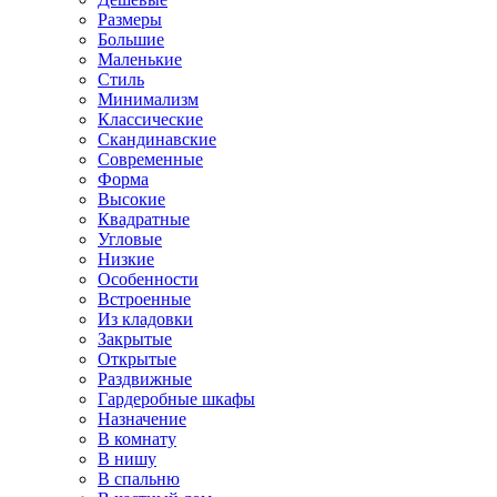
Размеры
Большие
Маленькие
Стиль
Минимализм
Классические
Скандинавские
Современные
Форма
Высокие
Квадратные
Угловые
Низкие
Особенности
Встроенные
Из кладовки
Закрытые
Открытые
Раздвижные
Гардеробные шкафы
Назначение
В комнату
В нишу
В спальню