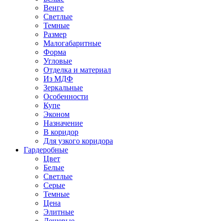
Венге
Светлые
Темные
Размер
Малогабаритные
Форма
Угловые
Отделка и материал
Из МДФ
Зеркальные
Особенности
Купе
Эконом
Назначение
В коридор
Для узкого коридора
Гардеробные
Цвет
Белые
Светлые
Серые
Темные
Цена
Элитные
Дешевые