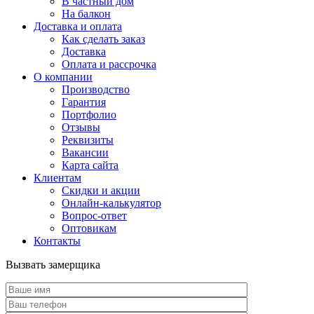
В частный дом
На балкон
Доставка и оплата
Как сделать заказ
Доставка
Оплата и рассрочка
О компании
Производство
Гарантия
Портфолио
Отзывы
Реквизиты
Вакансии
Карта сайта
Клиентам
Скидки и акции
Онлайн-калькулятор
Вопрос-ответ
Оптовикам
Контакты
Вызвать замерщика