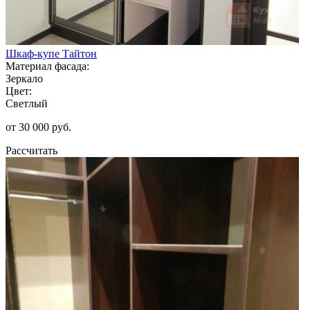
Шкаф-купе Тайтон
Материал фасада:
Зеркало
Цвет:
Светлый
от 30 000 руб.
Рассчитать