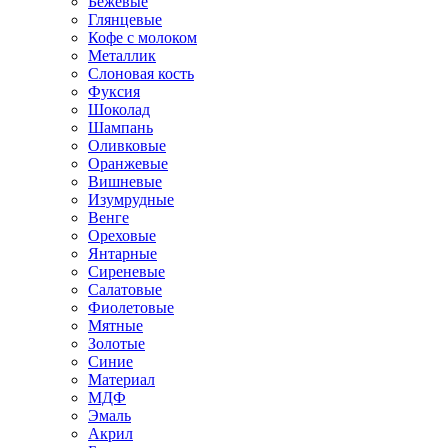
Бежевые
Глянцевые
Кофе с молоком
Металлик
Слоновая кость
Фуксия
Шоколад
Шампань
Оливковые
Оранжевые
Вишневые
Изумрудные
Венге
Ореховые
Янтарные
Сиреневые
Салатовые
Фиолетовые
Мятные
Золотые
Синие
Материал
МДФ
Эмаль
Акрил