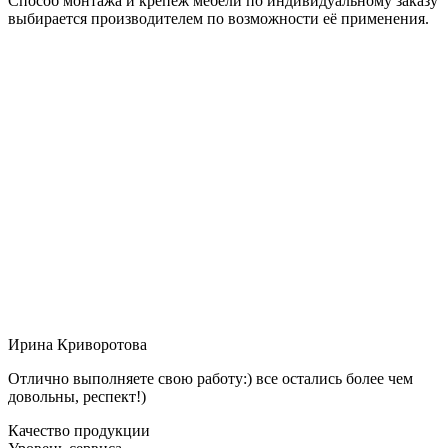
Способ монтажа и крепёж мебели по индивидуальному заказу
выбирается производителем по возможности её применения.
Ирина Криворотова
Отлично выполняете свою работу:) все остались более чем
довольны, респект!)
Качество продукции