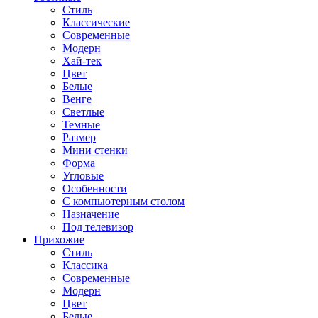
Стиль
Классические
Современные
Модерн
Хай-тек
Цвет
Белые
Венге
Светлые
Темные
Размер
Мини стенки
Форма
Угловые
Особенности
С компьютерным столом
Назначение
Под телевизор
Прихожие
Стиль
Классика
Современные
Модерн
Цвет
Белые