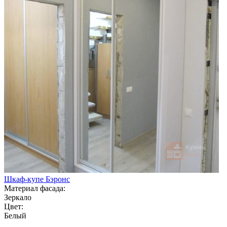
Шкаф-купе Бэронс
Материал фасада:
Зеркало
Цвет:
Белый