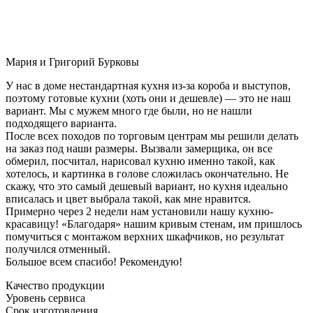
Мария и Григорий Бурковы
У нас в доме нестандартная кухня из-за короба и выступов,
поэтому готовые кухни (хоть они и дешевле) — это не наш
вариант. Мы с мужем много где были, но не нашли
подходящего варианта.
После всех походов по торговым центрам мы решили делать
на заказ под наши размеры. Вызвали замерщика, он все
обмерил, посчитал, нарисовал кухню именно такой, как
хотелось, и картинка в голове сложилась окончательно. Не
скажу, что это самый дешевый вариант, но кухня идеально
вписалась и цвет выбрала такой, как мне нравится.
Примерно через 2 недели нам установили нашу кухню-
красавицу! «Благодаря» нашим кривым стенам, им пришлось
помучиться с монтажом верхних шкафчиков, но результат
получился отменный.
Большое всем спасибо! Рекомендую!
Качество продукции
Уровень сервиса
Срок изготовления