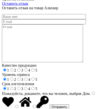
Оставить отзыв
Оставить отзыв на товар Альтаир
Качество продукции
1
2
3
4
5
Уровень сервиса
1
2
3
4
5
Срок изготовления
1
2
3
4
5
Пожалуйста, докажите, что вы человек, выбрав
Дом
.