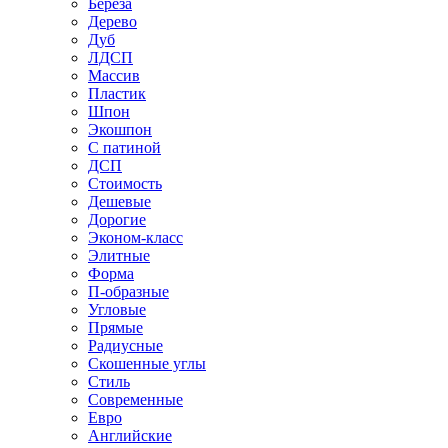
Береза
Дерево
Дуб
ЛДСП
Массив
Пластик
Шпон
Экошпон
С патиной
ДСП
Стоимость
Дешевые
Дорогие
Эконом-класс
Элитные
Форма
П-образные
Угловые
Прямые
Радиусные
Скошенные углы
Стиль
Современные
Евро
Английские