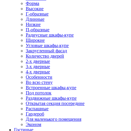
Форма
Высокие
Г-образные
Длинные
Низкие
П-образные
Радиусные шкафы-купе
Широкие
Угловые шкафы-купе
Закругленный фасад
Количество дверей
2-х дверные
3-х дверные
4-х дверные
Особенности
Во всю стену
Встроенные шкафы-купе
Под потолок
Раздвижные шкафы-купе
Открытая секция посередине
Распашные
Гардероб
Для маленького помещения
Эконом
Гостиные