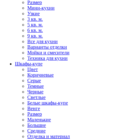
Размер
Мини-кухни
Узкие
3 кв. м.
5 кв. м.
6 кв. м.
9 кв. м.
Все для кухни
Варианты отделки
Мойки и смесители
Техника для кухни
Шкафы-купе
Цвет
Коричневые
Серые
Темные
Черные
Светлые
Белые шкафы-купе
Венге
Размер
Маленькие
Большие
Средние
Отделка и материал