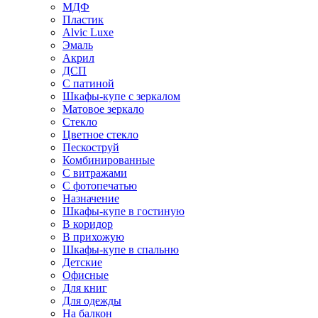
МДФ
Пластик
Alvic Luxe
Эмаль
Акрил
ДСП
С патиной
Шкафы-купе с зеркалом
Матовое зеркало
Стекло
Цветное стекло
Пескоструй
Комбинированные
С витражами
С фотопечатью
Назначение
Шкафы-купе в гостиную
В коридор
В прихожую
Шкафы-купе в спальню
Детские
Офисные
Для книг
Для одежды
На балкон